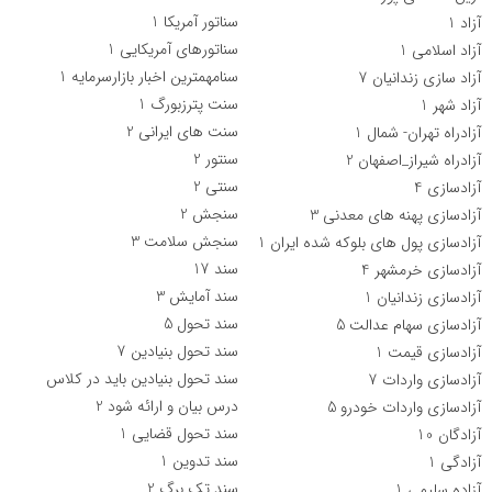
سناتور آمریکا
1
آزاد
1
سناتورهای آمریکایی
1
آزاد اسلامی
1
سنامهمترین اخبار بازارسرمایه
1
آزاد سازی زندانیان
7
سنت پترزبورگ
1
آزاد شهر
1
سنت های ایرانی
2
آزادراه تهران- شمال
1
سنتور
2
آزادراه شیراز_اصفهان
2
سنتی
2
آزادسازی
4
سنجش
2
آزادسازی پهنه های معدنی
3
سنجش سلامت
3
آزادسازی پول های بلوکه شده ایران
1
سند
17
آزادسازی خرمشهر
4
سند آمایش
3
آزادسازی زندانیان
1
سند تحول
5
آزادسازی سهام عدالت
5
سند تحول بنیادین
7
آزادسازی قیمت
1
سند تحول بنیادین باید در کلاس
آزادسازی واردات
7
درس بیان و ارائه شود
2
آزادسازی واردات خودرو
5
سند تحول قضایی
1
آزادگان
10
سند تدوین
1
آزادگی
1
سند تک برگ
2
آزاده سلیمی
1