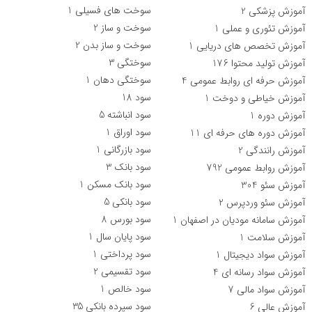
سوخت های فسیلی
1
آموزش پزشکی
2
سوخت و ساز
2
آموزش تئوری و عملی
1
سوخت و ساز بدن
2
آموزش تخصص های دریایی
1
سوختگی
3
آموزش تولید محتوا
176
سوختگی دهان
1
آموزش حرفه ای روابط عمومی
4
سود
18
آموزش خیاطی و دوخت
1
سود انباشته
5
آموزش دوره
1
سود اوراق
1
آموزش دوره های حرفه ای
11
سود بازرگانی
1
آموزش رانندگی
2
سود بانک
3
آموزش روابط عمومی
792
سود بانک مسکن
1
آموزش سئو
304
سود بانکی
5
آموزش سئو وردپرس
2
سود بورس
8
آموزش سامانه مودیان در اصفهان
1
سود پایان سال
1
آموزش سلامت
1
سود پرداختی
1
آموزش سواد دیجیتال
1
سود تقسیمی
2
آموزش سواد رسانه ای
4
سود خالص
1
آموزش سواد مالی
7
سود سپرده بانکی
35
آموزش عالی
6