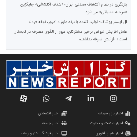
بازنگری در نظام اکتشاف معدنی ایران؛ «هدف اکتشافی» جایگزین
«مرحله عملیاتی» می‌شود
ال ایستر پوشاک؛ تولید کننده با برند «نوزاد امروز، نابغه فردا»
عامل افزایش قبوض برخی مشترکان، عبور از الگوی مصرف در تابستان
است/ افزایش تعرفه نداشتیم
اخبار بازار سرمایه
اخبار اقتصادی
اخبار صنعت و تجارت
اخبار جامعه
اخبار علم و فناوری
اخبار فرهنگ، هنر و رسانه