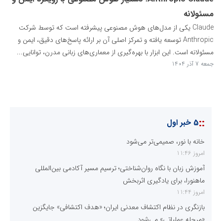
مسئولانه
Claude یکی از مدل‌های هوش مصنوعی پیشرفته است که توسط شرکت
Anthropic توسعه یافته و تمرکز اصلی آن بر ارائه پاسخ‌های دقیق، ایمن و
مسئولانه است. این ابزار با بهره‌گیری از معماری‌های زبانی مدرن، توانایی...
جمعه 7 آذر 1404
::
5 خبر اول
خانه با نور، صمیمی‌تر می‌شود
امروز 11:46
آموزش زبان با نگاه روان‌شناختی؛ ترسیم مسیر آکادمی بین‌المللی
ماهنورا، برای یادگیری اثربخش
امروز 11:44
بازنگری در نظام اکتشاف معدنی ایران؛ «هدف اکتشافی» جایگزین
«مرحله عملیاتی» می‌شود