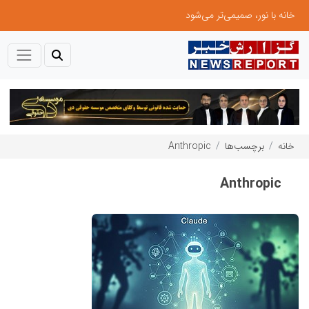
ال ایستر پوشاک؛ تولید کننده با برند «نوزاد امروز، نابغه فردا»
خانه
برچسب‌ها
Anthropic
Anthropic