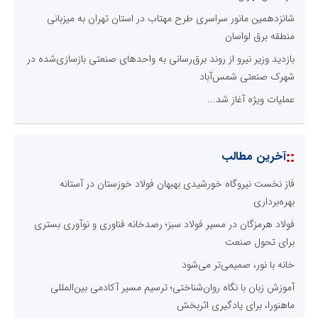
شانزدهمین مانور سراسری طرح مهتاب در استان تهران به میزبانی
منطقه برق لواسان
بازدید وزیر نیرو از روند برق‌رسانی به واحدهای صنعتی بازسازی‌شده در
شهرک صنعتی شمس‌آباد
عملیات ویژه آغاز شد...
::
آخرین مطالب
فاز نخست نیروگاه خورشیدی بهبهان فولاد خوزستان در آستانه
بهره‌برداری
فولاد هرمزگان در مسیر فولاد سبز؛ رصدخانه فناوری و نوآوری بستری
برای تحول صنعت
خانه با نور، صمیمی‌تر می‌شود
آموزش زبان با نگاه روان‌شناختی؛ ترسیم مسیر آکادمی بین‌المللی
ماهنورا، برای یادگیری اثربخش