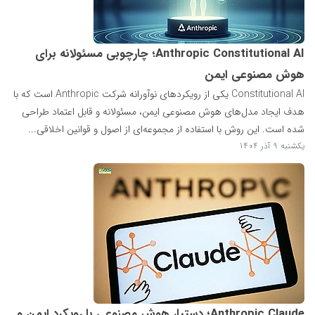
Anthropic Constitutional AI؛ چارچوبی مسئولانه برای
هوش مصنوعی ایمن
Constitutional AI یکی از رویکردهای نوآورانه شرکت Anthropic است که با
هدف ایجاد مدل‌های هوش مصنوعی ایمن، مسئولانه و قابل اعتماد طراحی
شده است. این روش با استفاده از مجموعه‌ای از اصول و قوانین اخلاقی...
یکشنبه 9 آذر 1404
Anthropic Claude؛ دستیار هوش مصنوعی با رویکرد ایمن و