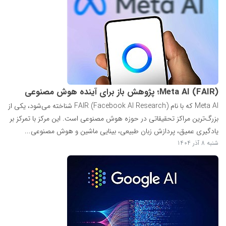
Meta AI (FAIR)؛ پژوهش باز برای آینده هوش مصنوعی
Meta AI که با نام FAIR (Facebook AI Research) شناخته می‌شود، یکی از
بزرگ‌ترین مراکز تحقیقاتی در حوزه هوش مصنوعی است. این مرکز با تمرکز بر
یادگیری عمیق، پردازش زبان طبیعی، بینایی ماشین و هوش مصنوعی...
شنبه 8 آذر 1404