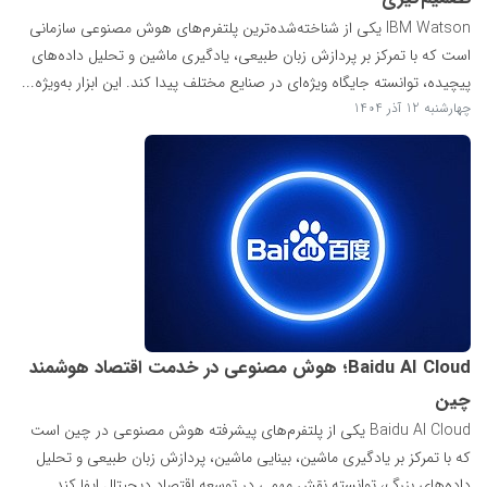
IBM Watson یکی از شناخته‌شده‌ترین پلتفرم‌های هوش مصنوعی سازمانی
است که با تمرکز بر پردازش زبان طبیعی، یادگیری ماشین و تحلیل داده‌های
پیچیده، توانسته جایگاه ویژه‌ای در صنایع مختلف پیدا کند. این ابزار به‌ویژه...
چهارشنبه 12 آذر 1404
Baidu AI Cloud؛ هوش مصنوعی در خدمت اقتصاد هوشمند
چین
Baidu AI Cloud یکی از پلتفرم‌های پیشرفته هوش مصنوعی در چین است
که با تمرکز بر یادگیری ماشین، بینایی ماشین، پردازش زبان طبیعی و تحلیل
داده‌های بزرگ، توانسته نقش مهمی در توسعه اقتصاد دیجیتال ایفا کند...