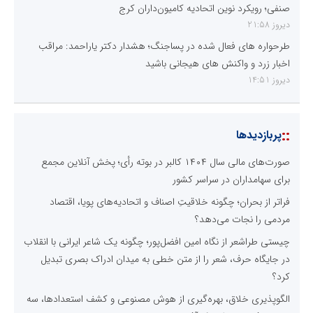
صنفی؛ رویکرد نوین اتحادیه کامیون‌داران کرج
دیروز 21:58
طرحواره های فعال شده در پساجنگ؛ هشدار دکتر یاراحمد: مراقب
اخبار زرد و واکنش های هیجانی باشید
دیروز 14:51
::
پربازدیدها
صورت‌های مالی سال ۱۴۰۴ کالبر در بوته رأی؛ پخش آنلاین مجمع
برای سهامداران در سراسر کشور
فراتر از بحران؛ چگونه خلاقیتِ اصناف و اتحادیه‌های پویا، اقتصاد
مردمی را نجات می‌دهد؟
چیستی طراشعر از نگاه امین افضل‌پور؛ چگونه یک شاعر ایرانی با انقلاب
در جایگاه حرف، شعر را از متن خطی به میدان ادراک بصری تبدیل
کرد؟
الگوپذیری خلاق، بهره‌گیری از هوش مصنوعی و کشف استعدادها، سه