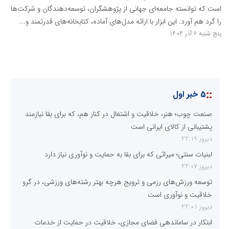
است که توانسته جامعه‌ای جهانی از پژوهشگران، توسعه‌دهندگان و شرکت‌ها
را گرد هم آورد. این ابزار با ارائه مدل‌های آماده، کتابخانه‌های قدرتمند و...
پنج شنبه 6 آذر 1404
::
5 خبر اول
صنعت چوب؛ هنر، خلاقیت و اشتغال در کنار هم، که برای بقا نیازمند
پشتیبانی از کالای ایرانی است
دیروز 22:19
لبنیات سنتی؛ میراثی که برای بقا به حمایت و نوآوری نیاز دارد
دیروز 22:07
توسعه ورزش‌های رزمی و ترویج هرچه بهتر رشته‌های ورزشی، در گرو
خلاقیت و نوآوری است
دیروز 22:01
ابتکار در ساماندهی فضای مجازی، خلاقیت در حمایت از خدمات