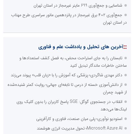
شناسایی و جمع‌آوری 699 ماینر غیرمجاز در استان تهران
جمع‌آوری ۴۰۲ برق غیرمجاز در پانزدهمین مانور سراسری طرح مهتاب
در استان تهران
::
آخرین های تحلیل و یادداشت علم و فناوری
تابستان را به جای استراحت محض، به فصل کشف استعدادها و
ساختن خاطرات ماندگار تبدیل کنید
دکتر مهدی شاگردی؛ پزشکی که آموزش را با «زبان قلب» پیوند می‌زند
از دانش‌آموزی خسته از درس تا نابغه‌ای جهانی؛ روایت کمتر شنیده‌شده
از شهید چمران
انقلاب در جستجوی گوگل: SGE پاسخ کاربران را بدون کلیک روی
لینک‌ها می‌دهد
استودیو نوآوری؛ پلی میان صنعت، فناوری و کارآفرینی
Microsoft Azure AI؛ تحول مدیریت انرژی هوشمند