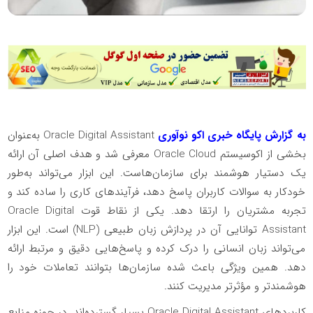
به گزارش پایگاه خبری اکو نوآوری
Oracle Digital Assistant به‌عنوان
بخشی از اکوسیستم Oracle Cloud معرفی شد و هدف اصلی آن ارائه
یک دستیار هوشمند برای سازمان‌هاست. این ابزار می‌تواند به‌طور
خودکار به سوالات کاربران پاسخ دهد، فرآیندهای کاری را ساده کند و
تجربه مشتریان را ارتقا دهد. یکی از نقاط قوت Oracle Digital
Assistant توانایی آن در پردازش زبان طبیعی (NLP) است. این ابزار
می‌تواند زبان انسانی را درک کرده و پاسخ‌هایی دقیق و مرتبط ارائه
دهد. همین ویژگی باعث شده سازمان‌ها بتوانند تعاملات خود را
هوشمندتر و مؤثرتر مدیریت کنند.
کاربردهای Oracle Digital Assistant بسیار گسترده‌اند. در حوزه منابع