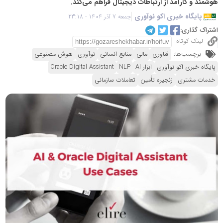
هوشمند و کارآمد از ارتباطات دیجیتال فراهم می‌کند.
پایگاه خبری اکو نوآوری
جمعه 7 آذر 1404 - 23:18
اشتراک گذاری:
لینک کوتاه
برچسب‌ها:
فناوری
مالی
منابع انسانی
نوآوری
هوش مصنوعی
پایگاه خبری اکو نوآوری
ابزار AI
NLP
Oracle Digital Assistant
خدمات مشتری
زنجیره تأمین
تعاملات سازمانی