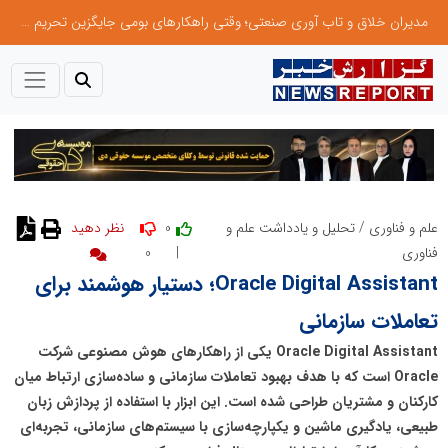
مدیران خلاق و تاب آوری صنعتی؛ وقتی راهکارهای بومی جایگزین تحریم میشود
0
علم و فناوری
/
تحلیل و یادداشت علم و
نظر دهید
0
|
فناوری
Oracle Digital Assistant؛ دستیار هوشمند برای
تعاملات سازمانی
Oracle Digital Assistant یکی از راهکارهای هوش مصنوعی شرکت
Oracle است که با هدف بهبود تعاملات سازمانی و ساده‌سازی ارتباط میان
کارکنان و مشتریان طراحی شده است. این ابزار با استفاده از پردازش زبان
طبیعی، یادگیری ماشین و یکپارچه‌سازی با سیستم‌های سازمانی، تجربه‌ای