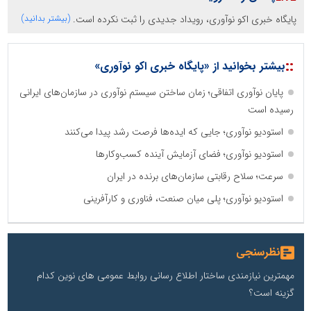
پایگاه خبری اکو نوآوری، رویداد جدیدی را ثبت نکرده است.
(بیشتر بدانید)
::
بیشتر بخوانید از «پایگاه خبری اکو نوآوری»
پایان نوآوری اتفاقی؛ زمان ساختن سیستم نوآوری در سازمان‌های ایرانی
رسیده است
استودیو نوآوری؛ جایی که ایده‌ها فرصت رشد پیدا می‌کنند
استودیو نوآوری؛ فضای آزمایش آینده کسب‌وکارها
سرعت؛ سلاح رقابتی سازمان‌های برنده در ایران
استودیو نوآوری؛ پلی میان صنعت، فناوری و کارآفرینی
نظرسنجی
مهمترین نیازمندی ساختار اطلاع رسانی روابط عمومی های نوین کدام
گزینه است؟