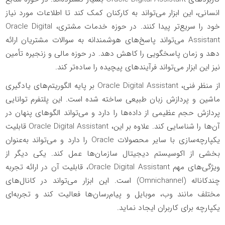
انسانی، این ابزار می‌تواند به کارکنان کمک کند تا اطلاعات مورد نیاز
خود را سریع‌تر پیدا کنند. در حوزه خدمات مشتری، Oracle Digital
Assistant می‌تواند پاسخ‌های هوشمندانه به سوالات مشتریان ارائه
دهد و زمان پاسخگویی را کاهش دهد. در حوزه مالی و زنجیره تأمین
نیز این ابزار می‌تواند فرآیندهای پیچیده را ساده‌تر کند.
از منظر فنی، Oracle Digital Assistant بر پایه الگوریتم‌های یادگیری
ماشین و پردازش زبان طبیعی ساخته شده است. این پلتفرم توانایی
پردازش حجم عظیمی از داده‌ها را دارد و می‌تواند الگوهای پنهان در
آن‌ها را شناسایی کند. علاوه بر این، Oracle Digital Assistant قابلیت
یکپارچه‌سازی با سایر محصولات Oracle را دارد و می‌تواند به‌عنوان
بخشی از اکوسیستم دیجیتال سازمان‌ها عمل کند. یکی دیگر از
ویژگی‌های مهم Oracle Digital Assistant، قابلیت آن در ارائه تجربه
چندکاناله (Omnichannel) است. این ابزار می‌تواند در کانال‌های
مختلف مانند وب، موبایل و پیام‌رسان‌ها فعالیت کند و تجربه‌ای
یکپارچه برای کاربران ایجاد نماید.