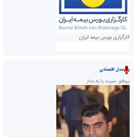
کارگزاری بورس بیمه ایران
مدل اقتصادی
پایگاه خبری نهضت ملی مسکن
پروفایل خبریت را راه بنداز
سازمان بورس و اوراق بهادار
مرجع اخبار موثق در بازارسرمایه