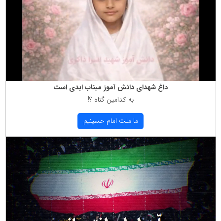
داغ شهدای دانش آموز میناب ابدی است
به كدامین گناه ؟!
ما ملت امام حسینیم