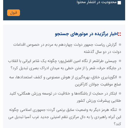
محدودیت در انتشار محتوا
::
اخبار برگزیده در موتورهای جستجو
گزارش ریاست جمهور دولت چهاردهم به مردم در خصوص اقدامات
دولت در دو سال گذشته
چیستی طراشعر از نگاه امین افضل‌پور؛ چگونه یک شاعر ایرانی با انقلاب
در جایگاه حرف، شعر را از متن خطی به میدان ادراک بصری تبدیل کرد؟
الگوپذیری خلاق، بهره‌گیری از هوش مصنوعی و کشف استعدادها، سه
ضلع موفقیت جوانان کارآفرین
ابتکار در حمایت از باشگاه‌ها و خلاقیت در توسعه ورزش همگانی؛ کلید
طلایی پیشرفت ورزش کشور
تنگه هرمز دیگر به وضعیت سابق برنمی گردد؛ جمهوری اسلامی چگونه
این آبراه راهبردی را به دال مرکزی نظم امنیتی جدید غرب آسیا تبدیل می
کند؟