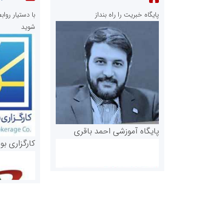
پایگاه خبریت را راه بنداز
با دستیار رو
شوید
پایگاه آموزشی احمد باقری
کارگزاری بو