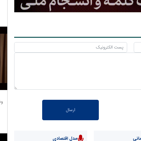
وظ
انی
مدل اقتصادی