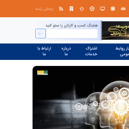
در آینده‌ای که به زبان صفر و یک نوشته می‌شود، سازمان‌های بی‌تحول، محکوم به فراموشی‌اند
نوآوری و یادگیری دیجیتال؛ کلی
پخش زنده
هشتگ کسب و کارتان را سئو کنید
ر روابط
اشتراک
درباره
ارتباط با
ومی
خدمات
ما
ما