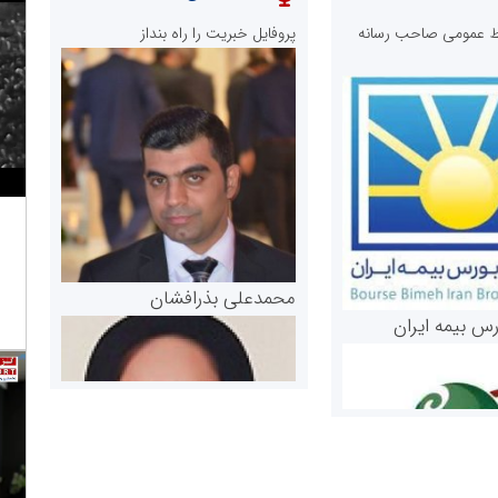
ابط عمومی صاحب رسانه
پروفایل خبریت را راه بنداز
محمدعلی بذرافشان
رس بیمه ایران