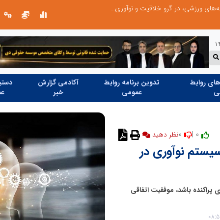
توسعه ورزش‌های رزمی و ترویج هرچه بهتر رشته‌های ورزشی، در گرو خلاقیت و نوآوری است
ای روابط
تدوین برنامه روابط
آکادمی گزارش
دستیا
ی
عمومی
خبر
عم
0
0 |
نظر دهید
سیستم نوآوری در
ی پراکنده باشد، موفقیت اتفاقی