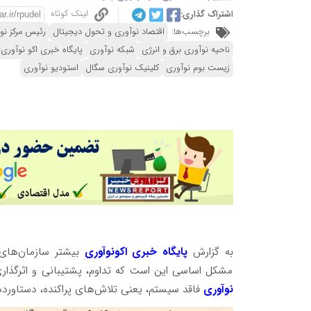
لینک کوتاه
اشتراک گذاری:
برچسب‌ها:
اقتصاد نوآوری و تحول دیجیتال
رئیس مرکز ن
ناحیه نوآوری برق و انرژی
شبکه نوآوری
پایگاه خبری اکو نوآوری
زیست بوم نوآوری
کلینیک نوآوری سگال
استودیو نوآوری
به گزارش
پایگاه خبری اکونوآوری
بیشتر سازمان‌های ای
مشکل اساسی این است که تداوم، پشتیبانی و اثرگذاری ا
نوآوری
فاقد سیستم، یعنی تلاش‌های پراکنده، دستاوردها