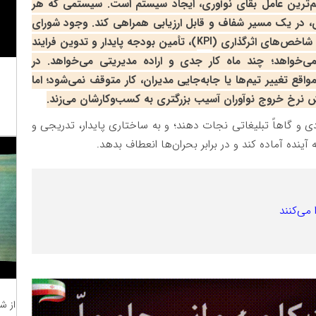
هم‌ترین عامل بقای نوآوری، ایجاد سیستم است. سیستمی که هر
زی، در یک مسیر شفاف و قابل ارزیابی همراهی کند. وجود شورای
 شاخص‌های اثرگذاری (
KPI
)، تأمین بودجه پایدار و تدوین فرایند
ی‌خواهد؛ چند ماه کار جدی و اراده مدیریتی می‌خواهد. در
اقع تغییر تیم‌ها یا جابه‌جایی مدیران، کار متوقف نمی‌شود؛ اما
ایش نرخ خروج نوآوران آسیب بزرگتری به کسب‌وکارشان می‌زند.
ادی و گاهاً تبلیغاتی نجات دهند؛ و به ساختاری پایدار، تدریجی و
آینده آماده کند و در برابر بحران‌ها انعطاف بدهد.
می‌کنند
از ش