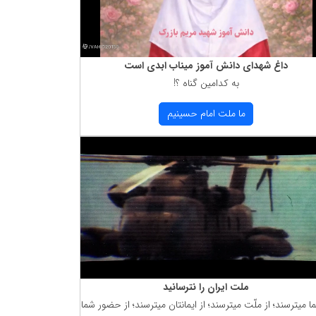
داغ شهدای دانش آموز میناب ابدی است
به كدامین گناه ؟!
ما ملت امام حسینیم
ملت ایران را نترسانید
ما میترسند؛ از ملّت میترسند؛ از ایمانتان میترسند؛ از حضور شما