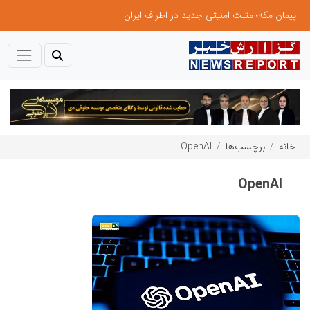
روشنایی مسجد، امانتی برای عبادت
خانه
برچسب‌ها
OpenAI
OpenAI