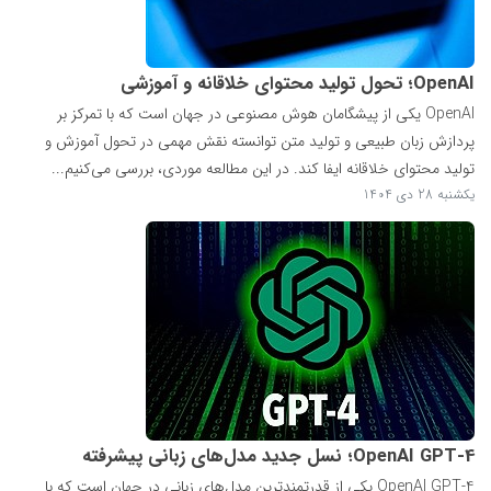
OpenAI؛ تحول تولید محتوای خلاقانه و آموزشی
OpenAI یکی از پیشگامان هوش مصنوعی در جهان است که با تمرکز بر
پردازش زبان طبیعی و تولید متن توانسته نقش مهمی در تحول آموزش و
تولید محتوای خلاقانه ایفا کند. در این مطالعه موردی، بررسی می‌کنیم...
یکشنبه 28 دی 1404
OpenAI GPT-4؛ نسل جدید مدل‌های زبانی پیشرفته
OpenAI GPT-4 یکی از قدرتمندترین مدل‌های زبانی در جهان است که با