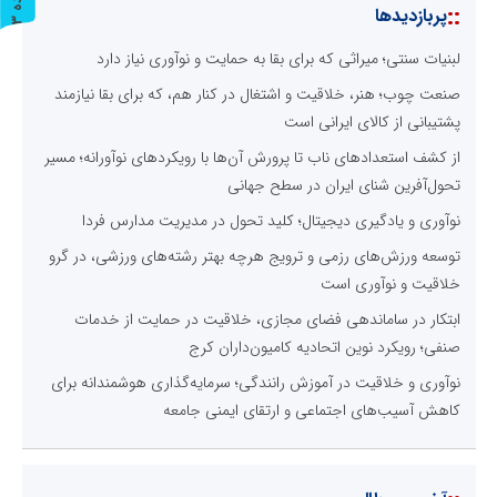
::
پربازدیدها
ر
و
ن
د
ه
لبنیات سنتی؛ میراثی که برای بقا به حمایت و نوآوری نیاز دارد
صنعت چوب؛ هنر، خلاقیت و اشتغال در کنار هم، که برای بقا نیازمند
پشتیبانی از کالای ایرانی است
از کشف استعدادهای ناب تا پرورش آن‌ها با رویکردهای نوآورانه؛ مسیر
تحول‌آفرین شنای ایران در سطح جهانی
نوآوری و یادگیری دیجیتال؛ کلید تحول در مدیریت مدارس فردا
توسعه ورزش‌های رزمی و ترویج هرچه بهتر رشته‌های ورزشی، در گرو
خلاقیت و نوآوری است
ابتکار در ساماندهی فضای مجازی، خلاقیت در حمایت از خدمات
صنفی؛ رویکرد نوین اتحادیه کامیون‌داران کرج
نوآوری و خلاقیت در آموزش رانندگی؛ سرمایه‌گذاری هوشمندانه برای
کاهش آسیب‌های اجتماعی و ارتقای ایمنی جامعه