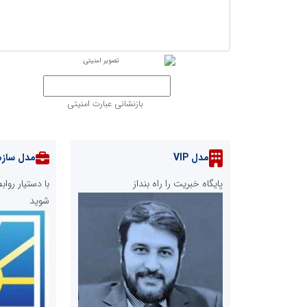
بازنشانی عبارت امنیتی
مدل VIP
مدل سازم
پایگاه خبریت را راه بنداز
با دستیار رو
شوید