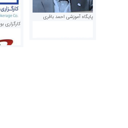
پایگاه آموزشی احمد باقری
کارگزاری بو
روابط عمومی خبرگزاری گزارش
سازمان بورس
خبر
مرجع اخبار مو