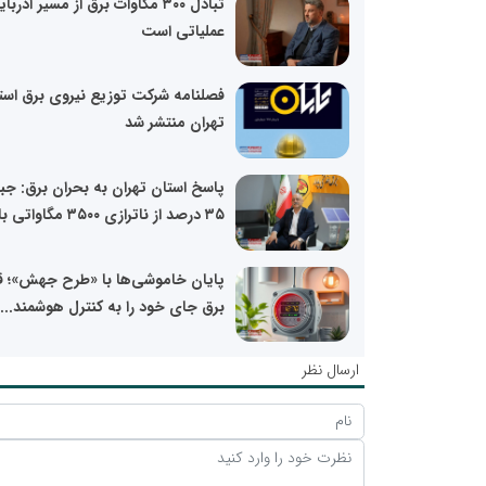
تبادل ۳۰۰ مگاوات برق از مسیر آذرب
عملیاتی است
فصلنامه شرکت توزیع نیروی برق است
تهران منتشر شد
پاسخ استان تهران به بحران برق: جب
۳۵ درصد از ناترازی ۳۵۰۰ مگاواتی با...
پایان خاموشی‌ها با «طرح جهش»؛ 
برق جای خود را به کنترل هوشمند...
ارسال نظر