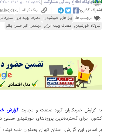
پایگاه اطلاع رسانی مشارکت
یکشنبه 27 مهر 1404 - 12:28
لینک کوتاه
اشتراک گذاری:
برچسب‌ها:
پنل‌های خورشیدی
مصرف بهینه برق
مدیرعامل
نیروگاه خورشیدی
مصرف بهینه انرژی
مهندس اکبر حسن بکلو
به گزارش خبرنگاران گروه صنعت و تجارت
گزارش خب
کشور، اجرای گسترده‌ترین پروژه‌های خورشیدی سقفی در سر
بر اساس این گزارش، استان تهران به‌عنوان قلب تپنده 