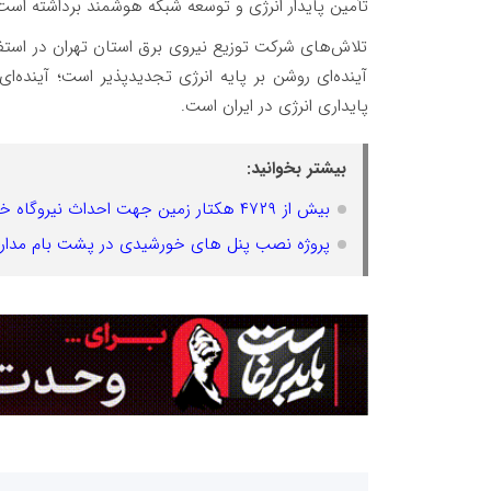
تأمین پایدار انرژی و توسعه شبکه هوشمند برداشته است
تلاش‌های شرکت توزیع نیروی برق استان تهران در استف
آینده‌ای روشن بر پایه انرژی تجدیدپذیر است؛ آینده‌ای
پایداری انرژی در ایران است.
بیشتر بخوانید:
بیش از ۴۷۲۹ هکتار زمین جهت احداث نیروگاه‌ خورشیدی در سطح استان تهران اختصاص یافت
پروژه نصب پنل های خورشیدی در پشت بام مدارس