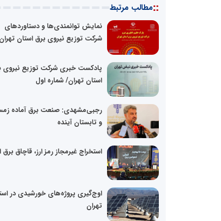
::
مطالب مرتبط
نمایش توانمندی‌ها و دستاوردهای
شرکت توزیع نیروی برق استان تهران.
پادکست خبری شرکت توزیع نیروی ب
استان تهران/ شماره اول
رجبی‌مشهدی: صنعت برق آماده زمس
و تابستان آینده
استخراج غیرمجاز رمز ارز، قاچاق برق
اوج‌گیری پروژه‌های خورشیدی در است
تهران