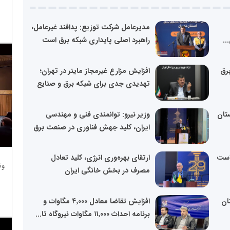
مدیرعامل شرکت توزیع: پدافند غیرعامل،
..
راهبرد اصلی پایداری شبکه برق است
رق
افزایش مزارع غیرمجاز ماینر در تهران؛
تهدیدی جدی برای شبکه برق و صنایع
تان
وزیر نیرو: توانمندی فنی و مهندسی
ایران، کلید جهش فناوری در صنعت برق
 است
ارتقای بهره‌وری انرژی، کلید تعادل
وظ
مصرف در بخش خانگی ایران
ان
افزایش تقاضا معادل ۴٬۰۰۰ مگاوات و
برنامه احداث ۱۱٬۰۰۰ مگاوات نیروگاه تا...