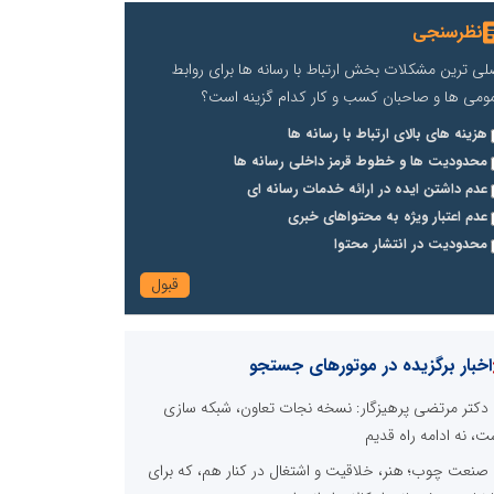
نظرسنجی
لی ترین مشکلات بخش ارتباط با رسانه ها برای روابط
ومی ها و صاحبان کسب و کار کدام گزینه است؟
هزینه های بالای ارتباط با رسانه ها
محدودیت ها و خطوط قرمز داخلی رسانه ها
عدم داشتن ایده در ارائه خدمات رسانه ای
عدم اعتبار ویژه به محتواهای خبری
محدودیت در انتشار محتوا
اخبار برگزیده در موتورهای جستجو
دکتر مرتضی پرهیزگار: نسخه نجات تعاون، شبکه سازی
ت، نه ادامه راه قدیم
صنعت چوب؛ هنر، خلاقیت و اشتغال در کنار هم، که برای