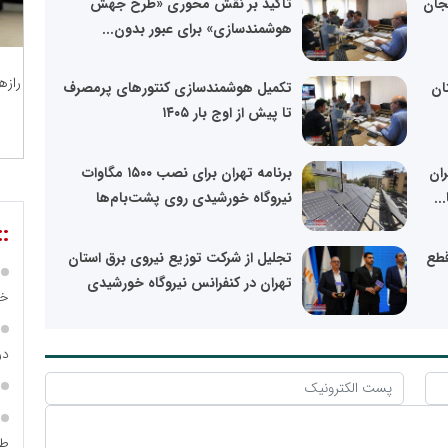
ایجان
تأکید بر نقش محوری «طرح جهش
هوشمندسازی» برای عبور بدون...
رازه
ان
تکمیل هوشمندسازی کنتورهای پرمصرف
تا پیش از اوج بار ۱۴۰۵
ران
برنامه تهران برای نصب ۱۵۰۰ مگاوات
نیروگاه خورشیدی روی پشت‌بام‌ها
::
قطع
تجلیل از شرکت توزیع نیروی برق استان
تهران در کنفرانس نیروگاه خورشیدی
خص
در ساما
طر