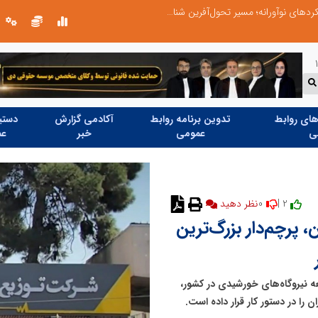
از کشف استعدادهای ناب تا پرورش آن‌ها با رویکردهای نوآورانه؛ مسیر تحول‌آفرین شنای ایران در سطح جهانی
ای روابط
تدوین برنامه روابط
آکادمی گزارش
دستیا
ی
عمومی
خبر
عم
0
2 |
نظر دهید
 پرچم‌دار بزرگ‌ترین
ه نیروگاه‌های خورشیدی در کشور،
را در دستور کار قرار داده است.