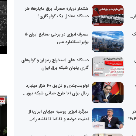
هشدار درباره مصرف برق ماینرها؛ هر
...
دستگاه معادل یک کولر گازی!
پاک
مصرف انرژی در برخی صنایع ایران ۵
برابر استاندارد ملی
ی
دستگاه های استخراج رمز ارز و کولرهای
گازی پنهان شبکه برق ایران
اولویت‌بندی و تزریق ۴۰ هزار میلیارد
ریال برای ۱۶۱ طرح حیاتی شبکه برق...
در
میزگرد انرژی روسیه میزبان ایران؛ از
امنیت عرضه و تقاضا تا نقشه راه...