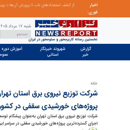
اخبار
صنعت چوب؛ هنر، خلاقیت و اشتغال در کنار هم، که برای بقا نیازمند پشتیبانی از کالای ایرانی است
فوری:
شنبه 17 مرداد 1405
نخستین رسانه کاربرمحور و سئومحور در ایران
گزارش
شهروند خبرنگار
آموزش دوره ه
خبر
استانی
عموم
خانه
شرکت توزیع نیروی برق استان تهران،
پروژه‌های خورشیدی سقفی در کشور
شرکت توزیع نیروی برق استان تهران به‌عنوان پیشگام توسع
اجرای گسترده‌ترین پروژه‌های خورشیدی سقفی در سراسر ایران 