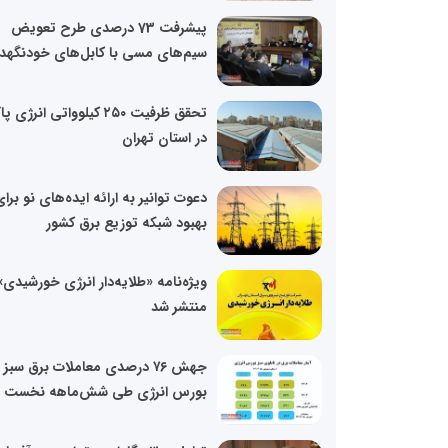
پیشرفت 73 درصدی طرح تعویض
سیم‌های مسی با کابل‌های خودنگهدار
تحقق ظرفیت ۲۵۰ کیلوواتی انرژی 
در استان تهران
دعوت توانیر به ارائه ایده‌های نو برا
بهبود شبکه توزیع برق کشور
ویژه‌نامه «طلایه‌دار انرژی خورشیدی»
منتشر شد
جهش ۷۶ درصدی معاملات برق سبز 
بورس انرژی طی شش‌ماهه نخست ۱۴۰۴