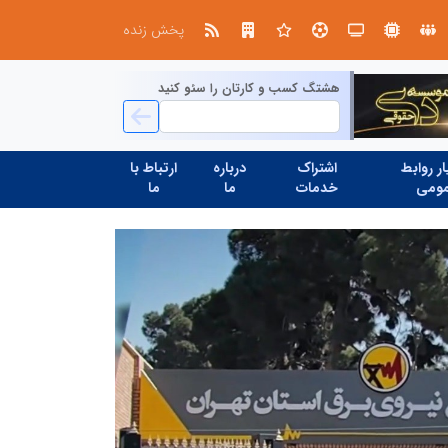
در آینده‌ای که به زبان صفر و یک نوشته می‌شود، سازمان‌های بی‌تحول، محکوم به فراموشی‌اند
پخش زنده
هشتگ کسب و کارتان را سئو کنید
ر روابط
اشتراک
درباره
ارتباط با
ومی
خدمات
ما
ما