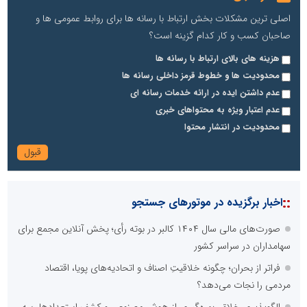
اصلی ترین مشکلات بخش ارتباط با رسانه ها برای روابط عمومی ها و
صاحبان کسب و کار کدام گزینه است؟
هزینه های بالای ارتباط با رسانه ها
محدودیت ها و خطوط قرمز داخلی رسانه ها
عدم داشتن ایده در ارائه خدمات رسانه ای
عدم اعتبار ویژه به محتواهای خبری
محدودیت در انتشار محتوا
::
اخبار برگزیده در موتورهای جستجو
صورت‌های مالی سال ۱۴۰۴ کالبر در بوته رأی؛ پخش آنلاین مجمع برای
سهامداران در سراسر کشور
فراتر از بحران؛ چگونه خلاقیتِ اصناف و اتحادیه‌های پویا، اقتصاد
مردمی را نجات می‌دهد؟
الگوپذیری خلاق، بهره‌گیری از هوش مصنوعی و کشف استعدادها، سه