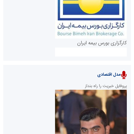
روابط عمومی خبرگزاری گزارش خبر
کارگزاری بورس بیمه ایران
مدل اقتصادی
پایگاه خبری نهضت ملی مسکن
پروفایل خبریت را راه بنداز
سازمان بورس و اوراق بهادار
مرجع اخبار موثق در بازارسرمایه