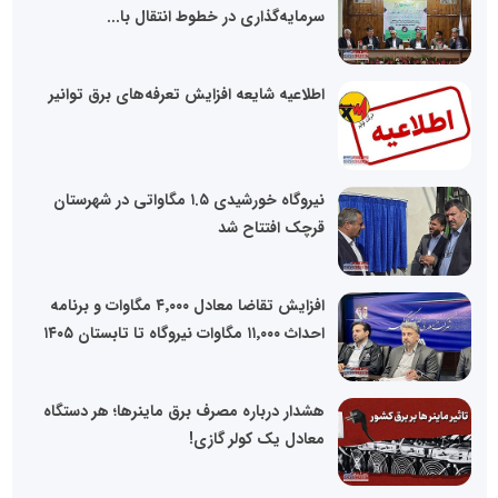
سرمایه‌گذاری در خطوط انتقال با...
اطلاعیه شایعه افزایش تعرفه‌های برق توانیر
نیروگاه خورشیدی ۱.۵ مگاواتی در شهرستان
قرچک افتتاح شد
افزایش تقاضا معادل ۴٬۰۰۰ مگاوات و برنامه
احداث ۱۱٬۰۰۰ مگاوات نیروگاه تا تابستان ۱۴۰۵
هشدار درباره مصرف برق ماینرها؛ هر دستگاه
معادل یک کولر گازی!