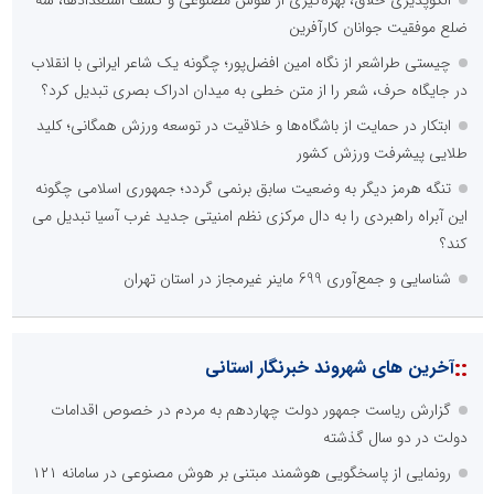
ضلع موفقیت جوانان کارآفرین
چیستی طراشعر از نگاه امین افضل‌پور؛ چگونه یک شاعر ایرانی با انقلاب
در جایگاه حرف، شعر را از متن خطی به میدان ادراک بصری تبدیل کرد؟
ابتکار در حمایت از باشگاه‌ها و خلاقیت در توسعه ورزش همگانی؛ کلید
طلایی پیشرفت ورزش کشور
تنگه هرمز دیگر به وضعیت سابق برنمی گردد؛ جمهوری اسلامی چگونه
این آبراه راهبردی را به دال مرکزی نظم امنیتی جدید غرب آسیا تبدیل می
کند؟
شناسایی و جمع‌آوری 699 ماینر غیرمجاز در استان تهران
::
آخرین های شهروند خبرنگار استانی
گزارش ریاست جمهور دولت چهاردهم به مردم در خصوص اقدامات
دولت در دو سال گذشته
رونمایی از پاسخگویی هوشمند مبتنی بر هوش مصنوعی در سامانه ۱۲۱