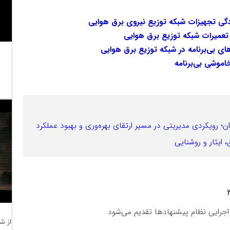
ودگی تجهیزات شبکه توزیع نیروی برق هوایی
ی تعمیرات شبکه توزیع برق هوایی
ای بی‌برنامه در شبکه توزیع برق هوایی
اموشی بی‌برنامه
 ایثار و روشنایی
 اجرایی نظام پیشنهادها تقدیم می‌شود
از ش