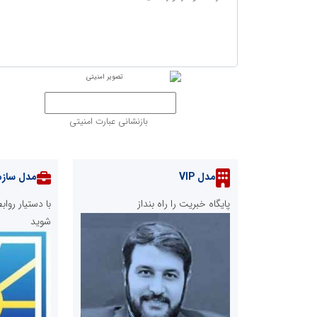
بازنشانی عبارت امنیتی
مدل VIP
مدل سازم
پایگاه خبریت را راه بنداز
با دستیار رو
شوید