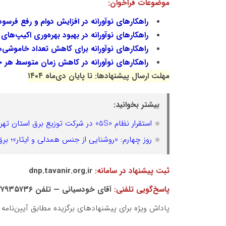
موضوعات فراخوان:
راهکارهای نوآورانه در افزایش دوام و رفع فرس
راهکارهای نوآورانه در بهبود بهره‌وری اکیپ‌ها
راهکارهای نوآورانه برای کاهش تعداد خاموشی‌ه
راهکارهای نوآورانه در کاهش زمان متوسط هر خ
مهلت ارسال پیشنهادها: تا پایان دی‌ماه ۱۴۰۴
بیشتر بخوانید:
استقرار نظام «5S» در شرکت توزیع برق استان تهران؛ رویکردی مدیریتی در مسیر ارتقای بهره‌وری و بهبود عملکرد
روز چهارم: «روشنایی از جنس همدلی و ایثار»؛ برق،
ثبت پیشنهاد در سامانه:
dnp.tavanir.org.ir
پاسخ‌گویی تلفنی:
آقای خودسیانی — تلفن ۲۷۹۳۵۷۳۶
پاداش ویژه برای پیشنهادهای برگزیده مطابق آیین‌نامه