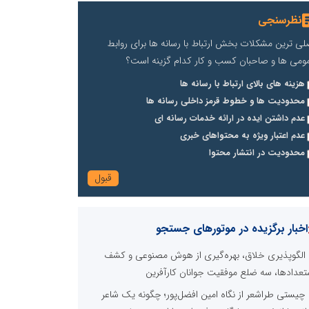
نظرسنجی
لی ترین مشکلات بخش ارتباط با رسانه ها برای روابط
ومی ها و صاحبان کسب و کار کدام گزینه است؟
هزینه های بالای ارتباط با رسانه ها
محدودیت ها و خطوط قرمز داخلی رسانه ها
عدم داشتن ایده در ارائه خدمات رسانه ای
عدم اعتبار ویژه به محتواهای خبری
محدودیت در انتشار محتوا
اخبار برگزیده در موتورهای جستجو
الگوپذیری خلاق، بهره‌گیری از هوش مصنوعی و کشف
تعدادها، سه ضلع موفقیت جوانان کارآفرین
چیستی طراشعر از نگاه امین افضل‌پور؛ چگونه یک شاعر