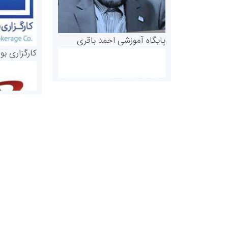
پایگاه آموزشی احمد باقری
کارگزاری بو
روابط عمومی خبرگزاری گزارش
سازمان بورس
خبر
مرجع اخبار مو