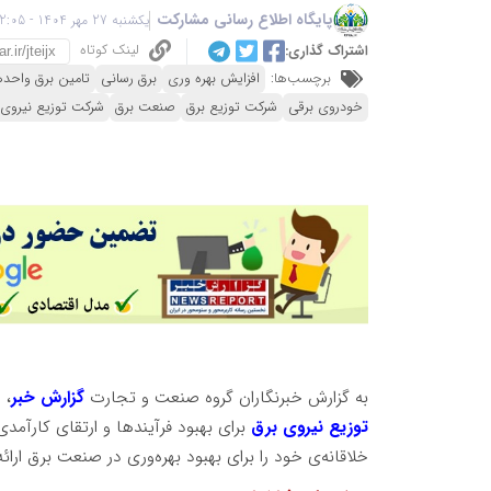
پایگاه اطلاع رسانی مشارکت
یکشنبه 27 مهر 1404 - 22:05
لینک کوتاه
اشتراک گذاری:
برچسب‌ها:
افزایش بهره وری
برق رسانی
تامین برق واحد
خودروی برقی
شرکت توزیع برق
صنعت برق
شرکت توزیع نیروی 
به گزارش خبرنگاران گروه صنعت و تجارت
گزارش خبر
، 
توزیع نیروی برق
برای بهبود فرآیندها و ارتقای کارآمد
خلاقانه‌ی خود را برای بهبود بهره‌وری در صنعت برق ارائ