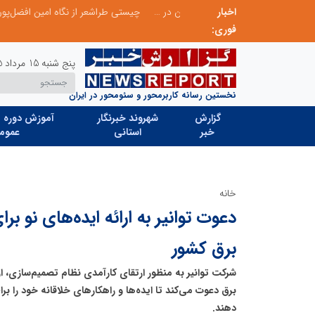
اخبار
صورت‌های مالی سال ۱۴۰۴ کالبر در بوته رأی؛ پخش آنلاین مجمع برای سهامداران در سراسر کشور
فوری:
پنج شنبه 15 مرداد 1405
نخستین رسانه کاربرمحور و سئومحور در ایران
گزارش
شهروند خبرنگار
آموزش دوره ه
خبر
استانی
عموم
خانه
دعوت توانیر به ارائه ایده‌های نو بر
برق کشور
شرکت توانیر به منظور ارتقای کارآمدی نظام تصمیم‌سازی، 
برق دعوت می‌کند تا ایده‌ها و راهکارهای خلاقانه خود را بر
دهند.