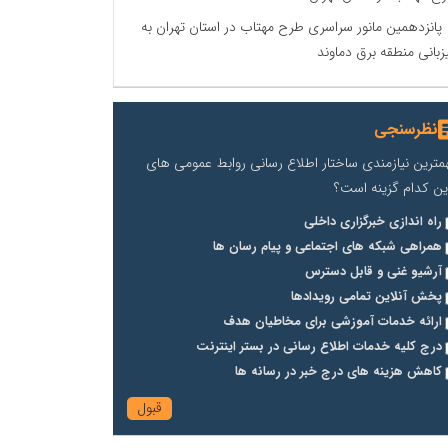
پانزدهمین مانور سراسری طرح مهتاب در استان تهران به
زبانی منطقه برق دماوند
نظرسنجی
مترین نیازمندی ساختار اطلاع رسانی روابط عمومی های
ین کدام گزینه است؟
راه اندازی خبرگزاری داخلی
همراهی شبکه های اجتماعی و پیام رسان ها
آرشیو غنی و قابل دسترس
پخش آنلاین تمامی رویدادها
ارائه خدمات آموزشی برای مخاطیان هدف
درج کلیه خدمات اطلاع رسانی در بستر اینترنت
کاهش هزینه های درج خبر در رسانه ها