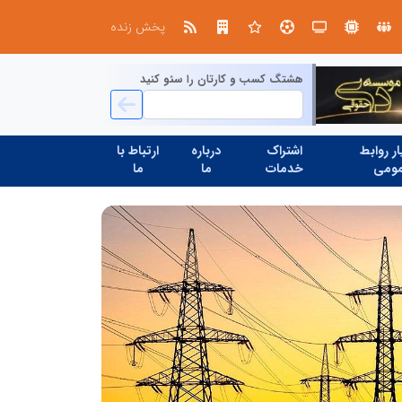
ابتکار در حمایت از باشگاه‌ها و خلاقیت در توسعه ورزش همگانی؛ کلید طلایی پیشرفت ورزش کشور
پخش زنده
هشتگ کسب و کارتان را سئو کنید
ر روابط
اشتراک
درباره
ارتباط با
ومی
خدمات
ما
ما