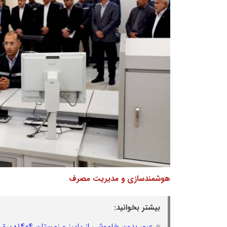
هوشمندسازی و مدیریت مصرف
بیشتر بخوانید:
عبور بدون خاموشی از پاییز و زمستان ۱۴۰۴؛ برق خانگی پایدا رشد