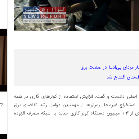
ل اصلی دانست و گفت: افزایش استفاده از کولرهای گازی در همه
وظ
ستخراج غیرمجاز رمزارزها از مهمترین عوامل رشد تقاضای برق
بوده است.رجبی‌مشهدی افزود: تنها در سال گذشته بیش از ۱.۳ میلیون دستگاه کولر گازی جدید به شبکه مصرف افزوده