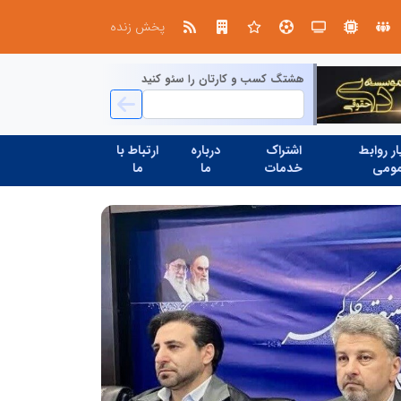
در آینده‌ای که به زبان صفر و یک نوشته می‌شود، سازمان‌های بی‌تحول، محکوم به فراموشی‌اند
نوآوری و یادگیری دیجیتال؛ کلی
پخش زنده
هشتگ کسب و کارتان را سئو کنید
ر روابط
اشتراک
درباره
ارتباط با
ومی
خدمات
ما
ما