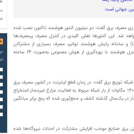
طر
نگین جهانی است
می
سازی مصرف برق گفت: دو میلیون کنتور هوشمند تاکنون نصب شده
خواهد شد. این کنتورها نقش کلیدی در کنترل مصرف پرمصرف‌ها
ها) و سامانه پایش هوشمند توانیر، مصرف بسیاری از مشترکان
مه
پرمصرف به الگوی متعارف بازگشته است. مرکز ملی کنترل هوشمند با بهره‌گیری از هوش مصنوعی به‌صورت ۲۴ ساعته
نو
بر شبکه توزیع برق گفت: در زمان قطع اینترنت در کشور، مصرف برق
به‌طور محسوسی کاهش یافت و مشخص شد حدود ۱۴۰۰ مگاوات از بار شبکه مربوط به فعالیت مزارع غیرمجاز استخراج
ر دستگاه ماینر غیرمجاز در یک‌سال گذشته کشف و جمع‌آوری شده که پنج برابر میانگین
روش برق صنایع موجب افزایش مشارکت در احداث نیروگاه‌ها شده