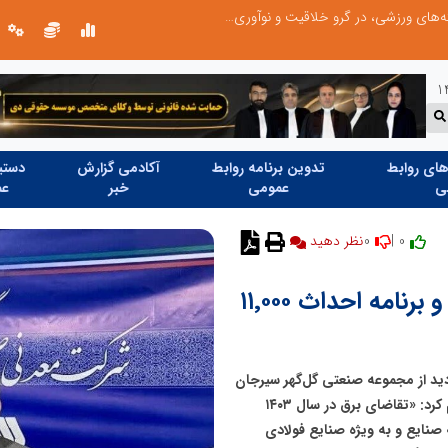
توسعه ورزش‌های رزمی و ترویج هرچه بهتر رشته‌های ورزشی، در گرو خلاقیت و نوآوری است
ای روابط
تدوین برنامه روابط
آکادمی گزارش
دستیا
ی
عمومی
خبر
عم
0
0 |
نظر دهید
افزایش تقاضا معادل ۴٬۰۰۰ مگاوات و برنامه احداث ۱۱٬۰۰۰
دید از مجموعه صنعتی گل‌گهر سیرجان
با اشاره به افزایش بی‌سابقه رشد مصرف برق در کشور، اعلام کرد: «تقاضای برق در سال ۱۴۰۳
ط به صنایع و به ویژه صنایع فولادی