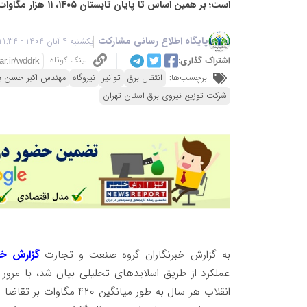
است؛ بر همین اساس تا پایان تابستان ۱۴۰۵، ۱۱ هزار مگاوات نیروگاه جدید وارد مدار خواهد شد.
پایگاه اطلاع رسانی مشارکت
یکشنبه 4 آبان 1404 - 11:34
لینک کوتاه
اشتراک گذاری:
برچسب‌ها:
انتقال برق
توانیر
نیروگاه
مهندس اکبر حسن ب
شرکت توزیع نیروی برق استان تهران
به گزارش خبرنگاران گروه صنعت و تجارت
گزارش خب
عملکرد از طریق اسلایدهای تحلیلی بیان شد، با مرور