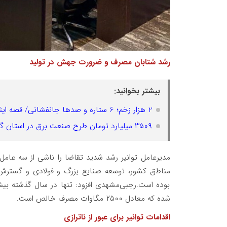
رشد شتابان مصرف و ضرورت جهش در تولید
بیشتر بخوانید:
2 هزار زخم؛ 6 ستاره و صدها جانفشانی/ قصه ایثار مردان بی‌ادعا در صنعت برق
۳۵۰۹ میلیارد تومان طرح صنعت برق در استان گلستان افتتاح شد
مدیرعامل توانیر رشد شدید تقاضا را ناشی از سه عام
مناطق کشور، توسعه صنایع بزرگ و فولادی و گسترش ا
شده که معادل ۲۵۰۰ مگاوات مصرف خالص است.
اقدامات توانیر برای عبور از ناترازی