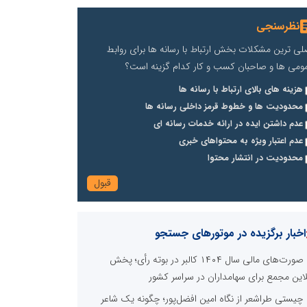
نظرسنجی
لی ترین مشکلات بخش ارتباط با رسانه ها برای روابط
ومی ها و صاحبان کسب و کار کدام گزینه است؟
هزینه های بالای ارتباط با رسانه ها
محدودیت ها و خطوط قرمز داخلی رسانه ها
عدم داشتن ایده در ارائه خدمات رسانه ای
عدم اعتبار ویژه به محتواهای خبری
محدودیت در انتشار محتوا
اخبار برگزیده در موتورهای جستجو
صورت‌های مالی سال ۱۴۰۴ کالبر در بوته رأی؛ پخش
لاین مجمع برای سهامداران در سراسر کشور
چیستی طراشعر از نگاه امین افضل‌پور؛ چگونه یک شاعر