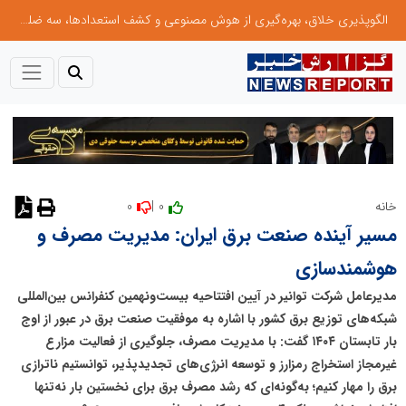
الگوپذیری خلاق، بهره‌گیری از هوش مصنوعی و کشف استعدادها، سه ضلع موفقیت جوانان کارآفرین
0
0 |
خانه
نظر دهید
مسیر آینده صنعت برق ایران: مدیریت مصرف و
هوشمندسازی
مدیرعامل شرکت توانیر در آیین افتتاحیه بیست‌ونهمین کنفرانس بین‌المللی
شبکه‌های توزیع برق کشور با اشاره به موفقیت صنعت برق در عبور از اوج
بار تابستان ۱۴۰۴ گفت: با مدیریت مصرف، جلوگیری از فعالیت مزارع
غیرمجاز استخراج رمزارز و توسعه انرژی‌های تجدیدپذیر، توانستیم ناترازی
برق را مهار کنیم؛ به‌گونه‌ای که رشد مصرف برق برای نخستین‌ بار نه‌تنها