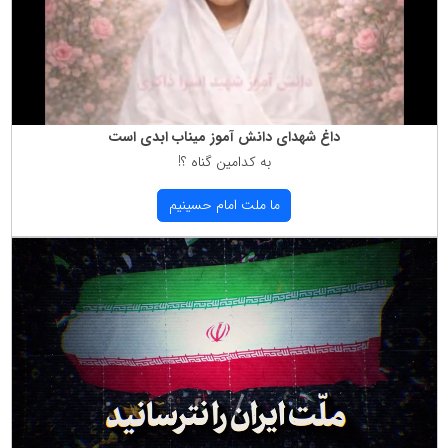
داغ شهدای دانش آموز میناب ابدی است
به كدامین گناه ؟!
ما ملت امام حسینیم