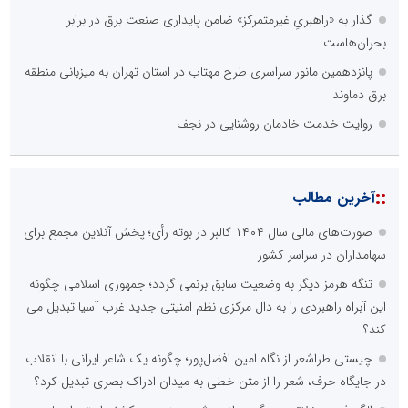
گذار به «راهبریِ غیرمتمرکز» ضامن پایداری صنعت برق در برابر
بحران‌هاست
پانزدهمین مانور سراسری طرح مهتاب در استان تهران به میزبانی منطقه
برق دماوند
روایت خدمت خادمان روشنایی در نجف
::
آخرین مطالب
صورت‌های مالی سال ۱۴۰۴ کالبر در بوته رأی؛ پخش آنلاین مجمع برای
سهامداران در سراسر کشور
تنگه هرمز دیگر به وضعیت سابق برنمی گردد؛ جمهوری اسلامی چگونه
این آبراه راهبردی را به دال مرکزی نظم امنیتی جدید غرب آسیا تبدیل می
کند؟
چیستی طراشعر از نگاه امین افضل‌پور؛ چگونه یک شاعر ایرانی با انقلاب
در جایگاه حرف، شعر را از متن خطی به میدان ادراک بصری تبدیل کرد؟