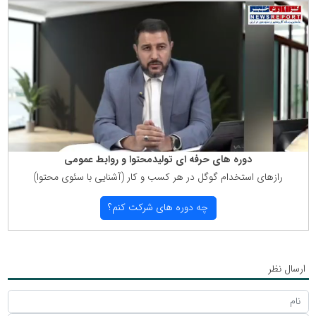
دوره های حرفه ای تولیدمحتوا و روابط عمومی
رازهای استخدام گوگل در هر كسب و كار (آشنایی با سئوی محتوا)
چه دوره های شركت كنم؟
ارسال نظر