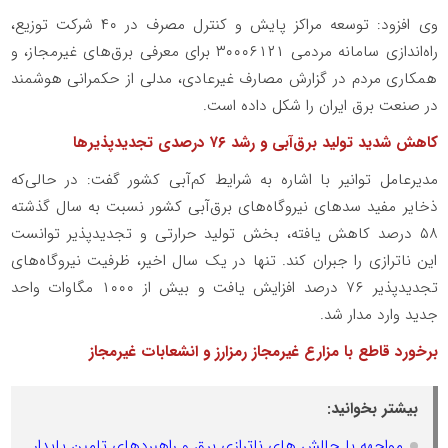
وی افزود: توسعه مراکز پایش و کنترل مصرف در ۴۰ شرکت توزیع،
راه‌اندازی سامانه مردمی ۳۰۰۰۶۱۲۱ برای معرفی برق‌های غیرمجاز، و
همکاری مردم در گزارش مصارف غیرعادی، مدلی از حکمرانی هوشمند
در صنعت برق ایران را شکل داده است.
کاهش شدید تولید برق‌آبی و رشد ۷۶ درصدی تجدیدپذیرها
مدیرعامل توانیر با اشاره به شرایط کم‌آبی کشور گفت: در حالی‌که
ذخایر مفید سدهای نیروگاه‌های برق‌آبی کشور نسبت به سال گذشته
۵۸ درصد کاهش یافته، بخش تولید حرارتی و تجدیدپذیر توانست
این ناترازی را جبران کند. تنها در یک سال اخیر، ظرفیت نیروگاه‌های
تجدیدپذیر ۷۶ درصد افزایش یافت و بیش از ۱۰۰۰ مگاوات واحد
جدید وارد مدار شد.
برخورد قاطع با مزارع غیرمجاز رمزارز و انشعابات غیرمجاز
بیشتر بخوانید:
مواجهه با چالش های ناترازی برق و راهبردهای تامین پایدار