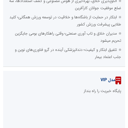
الگوپذیری خلاق، بهره‌گیری از هوش مصنوعی و کشف استعدادها، سه
ضلع موفقیت جوانان کارآفرین
ابتکار در حمایت از باشگاه‌ها و خلاقیت در توسعه ورزش همگانی؛ کلید
طلایی پیشرفت ورزش کشور
مدیران خلاق و تاب آوری صنعتی؛ وقتی راهکارهای بومی جایگزین
تحریم میشود
تلفیق ابتکار و کیفیت؛ دندانپزشکی آینده در گرو فناوری‌های نوین و
جلب اعتماد بیمار
مدل VIP
پایگاه خبریت را راه بنداز