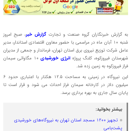
به گزارش خبرنگاران گروه صنعت و تجارت
گزارش خبر
، صبح امروز
شنبه ۱۰ آبان ماه در مراسمی با حضور معاون اقتصادی استاندار، مدیر
عامل شرکت توزیع نیروی برق استان تهران، فرماندار و جمعی از مدیران
شهرستان فیروزکوه، کلنگ پروژه
انرژی خورشیدی
۱۰ مگاواتی سیمان
فراز فیروزکوه به زمین زده شد.
️این نیروگاه در زمینی به مساحت ۱۲.۵ هکتار با اعتباری حدود ۶
میلیون دلار در کارخانه سیمان فراز احداث می شود و قرار است تا
پایان سال جاری به بهره برداری برسد.
بیشتر بخوانید:
تجهیز ۱۲۰۰ مسجد استان تهران به نیروگاه‌های خورشیدی
پشت‌بامی