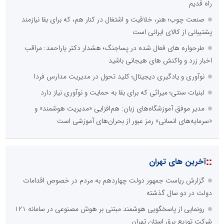
راه قدیم
صنعت چوب؛ هنر، خلاقیت و اشتغال در کنار هم، که برای بقا نیازمند
پشتیبانی از کالای ایرانی است
طرحواره های فعال شده در پساجنگ؛ هشدار دکتر یاراحمد: مراقب
اخبار زرد و واکنش های هیجانی باشید
نوآوری و یادگیری دیجیتال؛ کلید تحول در مدیریت مدارس فردا
لبنیات سنتی؛ میراثی که برای بقا به حمایت و نوآوری نیاز دارد
مدیر موفق آموزشگاه‌های زبان: هم‌افزایی «مدیریت هوشمند» و
«سرمایه‌های انسانی» رمز عبور از بحران‌های آموزشی است
::
آخرین های تهران
گزارش ریاست جمهور دولت چهاردهم به مردم در خصوص اقدامات
دولت در دو سال گذشته
رونمایی از پاسخگویی هوشمند مبتنی بر هوش مصنوعی در سامانه ۱۲۱
شرکت توزیع برق استان تهران