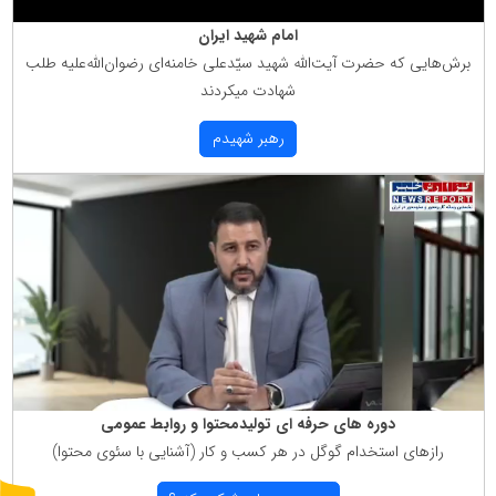
امام شهید ایران
برش‌هایی كه حضرت آیت‌الله شهید سیّدعلی خامنه‌ای رضوان‌الله‌علیه طلب
شهادت میكردند
رهبر شهیدم
دوره های حرفه ای تولیدمحتوا و روابط عمومی
رازهای استخدام گوگل در هر كسب و كار (آشنایی با سئوی محتوا)