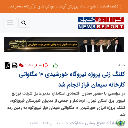
از کشف استعدادهای ناب تا پرورش آن‌ها با رویکردهای نوآورانه؛ مسیر تحول‌آفرین شنای ایران در سطح جهانی
0
1 |
خانه
نظر دهید
کلنگ زنی پروژه نیروگاه خورشیدی ۱۰ مگاواتی
کارخانه سیمان فراز انجام شد
در مراسمی با حضور معاون اقتصادی استاندار، مدیر عامل شرکت توزیع
نیروی برق استان تهران، فرماندار و جمعی از مدیران شهرستان فیروزکوه،
کلنگ پروژه انرژی خورشیدی ۱۰ مگاواتی سیمان فراز فیروزکوه به زمین زده
شد.
پایگاه اطلاع رسانی مشارکت
شنبه 10 آبان 1404 - 10:55