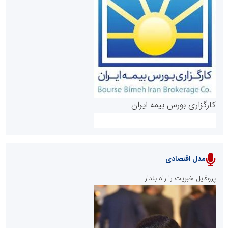
روابط عمومی خبرگزاری گزارش خبر
کارگزاری بورس بیمه ایران
مدل اقتصادی
پایگاه خبری نهضت ملی مسکن
پروفایل خبریت را راه بنداز