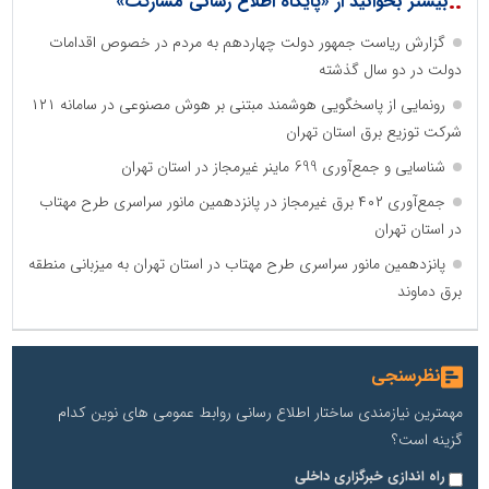
::
بیشتر بخوانید از «پایگاه اطلاع رسانی مشارکت»
گزارش ریاست جمهور دولت چهاردهم به مردم در خصوص اقدامات
دولت در دو سال گذشته
رونمایی از پاسخگویی هوشمند مبتنی بر هوش مصنوعی در سامانه ۱۲۱
شرکت توزیع برق استان تهران
شناسایی و جمع‌آوری 699 ماینر غیرمجاز در استان تهران
جمع‌آوری ۴۰۲ برق غیرمجاز در پانزدهمین مانور سراسری طرح مهتاب
در استان تهران
پانزدهمین مانور سراسری طرح مهتاب در استان تهران به میزبانی منطقه
برق دماوند
نظرسنجی
مهمترین نیازمندی ساختار اطلاع رسانی روابط عمومی های نوین کدام
گزینه است؟
راه اندازی خبرگزاری داخلی