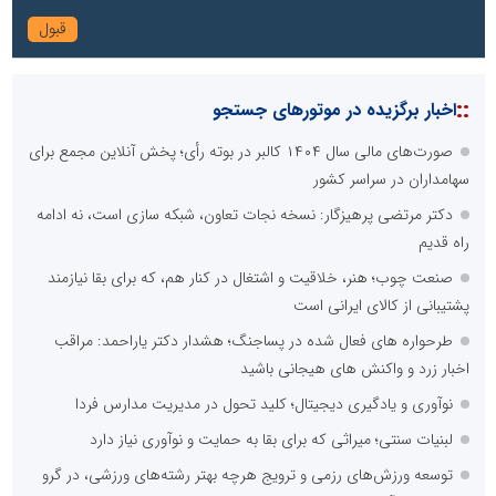
::
اخبار برگزیده در موتورهای جستجو
صورت‌های مالی سال ۱۴۰۴ کالبر در بوته رأی؛ پخش آنلاین مجمع برای
سهامداران در سراسر کشور
دکتر مرتضی پرهیزگار: نسخه نجات تعاون، شبکه سازی است، نه ادامه
راه قدیم
صنعت چوب؛ هنر، خلاقیت و اشتغال در کنار هم، که برای بقا نیازمند
پشتیبانی از کالای ایرانی است
طرحواره های فعال شده در پساجنگ؛ هشدار دکتر یاراحمد: مراقب
اخبار زرد و واکنش های هیجانی باشید
نوآوری و یادگیری دیجیتال؛ کلید تحول در مدیریت مدارس فردا
لبنیات سنتی؛ میراثی که برای بقا به حمایت و نوآوری نیاز دارد
توسعه ورزش‌های رزمی و ترویج هرچه بهتر رشته‌های ورزشی، در گرو