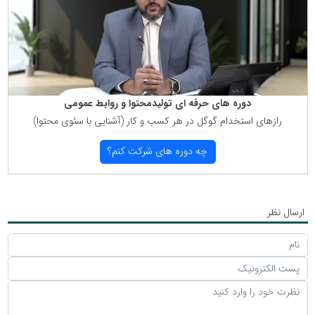
دوره های حرفه ای تولیدمحتوا و روابط عمومی
رازهای استخدام گوگل در هر كسب و كار (آشنایی با سئوی محتوا)
چه دوره های شركت كنم؟
ارسال نظر