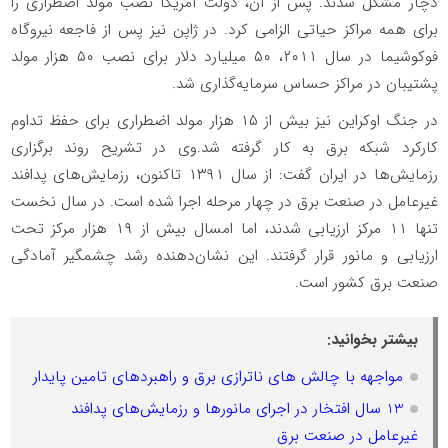
دچار مشکل شدند. پس از آن، دولت آمریکا نصب مولد اضطراری را
برای همه مراکز حیاتی الزامی کرد. در ژاپن نیز پس از فاجعه نیروگاه
فوکوشیما در سال ۲۰۱۱، ۵۰ میلیارد دلار برای نصب ۵۰ هزار مولد
پشتیبان در مراکز حساس سرمایه‌گذاری شد.
در جنگ اوکراین نیز بیش از ۱۵ هزار مولد اضطراری برای حفظ تداوم
کارکرد شبکه برق به کار گرفته شد.وی در تشریح روند برگزاری
رزمایش‌ها در ایران گفت: از سال ۱۳۹۱ تاکنون، رزمایش‌های پدافند
غیرعامل در صنعت برق در چهار مرحله اجرا شده است. در سال نخست
تنها ۱۱ مرکز ارزیابی شدند، اما امسال بیش از ۱۹ هزار مرکز تحت
ارزیابی و مانور قرار گرفتند. این نشان‌دهنده رشد چشمگیر آمادگی
صنعت برق کشور است.
بیشتر بخوانید:
مواجهه با چالش های ناترازی برق و راهبردهای تامین پایدار
13 سال افتخار در اجرای مانورها و رزمایش‌های پدافند
غیرعامل در صنعت برق