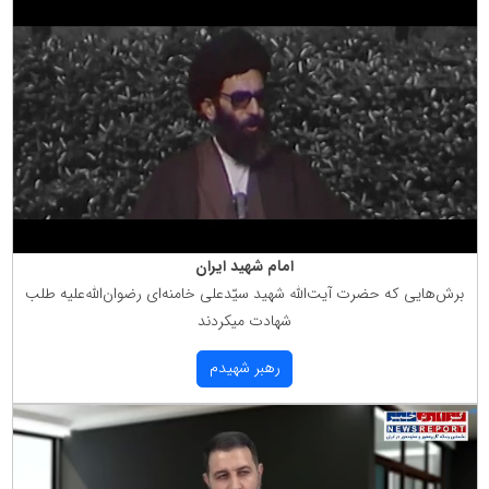
امام شهید ایران
برش‌هایی كه حضرت آیت‌الله شهید سیّدعلی خامنه‌ای رضوان‌الله‌علیه طلب
شهادت میكردند
رهبر شهیدم