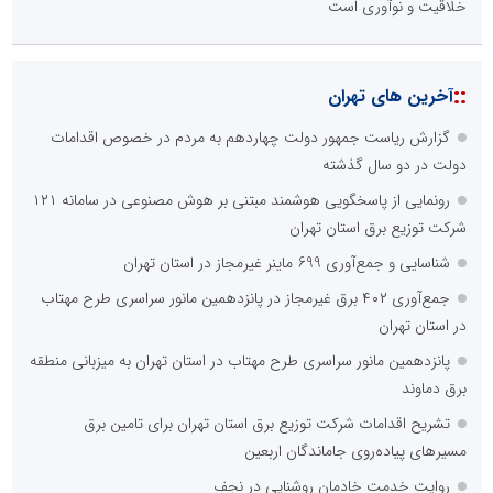
خلاقیت و نوآوری است
::
آخرین های تهران
گزارش ریاست جمهور دولت چهاردهم به مردم در خصوص اقدامات
دولت در دو سال گذشته
رونمایی از پاسخگویی هوشمند مبتنی بر هوش مصنوعی در سامانه ۱۲۱
شرکت توزیع برق استان تهران
شناسایی و جمع‌آوری 699 ماینر غیرمجاز در استان تهران
جمع‌آوری ۴۰۲ برق غیرمجاز در پانزدهمین مانور سراسری طرح مهتاب
در استان تهران
پانزدهمین مانور سراسری طرح مهتاب در استان تهران به میزبانی منطقه
برق دماوند
تشریح اقدامات شرکت توزیع برق استان تهران برای تامین برق
مسیرهای پیاده‌روی جاماندگان اربعین
روایت خدمت خادمان روشنایی در نجف