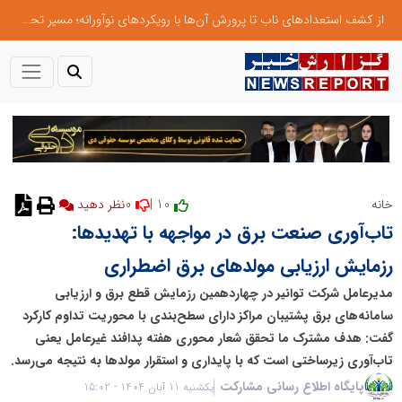
از کشف استعدادهای ناب تا پرورش آن‌ها با رویکردهای نوآورانه؛ مسیر تحول‌آفرین شنای ایران در سطح جهانی
0
10 |
خانه
تاب‌آوری صنعت برق در مواجهه با تهدیدها:
رزمایش ارزیابی مولدهای برق اضطراری
مدیرعامل شرکت توانیر در چهاردهمین رزمایش قطع برق و ارزیابی
سامانه‌های برق پشتیبان مراکز دارای سطح‌بندی با محوریت تداوم کارکرد
گفت: هدف مشترک ما تحقق شعار محوری هفته پدافند غیرعامل یعنی
تاب‌آوری زیرساختی است که با پایداری و استقرار مولدها به نتیجه می‌رسد.
پایگاه اطلاع رسانی مشارکت
یکشنبه 11 آبان 1404 - 15:02