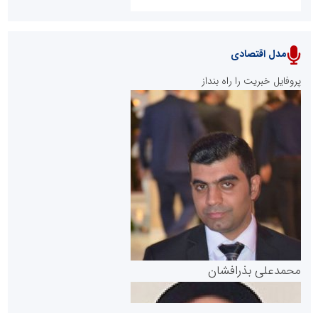
مدل اقتصادی
پایگاه خبری نهضت ملی مسکن
پروفایل خبریت را راه بنداز
سازمان بورس و اوراق بهادار
مرجع اخبار موثق در بازارسرمایه
پایگاه خبری گفتمان یزد
محمدعلی بذرافشان