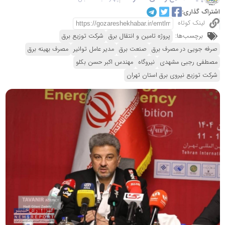
اشتراک گذاری:
لینک کوتاه
برچسب‌ها:
پروژه تامین و انتقال برق
شرکت توزیع برق
صرفه جویی در مصرف برق
صنعت برق
مدیر عامل توانیر
مصرف بهینه برق
مصطفی رجبی مشهدی
نیروگاه
مهندس اکبر حسن بکلو
شرکت توزیع نیروی برق استان تهران