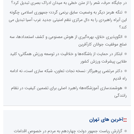
در جایگاه حرف، شعر را از متن خطی به میدان ادراک بصری تبدیل کرد؟
تنگه هرمز دیگر به وضعیت سابق برنمی گردد؛ جمهوری اسلامی چگونه
این آبراه راهبردی را به دال مرکزی نظم امنیتی جدید غرب آسیا تبدیل می
کند؟
الگوپذیری خلاق، بهره‌گیری از هوش مصنوعی و کشف استعدادها، سه
ضلع موفقیت جوانان کارآفرین
ابتکار در حمایت از باشگاه‌ها و خلاقیت در توسعه ورزش همگانی؛ کلید
طلایی پیشرفت ورزش کشور
دکتر مرتضی پرهیزگار: نسخه نجات تعاون، شبکه سازی است، نه ادامه
راه قدیم
هوشمندسازی آموزشگاه‌ها؛ راهبرد اصلی برای تضمین کیفیت در نظام
رانندگی
::
آخرین های تهران
گزارش ریاست جمهور دولت چهاردهم به مردم در خصوص اقدامات