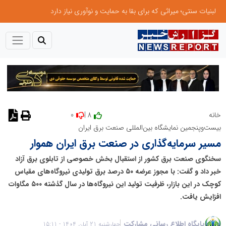
لبنیات سنتی؛ میراثی که برای بقا به حمایت و نوآوری نیاز دارد
0
8 |
خانه
نظر دهید
بیست‌وپنجمین نمایشگاه بین‌المللی صنعت برق ایران
مسیر سرمایه‌گذاری در صنعت برق ایران هموار
سخنگوی صنعت برق کشور از استقبال بخش خصوصی از تابلوی برق آزاد
خبر داد و گفت: با مجوز عرضه ۵۰ درصد برق تولیدی نیروگاه‌های مقیاس
کوچک در این بازار، ظرفیت تولید این نیروگاه‌ها در سال گذشته ۵۰۰ مگاوات
افزایش یافت.
پایگاه اطلاع رسانی مشارکت
چهارشنبه 21 آبان 1404 - 15:11