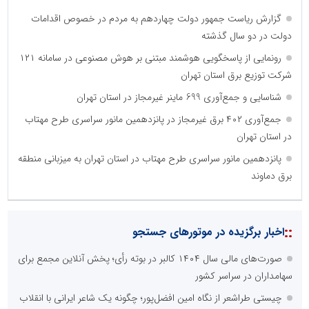
گزارش ریاست جمهور دولت چهاردهم به مردم در خصوص اقدامات
دولت در دو سال گذشته
رونمایی از پاسخگویی هوشمند مبتنی بر هوش مصنوعی در سامانه ۱۲۱
شرکت توزیع برق استان تهران
شناسایی و جمع‌آوری 699 ماینر غیرمجاز در استان تهران
جمع‌آوری ۴۰۲ برق غیرمجاز در پانزدهمین مانور سراسری طرح مهتاب
در استان تهران
پانزدهمین مانور سراسری طرح مهتاب در استان تهران به میزبانی منطقه
برق دماوند
::
اخبار برگزیده در موتورهای جستجو
صورت‌های مالی سال ۱۴۰۴ کالبر در بوته رأی؛ پخش آنلاین مجمع برای
سهامداران در سراسر کشور
چیستی طراشعر از نگاه امین افضل‌پور؛ چگونه یک شاعر ایرانی با انقلاب