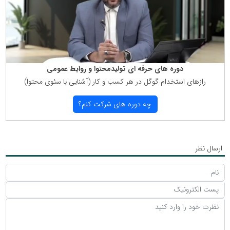
دوره های حرفه ای تولیدمحتوا و روابط عمومی
رازهای استخدام گوگل در هر كسب و كار (آشنایی با سئوی محتوا)
چه دوره های شركت كنم؟
ارسال نظر