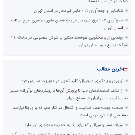
دولت در دو سال گذشته
شناسایی و جمع‌آوری 699 ماینر غیرمجاز در استان تهران
جمع‌آوری ۴۰۲ برق غیرمجاز در پانزدهمین مانور سراسری طرح مهتاب
در استان تهران
رونمایی از پاسخگویی هوشمند مبتنی بر هوش مصنوعی در سامانه ۱۲۱
شرکت توزیع برق استان تهران
::
آخرین مطالب
نوآوری و یادگیری دیجیتال؛ کلید تحول در مدیریت مدارس فردا
از کشف استعدادهای ناب تا پرورش آن‌ها با رویکردهای نوآورانه؛ مسیر
تحول‌آفرین شنای ایران در سطح جهانی
صنعت چوب؛ هنر، خلاقیت و اشتغال در کنار هم، که برای بقا نیازمند
پشتیبانی از کالای ایرانی است
لبنیات سنتی؛ میراثی که برای بقا به حمایت و نوآوری نیاز دارد
توسعه ورزش‌های رزمی و ترویج هرچه بهتر رشته‌های ورزشی، در گرو