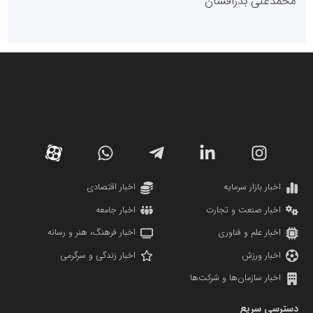
محمدعلی بذرافشان
سازمان صنعت،معدن و تجارت
دانشگاه سئوی ایران
مریم حاج نوروز نظری
اخبار بازار سرمایه
اخبار اقتصادی
اخبار صنعت و تجارت
اخبار جامعه
اخبار علم و فناوری
اخبار فرهنگ، هنر و رسانه
اخبار ورزش
اخبار زندگی و سرگرمی
اخبار سازمان‌ها و شرکت‌ها
آهن و فولاد غدیر ایرانیان
دسترسی سریع