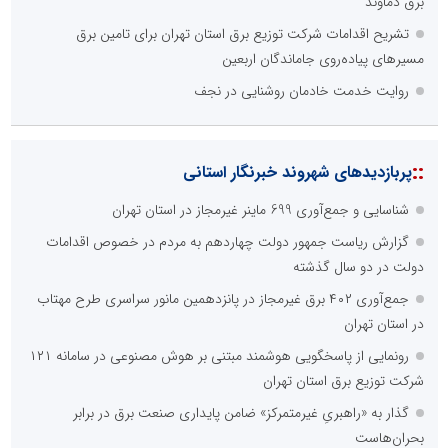
برق دماوند
تشریح اقدامات شرکت توزیع برق استان تهران برای تامین برق
مسیرهای پیاده‌روی جاماندگان اربعین
روایت خدمت خادمان روشنایی در نجف
::
پربازدیدهای شهروند خبرنگار استانی
شناسایی و جمع‌آوری 699 ماینر غیرمجاز در استان تهران
گزارش ریاست جمهور دولت چهاردهم به مردم در خصوص اقدامات
دولت در دو سال گذشته
جمع‌آوری ۴۰۲ برق غیرمجاز در پانزدهمین مانور سراسری طرح مهتاب
در استان تهران
رونمایی از پاسخگویی هوشمند مبتنی بر هوش مصنوعی در سامانه ۱۲۱
شرکت توزیع برق استان تهران
گذار به «راهبریِ غیرمتمرکز» ضامن پایداری صنعت برق در برابر
بحران‌هاست