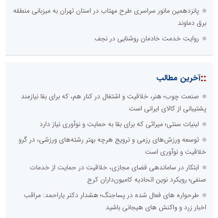
پانزدهمین مانور سراسری طرح مهتاب در استان تهران به میزبانی منطقه
برق دماوند
روایت خدمت خادمان روشنایی در نجف
::
آخرین مطالب
صنعت چوب؛ هنر، خلاقیت و اشتغال در کنار هم، که برای بقا نیازمند
پشتیبانی از کالای ایرانی است
لبنیات سنتی؛ میراثی که برای بقا به حمایت و نوآوری نیاز دارد
توسعه ورزش‌های رزمی و ترویج هرچه بهتر رشته‌های ورزشی، در گرو
خلاقیت و نوآوری است
ابتکار در ساماندهی فضای مجازی، خلاقیت در حمایت از خدمات
صنفی؛ رویکرد نوین اتحادیه کامیون‌داران کرج
طرحواره های فعال شده در پساجنگ؛ هشدار دکتر یاراحمد: مراقب
اخبار زرد و واکنش های هیجانی باشید