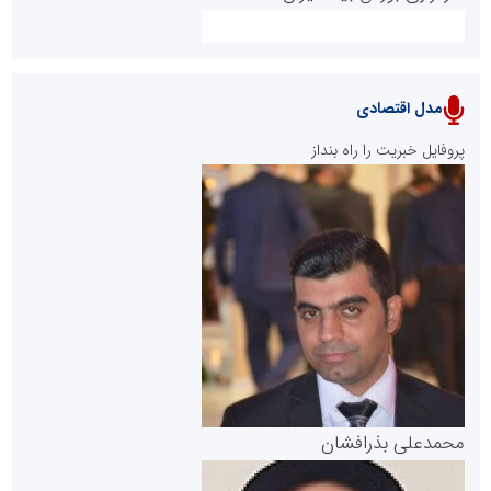
مدل اقتصادی
پایگاه خبری نهضت ملی مسکن
پروفایل خبریت را راه بنداز
سازمان بورس و اوراق بهادار
مرجع اخبار موثق در بازارسرمایه
پایگاه خبری گفتمان یزد
محمدعلی بذرافشان