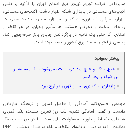
مدیرعامل شرکت توزیع نیروی برق استان تهران با تأکید بر نقش
اکیپ‌های عملیاتی در پایداری شبکه اظهار داشت: اکیپ‌های عملیاتی،
بازوان اجراییِ تاب‌آوری شبکه و سربازان میدان خدمت‌رسانی در
روزهای سخت و بحرانی هستند. هر مأمور بحران، در هر نقطه از
استان، اگر حتی یک ثانیه در بازگرداندن جریان برق صرفه‌جویی کند،
بخشی از اعتبار صنعت برق کشور را حفظ کرده است.
بیشتر بخوانید:
️هیچ جنگ و هیچ تهدیدی باعث نمی‌شود ما این سیم‌ها و
این شبکه را رها کنیم
پایداری شبکه برق استان تهران در اوج نبرد
مهندس حسن‌بکلو، آمادگی را حاصل تمرین و فرهنگ سازمانی
دانست و گفت: آمادگی نتیجه یک روز تمرین نیست؛ بلکه ثمره‌ی
همدلی، انضباط و باور به مسئولیت ملی است. ما در این مسیر، تفکر
پدافندی را نه به عنوان برنامه‌ای مقطعی، بلکه به عنوان بخشی از DNA