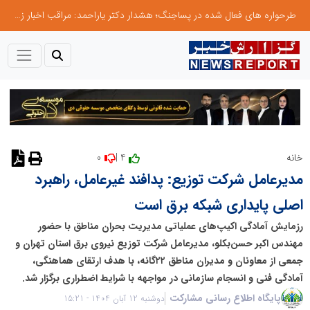
طرحواره های فعال شده در پساجنگ؛ هشدار دکتر یاراحمد: مراقب اخبار زرد و واکنش های هیجانی باشید
0
4 |
خانه
نظر دهید
مدیرعامل شرکت توزیع: پدافند غیرعامل، راهبرد
اصلی پایداری شبکه برق است
رزمایش آمادگی اکیپ‌های عملیاتی مدیریت بحران مناطق با حضور
مهندس اکبر حسن‌بکلو، مدیرعامل شرکت توزیع نیروی برق استان تهران و
جمعی از معاونان و مدیران مناطق ۲۲گانه، با هدف ارتقای هماهنگی،
آمادگی فنی و انسجام سازمانی در مواجهه با شرایط اضطراری برگزار شد.
پایگاه اطلاع رسانی مشارکت
دوشنبه 12 آبان 1404 - 15:21