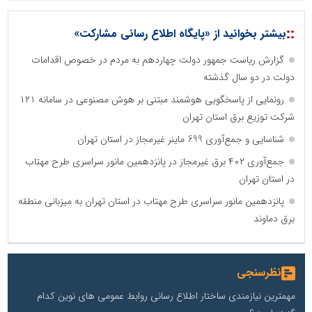
::
بیشتر بخوانید از «پایگاه اطلاع رسانی مشارکت»
گزارش ریاست جمهور دولت چهاردهم به مردم در خصوص اقدامات
دولت در دو سال گذشته
رونمایی از پاسخگویی هوشمند مبتنی بر هوش مصنوعی در سامانه ۱۲۱
شرکت توزیع برق استان تهران
شناسایی و جمع‌آوری 699 ماینر غیرمجاز در استان تهران
جمع‌آوری ۴۰۲ برق غیرمجاز در پانزدهمین مانور سراسری طرح مهتاب
در استان تهران
پانزدهمین مانور سراسری طرح مهتاب در استان تهران به میزبانی منطقه
برق دماوند
نظرسنجی
مهمترین نیازمندی ساختار اطلاع رسانی روابط عمومی های نوین کدام