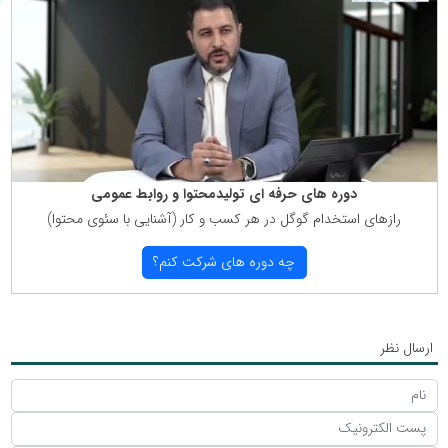
دوره های حرفه ای تولیدمحتوا و روابط عمومی
رازهای استخدام گوگل در هر كسب و كار (آشنایی با سئوی محتوا)
چه دوره های شركت كنم؟
ارسال نظر