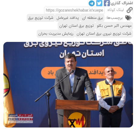
اشتراک گذاری:
لینک کوتاه
برچسب‌ها:
برق منطقه ای
پدافند غیرعامل
شرکت توزیع برق
مهندس اکبر حسن بکلو
توزیع برق استان تهران
شرکت توزیع نیروی برق استان تهران
رزمایش مدیریت بحران