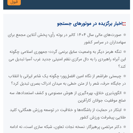
::
اخبار برگزیده در موتورهای جستجو
صورت‌های مالی سال ۱۴۰۴ کالبر در بوته رأی؛ پخش آنلاین مجمع برای
سهامداران در سراسر کشور
تنگه هرمز دیگر به وضعیت سابق برنمی گردد؛ جمهوری اسلامی چگونه
این آبراه راهبردی را به دال مرکزی نظم امنیتی جدید غرب آسیا تبدیل می
کند؟
چیستی طراشعر از نگاه امین افضل‌پور؛ چگونه یک شاعر ایرانی با انقلاب
در جایگاه حرف، شعر را از متن خطی به میدان ادراک بصری تبدیل کرد؟
الگوپذیری خلاق، بهره‌گیری از هوش مصنوعی و کشف استعدادها، سه
ضلع موفقیت جوانان کارآفرین
ابتکار در حمایت از باشگاه‌ها و خلاقیت در توسعه ورزش همگانی؛ کلید
طلایی پیشرفت ورزش کشور
دکتر مرتضی پرهیزگار: نسخه نجات تعاون، شبکه سازی است، نه ادامه