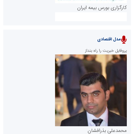
کارگزاری بورس بیمه ایران
مدل اقتصادی
پایگاه خبری نهضت ملی مسکن
پروفایل خبریت را راه بنداز
سازمان بورس و اوراق بهادار
مرجع اخبار موثق در بازارسرمایه
پایگاه خبری گفتمان یزد
محمدعلی بذرافشان