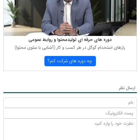
دوره های حرفه ای تولیدمحتوا و روابط عمومی
رازهای استخدام گوگل در هر كسب و كار (آشنایی با سئوی محتوا)
چه دوره های شركت كنم؟
ارسال نظر