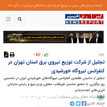
توسعه ورزش‌های رزمی و ترویج هرچه بهتر رشته‌های ورزشی، در گرو خلاقیت و نوآوری است
0
0 |
خانه
نظر دهید
تجلیل از شرکت توزیع نیروی برق استان تهران در
کنفرانس نیروگاه خورشیدی
تجلیل از حامیان هفتمین کنفرانس نیروگاه‌های خورشیدی ایران در نخستین
روز برگزاری، با حضور محسن طرزطلب، معاون وزیر نیرو و رئیس سازمان
انرژی‌های تجدیدپذیر
پایگاه اطلاع رسانی مشارکت
چهارشنبه 23 مهر 1404 - 12:13
اشتراک گذاری: