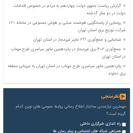
گزارش ریاست جمهور دولت چهاردهم به مردم در خصوص اقدامات
دولت در دو سال گذشته
رونمایی از پاسخگویی هوشمند مبتنی بر هوش مصنوعی در سامانه ۱۲۱
شرکت توزیع برق استان تهران
شناسایی و جمع‌آوری 699 ماینر غیرمجاز در استان تهران
جمع‌آوری ۴۰۲ برق غیرمجاز در پانزدهمین مانور سراسری طرح مهتاب
در استان تهران
پانزدهمین مانور سراسری طرح مهتاب در استان تهران به میزبانی منطقه
برق دماوند
نظرسنجی
مهمترین نیازمندی ساختار اطلاع رسانی روابط عمومی های نوین کدام
گزینه است؟
راه اندازی خبرگزاری داخلی
همراهی شبکه های اجتماعی و پیام رسان ها