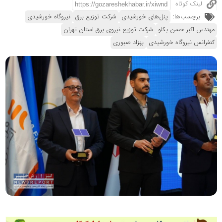
لینک کوتاه
برچسب‌ها:
پنل‌های خورشیدی
شرکت توزیع برق
نیروگاه خورشیدی
مهندس اکبر حسن بکلو
شرکت توزیع نیروی برق استان تهران
کنفرانس نیروگاه خورشیدی
بهزاد صبوری