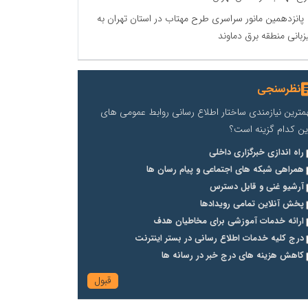
پانزدهمین مانور سراسری طرح مهتاب در استان تهران به
زبانی منطقه برق دماوند
نظرسنجی
مترین نیازمندی ساختار اطلاع رسانی روابط عمومی های
ین کدام گزینه است؟
راه اندازی خبرگزاری داخلی
همراهی شبکه های اجتماعی و پیام رسان ها
آرشیو غنی و قابل دسترس
پخش آنلاین تمامی رویدادها
ارائه خدمات آموزشی برای مخاطیان هدف
درج کلیه خدمات اطلاع رسانی در بستر اینترنت
کاهش هزینه های درج خبر در رسانه ها