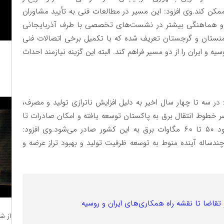
 تبادل تا ۳۰۰ مگاوات برق را ممکن کند.وی افزود: این مسیر در مطالعات فنی به تأیید مشاوران
ناع و هماهنگی بیشتر در نشست‌های تخصصی با طرف آذربایجانی
 ارمنستان و گرجستان تعریف شده که با تکمیل برخی اتصالات فنی
ه و ایران را از دو مسیر فراهم کند. البته این گزینه نیازمند احداث
در سه تا چهار سال اخیر به دلیل افزایش ناترازی تولید و مصرف،
طوط انتقال برق به پاکستان توسعه یافته و امکان صادرات تا
۳۰۰ مگاوات وجود دارد، هرچند در شرایط فعلی، حدود ۵۰ تا ۶۰ مگاوات برق به این کشور صادر می‌شود.وی افزود:
ندساله آینده منوط به توسعه ظرفیت تولید و بهبود تراز عرضه و
و تقاضا تا نقشه راه همکاری‌های ایران و روسیه
از ش