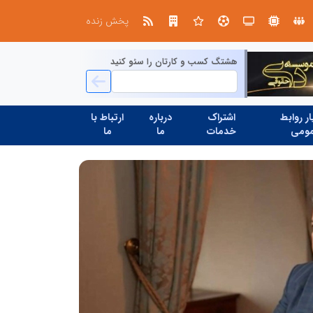
صنعت چوب؛ هنر، خلاقیت و اشتغال در کنار هم، که برای بقا نیازمند پشتیبانی از کالای ایرانی است
پخش زنده
هشتگ کسب و کارتان را سئو کنید
ر روابط
اشتراک
درباره
ارتباط با
ومی
خدمات
ما
ما