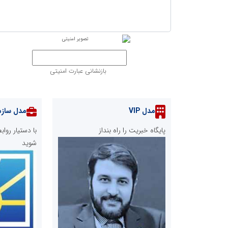
بازنشانی عبارت امنیتی
مدل VIP
مدل سازم
پایگاه خبریت را راه بنداز
با دستیار رو
شوید