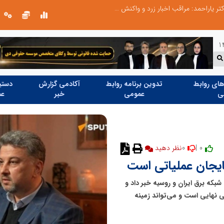
طرحواره های فعال شده در پساجنگ؛ هشدار دکتر یاراحمد: مراقب اخبار زرد و واکنش های هیجانی باشید
ای روابط
تدوین برنامه روابط
آکادمی گزارش
دستیا
ی
عمومی
خبر
عم
0
0 |
نظر دهید
بکه برق ایران و روسیه خبر داد و
 نهایی است و می‌تواند زمینه