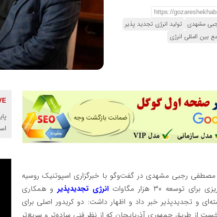
بی مشهدی
تولید انرژی تجدید پذیر
ع بین المللی انرژی
پای
اس
صطفی رجبی مشهدی در گفت‌وگو با خبرگزاری اسپوتنیک روسیه
وسعه ۳۰ هزار مگاوات
انرژی تجدیدپذیر
و همکاری
‌ای و تجدیدپذیر خبر داد و اظهار داشت: دو کریدور اصلی برای
ست از طریق جمهوری آذربایجان که از نظر فنی ساده‌تر و سریع‌تر