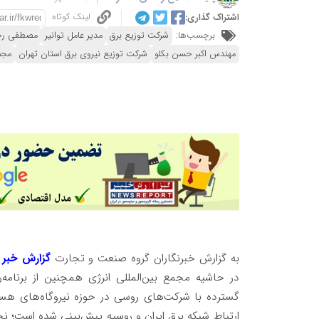
لینک کوتاه
اشتراک گذاری:
برچسب‌ها:
شرکت توزیع برق
مدیر عامل توانیر
مصطفی رج
مهندس اکبر حسن بکلو
شرکت توزیع نیروی برق استان تهران
مجم
به گزارش خبرنگاران گروه صنعت و تجارت
گزارش خبر
م
در حاشیه مجمع بین‌المللی انرژی همچنین از برنامه‌ریزی برای ت
گسترده با شرکت‌های روسی در حوزه نیروگاه‌های هسته
ارتباط شبکه برق ایران و روسیه پیش‌بینی شده است؛ نخ