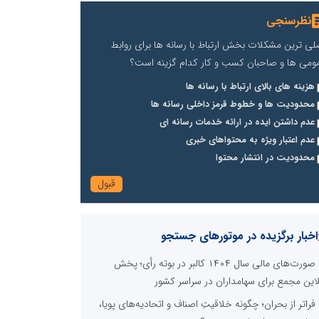
نظرسنجی
لی ترین مشکلات بخش ارتباط با رسانه ها برای روابط
ومی ها و صاحبان کسب و کار کدام گزینه است؟
هزینه های بالای ارتباط با رسانه ها
محدودیت ها و خطوط قرمز داخلی رسانه ها
عدم داشتن ایده در ارائه خدمات رسانه ای
عدم اعتبار ویژه به محتواهای خبری
محدودیت در انتشار محتوا
اخبار برگزیده در موتورهای جستجو
صورت‌های مالی سال ۱۴۰۴ کالبر در بوته رأی؛ پخش
لاین مجمع برای سهامداران در سراسر کشور
فراتر از بحران؛ چگونه خلاقیتِ اصناف و اتحادیه‌های پویا،