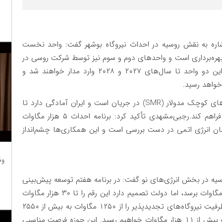
اشاره به نقش روسیه در احداث نیروگاه بوشهر گفت: واحد نخست
 بهره‌برداری است و واحدهای دوم و سوم نیز توسط شرکت روسی در
حال احداث هستند. بر اساس برنامه‌ریزی انجام‌شده، این دو واحد تا سال‌های ۲۰۲۷ و ۲۰۲۸ وارد مدار خواهند شد و
خواهد رسید.
وی اضافه کرد: همچنین مذاکراتی برای توسعه نیروگاه‌های کوچک مدولار (SMR) در جریان است و ایران آمادگی دارد تا
نقاط اتصال مناسب این واحدها را در شبکه سراسری فراهم کند.رجبی‌مشهدی تأکید کرد: برنامه احداث ۵ هزار مگاوات
ان انرژی اتمی در دست بررسی است و این همکاری‌ها چشم‌انداز
وظ
روسیه در بخش انرژی‌های نو گفت: در برنامه هفتم توسعه پیش‌بینی
شده ظرفیت نیروگاه‌های تجدیدپذیر کشور به ۱۱ هزار مگاوات برسد، اما دولت تصمیم دارد این رقم را تا ۳۰ هزار مگاوات
افزایش دهد.وی افزود: در دولت چهاردهم توانسته‌ایم ظرفیت نیروگاه‌های تجدیدپذیر را از ۱۲۵۰ مگاوات به بیش از ۲۵۵۰
مگاوات برسانیم و با ادامه این روند تا یک‌سال آینده به بیش از ۱۱ هزار مگاوات خواهیم رسید. این حوزه فرصت مناسبی