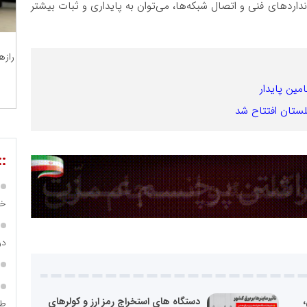
اردهای فنی و اتصال شبکه‌ها، می‌توان به پایداری و ثبات بیشتر
رازه
مین پایدار
::
خص
در ساما
دستگاه های استخراج رمز ارز و کولرهای
طر