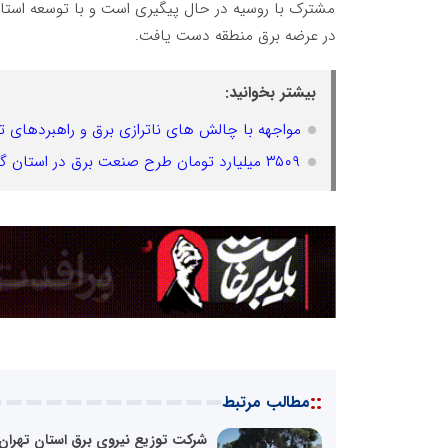
مشترک با روسیه در حال پیگیری است و با توسعه استاند
در عرضه برق منطقه دست یافت.
بیشتر بخوانید:
مواجهه با چالش های ناترازی برق و راهبردهای تا
۳۵۰۹ میلیارد تومان طرح صنعت برق در استان گلستان افتتاح شد
::
مطالب مرتبط
شرکت توزیع نیروی برق استان تهران،