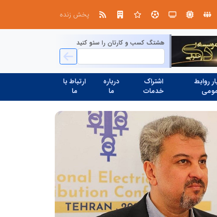
صنعت چوب؛ هنر، خلاقیت و اشتغال در کنار هم، که برای بقا نیازمند پشتیبانی از کالای ایرانی است
پخش زنده
هشتگ کسب و کارتان را سئو کنید
ر روابط
اشتراک
درباره
ارتباط با
ومی
خدمات
ما
ما