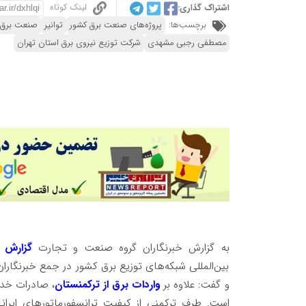
لینک کوتاه
اشتراک گذاری:
برچسب‌ها:
پروژه‌های صنعت برق کشور
توانیر
صنعت برق
مصطفی رجبی مشهدی
شرکت توزیع نیروی برق استان تهران
به گزارش خبرنگاران گروه صنعت و تجارت
گزارش 
بین‌المللی شبکه‌های توزیع برق کشور در جمع خبرنگارا
و گفت: علاوه بر
واردات برق از ترکمنستان
، صادرات خدم
است. طرف ترکمنی از کیفیت ترانسفورماتورهای ایران