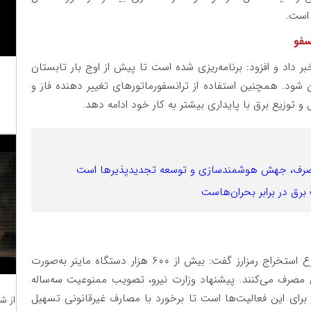
 است.
نسفو
 داد و افزود: برنامه‌ریزی شده است تا پیش از اوج بار تابستان
مین شود. همچنین استفاده از ترانسفورماتورهای تغییر دهنده فاز و
ل و توزیع برق با پایداری بیشتر به کار خود ادامه دهد.
برق در برابر بحران‌هاست
مدیرعامل توانیر درباره مصرف برق غیرمجاز توسط مزارع استخراج رمزارز گفت: بیش از ۶۰۰ هزار دستگاه ماینر به‌صورت
عال‌اند که حدود ۲۴۰۰ مگاوات برق مصرف می‌کنند. پیشنهاد وزارت نیرو، تصویب ممنوعیت سه‌ساله
 برای این فعالیت‌ها است تا برخورد با مصارف غیرقانونی تسهیل
از ش