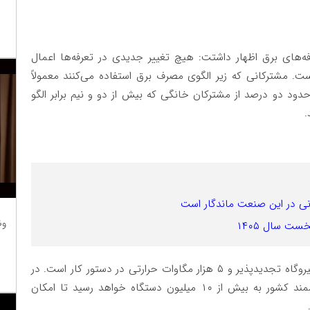
ه‌های برق اظهار داشتت: هیچ تغییر جدیدی در تعرفه‌ها اعمال
ات مربوط به ابتدای سال ۱۴۰۴ بوده است. مشترکانی که زیر الگوی مصرف برق استفاده می‌کنند معمولاً
ند و تنها حدود دو درصد از مشترکان خانگی که بیش از دو و نیم برابر الگو
.
نی در این صنعت ماندگار است
وظ
مدیرعامل توانیر افزود: برنامه احداث ۱۱ هزار مگاوات نیروگاه تجدیدپذیر و ۵ هزار مگاوات حرارتی در دستور کار است. در
سمت مصرف نیز تا سال آینده، تعداد کنتورهای هوشمند کشور به بیش از ۱۰ میلیون دستگاه خواهد رسید تا امکان