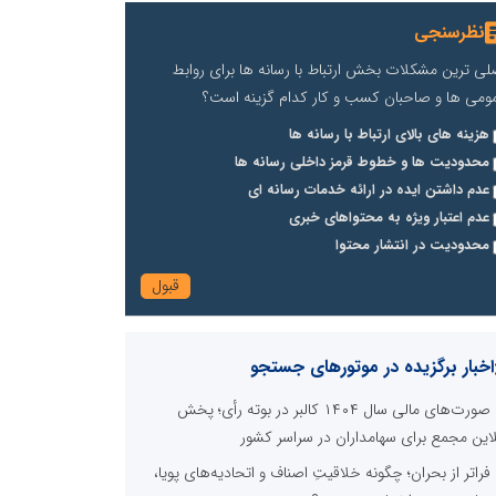
نظرسنجی
لی ترین مشکلات بخش ارتباط با رسانه ها برای روابط
ومی ها و صاحبان کسب و کار کدام گزینه است؟
هزینه های بالای ارتباط با رسانه ها
محدودیت ها و خطوط قرمز داخلی رسانه ها
عدم داشتن ایده در ارائه خدمات رسانه ای
عدم اعتبار ویژه به محتواهای خبری
محدودیت در انتشار محتوا
اخبار برگزیده در موتورهای جستجو
صورت‌های مالی سال ۱۴۰۴ کالبر در بوته رأی؛ پخش
لاین مجمع برای سهامداران در سراسر کشور
فراتر از بحران؛ چگونه خلاقیتِ اصناف و اتحادیه‌های پویا،