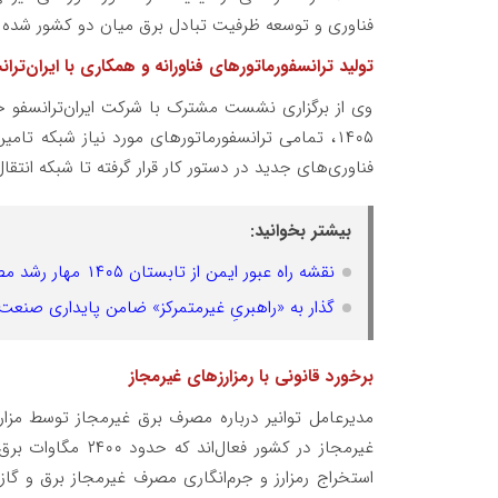
فناوری و توسعه ظرفیت تبادل برق میان دو کشور شده
تولید ترانسفورماتورهای فناورانه و همکاری با ایران‌ترا
وی از برگزاری نشست مشترک با شرکت ایران‌ترانسفو خبر
۱۴۰۵، تمامی ترانسفورماتورهای مورد نیاز شبکه تا
فناوری‌های جدید در دستور کار قرار گرفته تا شبکه انتقا
بیشتر بخوانید:
نقشه راه عبور ایمن از تابستان ۱۴۰۵ مهار رشد مصرف، جهش هوشمندسازی و توسعه تجدیدپذیرها است
گذار به «راهبریِ غیرمتمرکز» ضامن پایداری صنعت 
برخورد قانونی با رمزارزهای غیرمجاز
غیرمجاز در کشور ف
استخراج رمزارز و جرم‌انگاری مصرف غیرمجاز برق و گاز