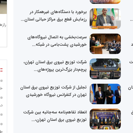
برخورد با دستگاه‌های غیرهمکار در
.
رزمایش قطع برق مراکز حیاتی استان...
رازه
ی ۱۰
سرعت‌بخشی به اتصال نیروگاه‌های
د
خورشیدی پشت‌بامی در شبکه...
یت
شرکت توزیع نیروی برق استان تهران،
::
پرچم‌دار بزرگ‌ترین پروژه‌های...
ان
تجلیل از شرکت توزیع نیروی برق استان
خص
تهران در کنفرانس نیروگاه خورشیدی
در ساما
ق
انعقاد تفاهم‌نامه سه‌جانبه بین شرکت
توزیع نیروی برق استان تهران،...
طر