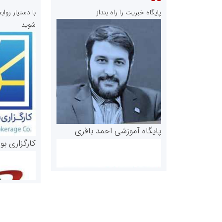
پایگاه خبریت را راه بنداز
با دستیار رو
شوید
پایگاه آموزشی احمد باقری
کارگزاری بو