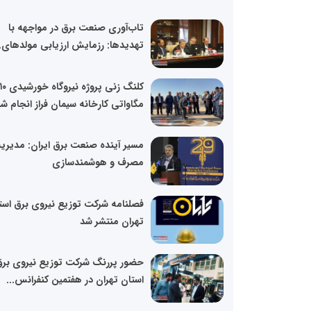
تاب‌آوری صنعت برق در مواجهه با
تهدیدها: رزمایش ارزیابی مولدهای..
کلنگ زنی پروژه نیروگاه خورشید
مگاواتی کارخانه سیمان فراز انجام ش
مسیر آینده صنعت برق ایران: مدیر
مصرف و هوشمندسازی
فصلنامه شرکت توزیع نیروی برق است
تهران منتشر شد
حضور پررنگ شرکت توزیع نیروی بر
استان تهران در هفتمین کنفرانس...