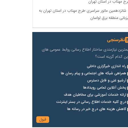
ح مهتاب در استان تهران
شانزدهمین مانور سراسری طرح مهتاب در استان تهران به
زبانی منطقه برق لواسان
نظرسنجی
مترین نیازمندی ساختار اطلاع رسانی روابط عمومی های
ین کدام گزینه است؟
راه اندازی خبرگزاری داخلی
همراهی شبکه های اجتماعی و پیام رسان ها
آرشیو غنی و قابل دسترس
پخش آنلاین تمامی رویدادها
ارائه خدمات آموزشی برای مخاطیان هدف
درج کلیه خدمات اطلاع رسانی در بستر اینترنت
کاهش هزینه های درج خبر در رسانه ها