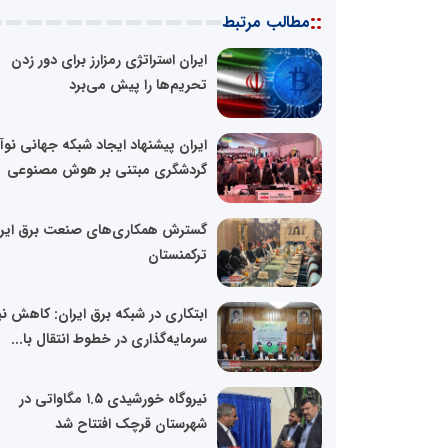
::
مطالب مرتبط
ایران استراتژی رمزارز برای دور زدن
تحریم‌ها را پیش می‌برد
ایران پیشنهاد ایجاد شبکه جهانی نو
گردشگری مبتنی بر هوش مصنوعی
گسترش همکاری‌های صنعت برق ایرا
ترکمنستان
ابتکاری در شبکه برق ایران: کاهش نی
سرمایه‌گذاری در خطوط انتقال با...
نیروگاه خورشیدی ۱.۵ مگاواتی در
شهرستان قرچک افتتاح شد