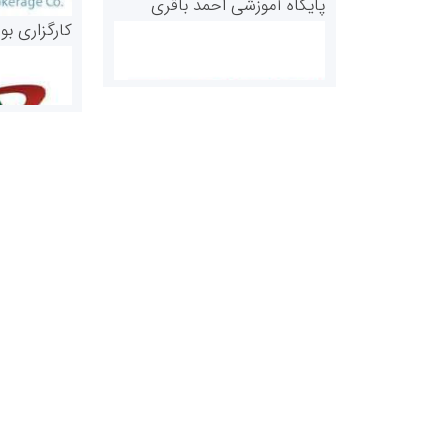
پایگاه آموزشی احمد باقری
کارگزاری بو
روابط عمومی خبرگزاری گزارش
سازمان بورس
خبر
مرجع اخبار مو