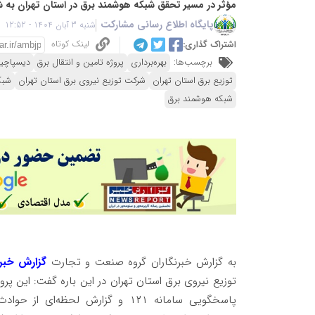
مؤثر در مسیر تحقق شبکه هوشمند برق در استان تهران به شم
پایگاه اطلاع رسانی مشارکت
شنبه 3 آبان 1404 - 12:52
لینک کوتاه
اشتراک گذاری:
برچسب‌ها:
بهره‌برداری
پروژه تامین و انتقال برق
دیسپاچی
توزیع برق استان تهران
شرکت توزیع نیروی برق استان تهران
شبک
شبکه هوشمند برق
به گزارش خبرنگاران گروه صنعت و تجارت
گزارش خبر
توزیع نیروی برق استان تهران در این باره گفت: این پر
پاسخگویی سامانه ۱۲۱ و گزارش لحظ