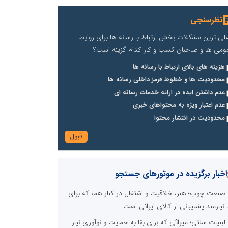
نظرسنجی
لی ترین مشکلات بخش ارتباط با رسانه ها برای روابط
ومی ها و صاحبان کسب و کار کدام گزینه است؟
هزینه های بالای ارتباط با رسانه ها
محدودیت ها و خطوط قرمز داخلی رسانه ها
عدم داشتن ایده در ارائه خدمات رسانه ای
عدم اعتبار ویژه به محتواهای خبری
محدودیت در انتشار محتوا
اخبار برگزیده در موتورهای جستجو
صنعت چوب؛ هنر، خلاقیت و اشتغال در کنار هم، که برای
ا نیازمند پشتیبانی از کالای ایرانی است
لبنیات سنتی؛ میراثی که برای بقا به حمایت و نوآوری نیاز