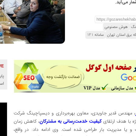
ار می‌آید.
نگ
هوش مصنوعی
ه برق استان تهران
سامانه 121
پای
اس
، مهندس قدیر جاویدی، معاون بهره‌برداری و دیسپاچینگ شرکت
وژه با هدف ارتقای
کیفیت خدمت‌رسانی به مشترکان
، کاهش زمان
ه‌ای از حوادث و یا مدیریت بار طراحی شده است. وی ادامه داد: در واقع،