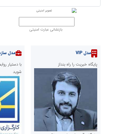
بازنشانی عبارت امنیتی
مدل VIP
مدل سازم
پایگاه خبریت را راه بنداز
با دستیار رو
شوید