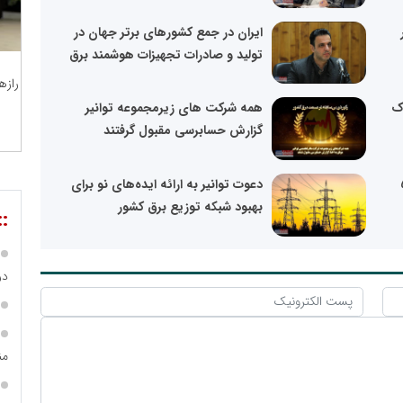
ایران در جمع کشورهای برتر جهان در
تولید و صادرات تجهیزات هوشمند برق
رازه
پاک
همه شرکت های زیرمجموعه توانیر
گزارش حسابرسی مقبول گرفتند
نایع ایران ۵
دعوت توانیر به ارائه ایده‌های نو برای
بهبود شبکه توزیع برق کشور
::
در
من