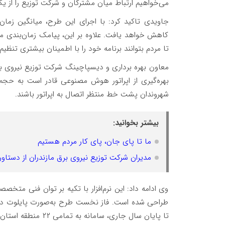
می‌خواهیم ارتباط میان مشترکان و شرکت توزیع را از 
کاهش خواهد یافت. علاوه بر این، پیامک زمان‌بندی م
تا مردم بتوانند برنامه خود را با اطمینان بیشتری تنظیم 
️معاون بهره برداری و دیسپاچینگ شرکت توزیع نیروی برق ا
بهره‌گیری از اپراتور هوش مصنوعی قادر است به حج
شهروندان پشت خط منتظر اتصال به اپراتور باشند.
بیشتر بخوانید:
ما تا پای جان، پای کار مردم هستیم
مدیران شرکت توزیع نیروی برق مازندران از دستاو
وی ادامه داد: این نرم‌افزار با تکیه بر توان فنی مت
طراحی شده است. فاز نخست طرح به‌صورت پایلوت در م
تا پایان سال جاری، سامانه به تمامی ۲۲ منطقه استان تعمیم یابد.