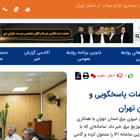
عملیات ویژه آغاز شد...
ای روابط
تدوین برنامه روابط
آکادمی گزارش
دستیا
ی
عمومی
خبر
عم
0
0 |
نظر دهید
ات پاسخگویی و
 تهران
 نیروی برق استان تهران با همکاری
زیع برق خبر داد. سامانه‌ای که با
بهره‌گیری از هوش مصنوعی، خدمات اطلاع‌رسانی و پاسخگویی سامانه ۱۲۱ را متحول کرده و گامی