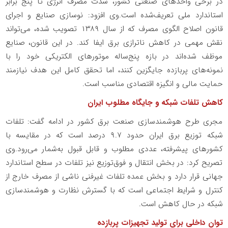
در برخی واحدهای صنعتی کشور، شدت مصرف انرژی تا پنج برابر
استاندارد ملی تعریف‌شده است.وی افزود: نوسازی صنایع و اجرای
قانون اصلاح الگوی مصرف که از سال ۱۳۸۹ تصویب شده، می‌تواند
نقش مهمی در کاهش ناترازی برق ایفا کند. در این قانون، صنایع
موظف شده‌اند در بازه پنج‌ساله موتورهای الکتریکی خود را با
نمونه‌های پربازده جایگزین کنند، اما تحقق کامل این هدف نیازمند
حمایت مالی و انگیزه اقتصادی مناسب است.
کاهش تلفات شبکه و جایگاه مطلوب ایران
مجری طرح هوشمندسازی صنعت برق کشور در ادامه گفت: تلفات
شبکه توزیع برق ایران حدود ۹.۷ درصد است که در مقایسه با
کشورهای پیشرفته، عددی مطلوب و قابل قبول به‌شمار می‌رود.وی
تصریح کرد: در بخش انتقال و فوق‌توزیع نیز تلفات در سطح استاندارد
جهانی قرار دارد و بخش عمده تلفات غیرفنی ناشی از مصرف خارج از
کنترل و شرایط اجتماعی است که با گسترش نظارت و هوشمندسازی
شبکه در حال کاهش است.
توان داخلی برای تولید تجهیزات پربازده