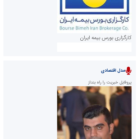
کارگزاری بورس بیمه ایران
مدل اقتصادی
پایگاه خبری نهضت ملی مسکن
پروفایل خبریت را راه بنداز
سازمان بورس و اوراق بهادار
مرجع اخبار موثق در بازارسرمایه