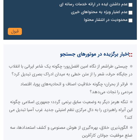
عدم داشتن ایده در ارائه خدمات رسانه ای
عدم اعتبار ویژه به محتواهای خبری
محدودیت در انتشار محتوا
::
اخبار برگزیده در موتورهای جستجو
چیستی طراشعر از نگاه امین افضل‌پور؛ چگونه یک شاعر ایرانی با انقلاب
در جایگاه حرف، شعر را از متن خطی به میدان ادراک بصری تبدیل کرد؟
فراتر از بحران؛ چگونه خلاقیتِ اصناف و اتحادیه‌های پویا، اقتصاد
مردمی را نجات می‌دهد؟
تنگه هرمز دیگر به وضعیت سابق برنمی گردد؛ جمهوری اسلامی چگونه
این آبراه راهبردی را به دال مرکزی نظم امنیتی جدید غرب آسیا تبدیل می
کند؟
الگوپذیری خلاق، بهره‌گیری از هوش مصنوعی و کشف استعدادها، سه
ضلع موفقیت جوانان کارآفرین