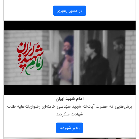
در مسیر رهبری
امام شهید ایران
برش‌هایی كه حضرت آیت‌الله شهید سیّدعلی خامنه‌ای رضوان‌الله‌علیه طلب
شهادت میكردند
رهبر شهیدم