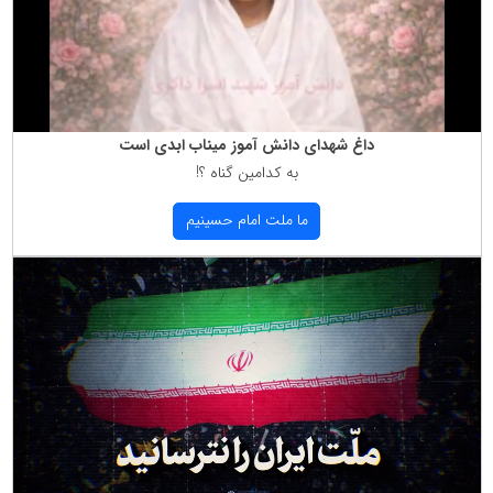
داغ شهدای دانش آموز میناب ابدی است
به كدامین گناه ؟!
ما ملت امام حسینیم