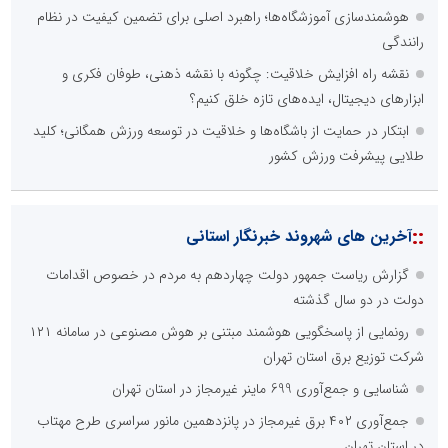
هوشمندسازی آموزشگاه‌ها؛ راهبرد اصلی برای تضمین کیفیت در نظام
رانندگی
نقشه راه افزایش خلاقیت: چگونه با نقشه ذهنی، طوفان فکری و
ابزارهای دیجیتال، ایده‌های تازه خلق کنیم؟
ابتکار در حمایت از باشگاه‌ها و خلاقیت در توسعه ورزش همگانی؛ کلید
طلایی پیشرفت ورزش کشور
::
آخرین های شهروند خبرنگار استانی
گزارش ریاست جمهور دولت چهاردهم به مردم در خصوص اقدامات
دولت در دو سال گذشته
رونمایی از پاسخگویی هوشمند مبتنی بر هوش مصنوعی در سامانه ۱۲۱
شرکت توزیع برق استان تهران
شناسایی و جمع‌آوری 699 ماینر غیرمجاز در استان تهران
جمع‌آوری ۴۰۲ برق غیرمجاز در پانزدهمین مانور سراسری طرح مهتاب
در استان تهران