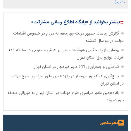
بدانید)
::
بیشتر بخوانید از «پایگاه اطلاع رسانی مشارکت»
گزارش ریاست جمهور دولت چهاردهم به مردم در خصوص اقدامات
دولت در دو سال گذشته
رونمایی از پاسخگویی هوشمند مبتنی بر هوش مصنوعی در سامانه ۱۲۱
شرکت توزیع برق استان تهران
شناسایی و جمع‌آوری 699 ماینر غیرمجاز در استان تهران
جمع‌آوری ۴۰۲ برق غیرمجاز در پانزدهمین مانور سراسری طرح مهتاب
در استان تهران
پانزدهمین مانور سراسری طرح مهتاب در استان تهران به میزبانی منطقه
برق دماوند
نظرسنجی