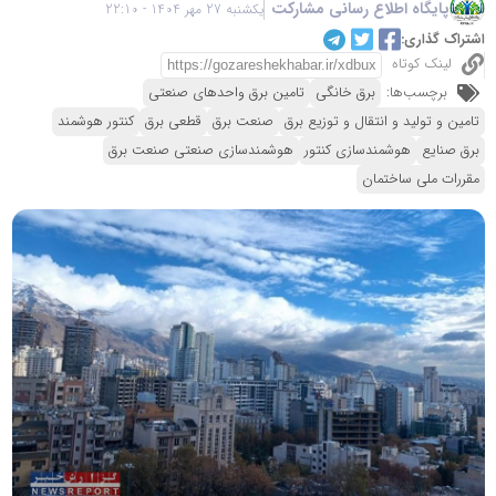
پایگاه اطلاع رسانی مشارکت
یکشنبه 27 مهر 1404 - 22:10
اشتراک گذاری:
لینک کوتاه
برچسب‌ها:
برق خانگی
تامین برق واحدهای صنعتی
تامین و تولید و انتقال و توزیع برق
صنعت برق
قطعی برق
کنتور هوشمند
برق صنایع
هوشمندسازی کنتور
هوشمندسازی صنعتی صنعت برق
مقررات ملی ساختمان