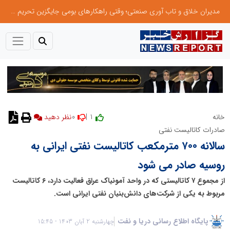
مدیران خلاق و تاب آوری صنعتی؛ وقتی راهکارهای بومی جایگزین تحریم میشود
0
1 |
خانه
نظر دهید
صادرات کاتالیست نفتی
سالانه ۷۰۰ مترمکعب کاتالیست نفتی ایرانی به
روسیه صادر می شود
از مجموع ۷ کاتالیستی که در واحد آمونیاک عراق فعالیت دارد، ۶ کاتالیست
مربوط به یکی از شرکت‌های دانش‌بنیان نفتی ایرانی است.
پایگاه اطلاع رسانی دریا و نفت
چهارشنبه 2 آبان 1403 - 15:45