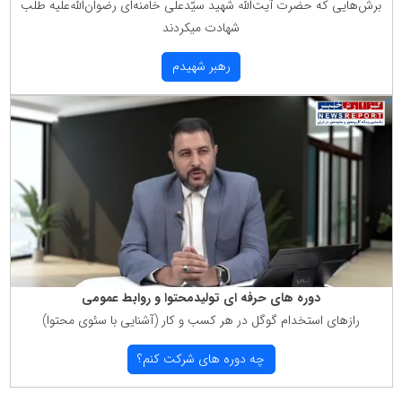
برش‌هایی كه حضرت آیت‌الله شهید سیّدعلی خامنه‌ای رضوان‌الله‌علیه طلب
شهادت میكردند
رهبر شهیدم
دوره های حرفه ای تولیدمحتوا و روابط عمومی
رازهای استخدام گوگل در هر كسب و كار (آشنایی با سئوی محتوا)
چه دوره های شركت كنم؟