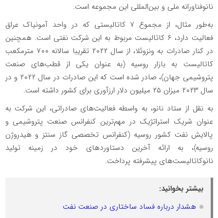
نانوفناورانه ملی و بین‌المللی این مجموعه است.
به‌طور مثال، از مجموع ۷ کاتالیستی که در واحد آمونیاک عراق
فعالیت دارد، ۶ کاتالیست مربوط به این شرکت نفتی است. همچنین
در کنار صادرات به ونزوئلا، از سال ۲۰۲۲ تقریبا سالانه ۷۰۰ مترمکعب
کاتالیست به بازار روسیه (به عنوان یکی از قطب‌های صنعت
پتروشیمی جهان)، صادر شده است که این صادرات در سال ۲۰۲۲ و در
سال ۲۰۲۳ میزان ۲۵ میلیون دلار ارزآوری برای کشور داشته است.
به نقل از ستاد نانو، به واسطه فعالیت‌های صادراتی، این شرکت به
عنوان شریک استراتژیک در مهم‌ترین کنفرانس صنعت پتروشیمی و
پالایش نفت کشور روسیه (کنفرانس تخصصی گاز سنتز و هیدروژن
روسیه)، به ارائه آخرین دستاوردهای خود در زمینه تولید
نانوکاتالیست‌های پیشرفته پرداخت.
بیشتر بخوانید:
هشدار درباره فساد ساختاری در صنعت نفت