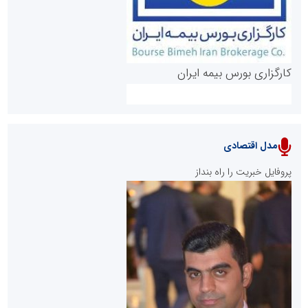
کارگزاری بورس بیمه ایران
مدل اقتصادی
پایگاه خبری نهضت ملی مسکن
پروفایل خبریت را راه بنداز
سازمان بورس و اوراق بهادار
مرجع اخبار موثق در بازارسرمایه