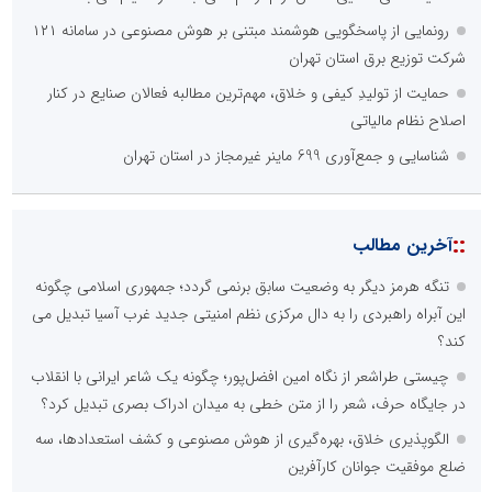
رونمایی از پاسخگویی هوشمند مبتنی بر هوش مصنوعی در سامانه ۱۲۱
شرکت توزیع برق استان تهران
حمایت از تولیدِ کیفی و خلاق، مهم‌ترین مطالبه فعالان صنایع در کنار
اصلاح نظام مالیاتی
شناسایی و جمع‌آوری 699 ماینر غیرمجاز در استان تهران
::
آخرین مطالب
تنگه هرمز دیگر به وضعیت سابق برنمی گردد؛ جمهوری اسلامی چگونه
این آبراه راهبردی را به دال مرکزی نظم امنیتی جدید غرب آسیا تبدیل می
کند؟
چیستی طراشعر از نگاه امین افضل‌پور؛ چگونه یک شاعر ایرانی با انقلاب
در جایگاه حرف، شعر را از متن خطی به میدان ادراک بصری تبدیل کرد؟
الگوپذیری خلاق، بهره‌گیری از هوش مصنوعی و کشف استعدادها، سه
ضلع موفقیت جوانان کارآفرین