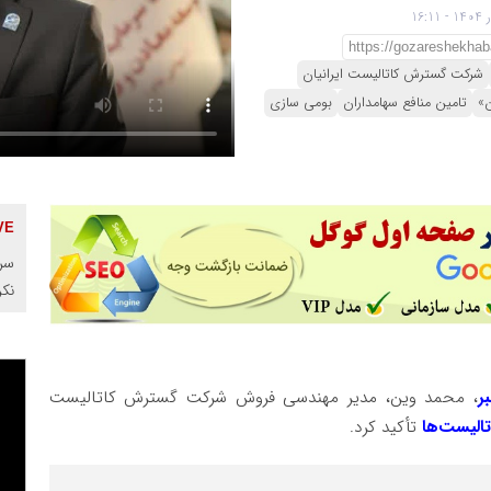
شرکت گسترش کاتالیست ایرانیان
ن»
تامین منافع سهامداران
بومی سازی
سرم
نک
ر
، محمد وین، مدیر مهندسی فروش شرکت گسترش کاتالیست
تالیست‌ها
تأکید کرد.