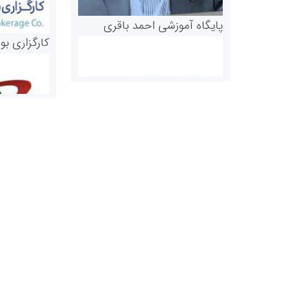
پایگاه آموزشی احمد باقری
کارگزاری بو
روابط عمومی خبرگزاری گزارش
سازمان بورس
خبر
مرجع اخبار مو