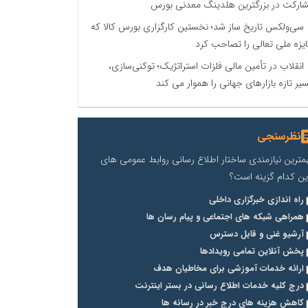
ارکت در بزرگترین هلدینگ معدنی بورس
سی‌ولکس تاریخ ساز شد؛ نخستین کارگزاری بورس کالا که
یزه ملی تعالی را تصاحب کرد
انقلاب در تأمین مالی فلزات استراتژیک؛ توکنی‌سازی،
یر تازه بازارهای جهانی را هموار می کند
نظرسنجی
مترین نیازمندی ساختار اطلاع رسانی روابط عمومی های
ین کدام گزینه است؟
راه اندازی خبرگزاری داخلی
همراهی شبکه های اجتماعی و پیام رسان ها
آرشیو غنی و قابل دسترس
پخش آنلاین تمامی رویدادها
ارائه خدمات آموزشی برای مخاطیان هدف
درج کلیه خدمات اطلاع رسانی در بستر اینترنت
کاهش هزینه های درج خبر در رسانه ها