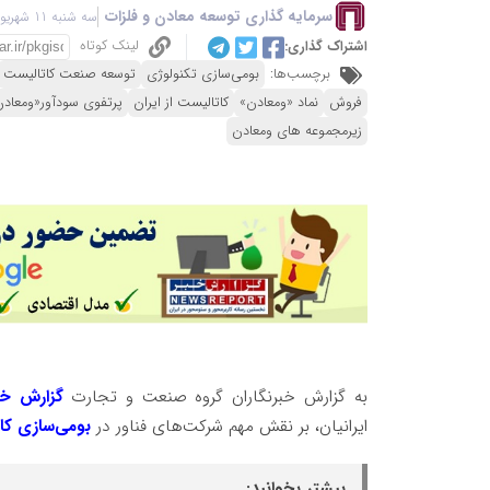
سرمایه گذاری توسعه معادن و فلزات
سه شنبه 11 شهریور 1404 - 16:11
لینک کوتاه
اشتراک گذاری:
برچسب‌ها:
بومی‌سازی تکنولوژی‌
توسعه صنعت کاتالیست‌
فروش
نماد «ومعادن»
کاتالیست از ایران
پرتفوی سودآور«ومعاد
زیرمجموعه های ومعادن
به گزارش خبرنگاران گروه صنعت و تجارت
گزارش خب
ایرانیان، بر نقش مهم شرکت‌های فناور در
بومی‌سازی کا
بیشتر بخوانید: