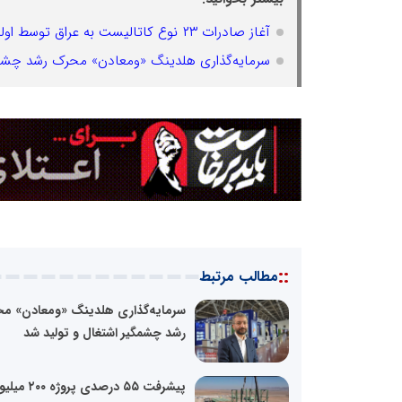
آغاز صادرات ۲۳ نوع کاتالیست به عراق توسط اولین صادرکننده ایرانی
سرمایه‌گذاری هلدینگ «ومعادن» محرک رشد چشمگ
::
مطالب مرتبط
سرمایه‌گذاری هلدینگ «ومعادن» م
رشد چشمگیر اشتغال و تولید شد
پیشرفت ۵۵ درصدی پروژه ۰