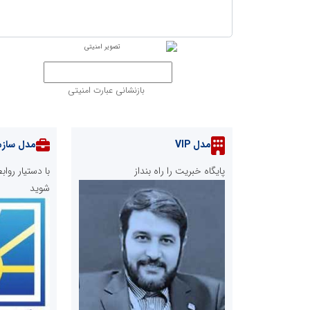
بازنشانی عبارت امنیتی
مدل VIP
مدل سازم
پایگاه خبریت را راه بنداز
با دستیار رو
شوید