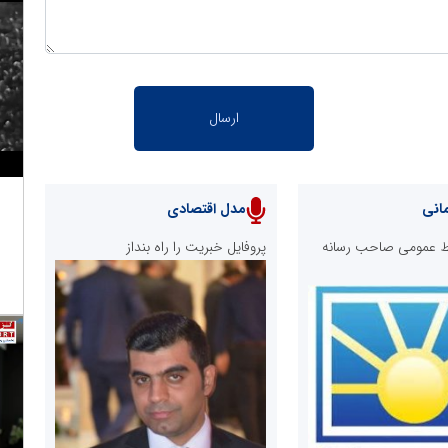
انی
مدل اقتصادی
ابط عمومی صاحب رسانه
پروفایل خبریت را راه بنداز