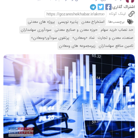
اشتراک گذاری:
لینک کوتاه
برچسب‌ها:
استخراج معدن
پذیره نویسی
پروژه های معدنی
حد نصاب خرید سهام
حوزه معدن و صنایع معدنی
سودآوری سهامداران
صنعت، معدن و تجارت
نماد «ومعادن»
پرتفوی سودآور«ومعادن»
تامین منافع سهامداران
زیرمجموعه های ومعادن