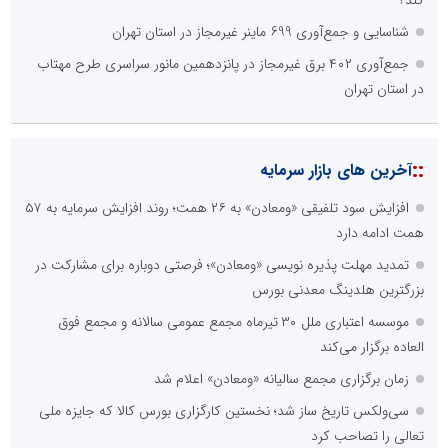
کند؟
شناسایی و جمع‌آوری 699 ماینر غیرمجاز در استان تهران
جمع‌آوری ۴۰۲ برق غیرمجاز در پانزدهمین مانور سراسری طرح مهتاب
در استان تهران
::
آخرین های بازار سرمایه
افزایش سود تلفیقی «ومعادن» به ۲۶ همت؛ روند افزایش سرمایه به ۵۷
همت ادامه دارد
تمدید مهلت پذیره نویسی «ومعادن»؛ فرصتی دوباره برای مشارکت در
بزرگترین هلدینگ معدنی بورس
موسسه اعتباری ملل ۳۰ تیرماه مجمع عمومی سالانه و مجمع فوق
العاده برگزار می‌کند
زمان برگزاری مجمع سالیانه «ومعادن» اعلام شد
سی‌ولکس تاریخ ساز شد؛ نخستین کارگزاری بورس کالا که جایزه ملی
تعالی را تصاحب کرد