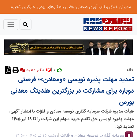
مدیران خلاق و تاب آوری صنعتی؛ وقتی راهکارهای بومی جایگزین تحریم میشود
0
0 |
خانه
نظر دهید
تمدید مهلت پذیره نویسی «ومعادن»؛ فرصتی
دوباره برای مشارکت در بزرگترین هلدینگ معدنی
بورس
هیأت مدیره شرکت سرمایه گذاری توسعه معادن و فلزات با انتشار آگهی،
مهلت پذیره نویسی حق تقدم خرید سهام این شرکت را تا 18 تیر 1405
تمدید کرد.
سرمایه گذاری توسعه معادن و فلزات
دوشنبه 15 تیر 1405 - 21:50