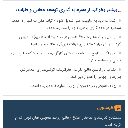
::
بیشتر بخوانید از «سرمایه گذاری توسعه معادن و فلزات»
اکتشاف باید به اولویت ملی تبدیل شود / ثبات مقررات تنها راه جذب
سرمایه در معدنکاری پرهزینه و بازگشت‌بلندمدت
رونمایی از نقشه راه ۴۵۰ همتی «ومعادن»؛ افتتاح پروژه اردبیل و
کردستان در بهار ۱۴۰۶ و پیشرفت فیزیکی ۳۵٪ مس جانجا
سی‌ولکس تاریخ ساز شد؛ نخستین کارگزاری بورس کالا که جایزه ملی
تعالی را تصاحب کرد
انقلاب در تأمین مالی فلزات استراتژیک؛ توکنی‌سازی، مسیر تازه
بازارهای جهانی را هموار می کند
روابط عمومی در معدن؛ از روایتِ تولید تا مدیریتِ اعتماد
نظرسنجی
مهمترین نیازمندی ساختار اطلاع رسانی روابط عمومی های نوین کدام
گزینه است؟