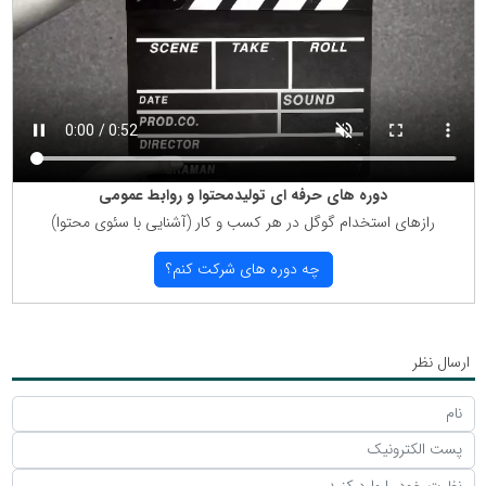
دوره های حرفه ای تولیدمحتوا و روابط عمومی
رازهای استخدام گوگل در هر كسب و كار (آشنایی با سئوی محتوا)
چه دوره های شركت كنم؟
ارسال نظر