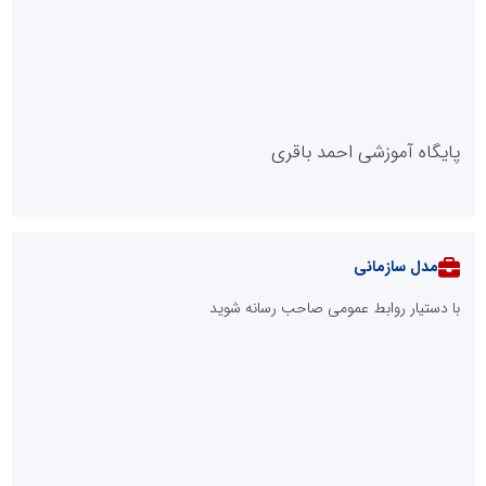
پایگاه آموزشی احمد باقری
مدل سازمانی
با دستیار روابط عمومی صاحب رسانه شوید
روابط عمومی خبرگزاری گزارش خبر