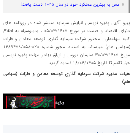
مس به بهترین عملکرد خود در سال ۲۰۲۵ دست یافت!
پیرو آگهی پذیره نویسی افزایش سرمایه منتشر شده در روزنامه های
دنیای اقتصاد و صمت در مورخ 05/03/1405 ، بدینوسیله به اطلاع
کلیه سهامداران محترم شرکت سرمایه گذاری توسعه معادن و فلزات
(سهامی عام) میرساند به استناد مجوز شماره 020-1489459/058
مورخ 30/03/1405 سازمان بورس و اوراق بهادار مهلت پذیره نویسی
حق تقدم تا تاریخ 18/04/1405 تمدید گردید.
هیات مدیره شرکت سرمایه گذاری توسعه معادن و فلزات (سهامی
عام)