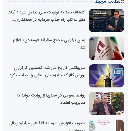
::
مطالب مرتبط
اکتشاف باید به اولویت ملی تبدیل شود / ثبات
مقررات تنها راه جذب سرمایه در معدنکاری...
زمان برگزاری مجمع سالیانه «ومعادن» اعلام
شد
سی‌ولکس تاریخ ساز شد؛ نخستین کارگزاری
بورس کالا که جایزه ملی تعالی را تصاحب کرد
روابط عمومی در معدن؛ از روایتِ تولید تا
مدیریتِ اعتماد
تصویب افزایش سرمایه 141 هزار میلیارد ریالی
«ومعادن»