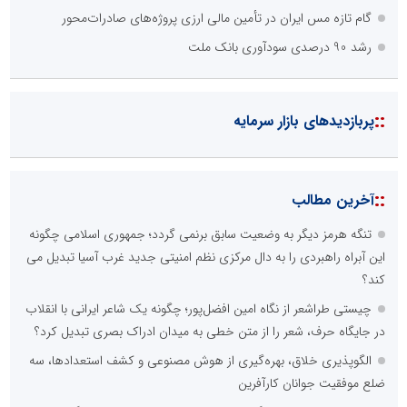
گام تازه مس ایران در تأمین مالی ارزی پروژه‌های صادرات‌محور
رشد 90 درصدی سودآوری بانک ملت
::
پربازدیدهای بازار سرمایه
::
آخرین مطالب
تنگه هرمز دیگر به وضعیت سابق برنمی گردد؛ جمهوری اسلامی چگونه
این آبراه راهبردی را به دال مرکزی نظم امنیتی جدید غرب آسیا تبدیل می
کند؟
چیستی طراشعر از نگاه امین افضل‌پور؛ چگونه یک شاعر ایرانی با انقلاب
در جایگاه حرف، شعر را از متن خطی به میدان ادراک بصری تبدیل کرد؟
الگوپذیری خلاق، بهره‌گیری از هوش مصنوعی و کشف استعدادها، سه
ضلع موفقیت جوانان کارآفرین