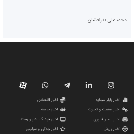
پایگاه خبری گفتمان یزد
محمدعلی بذرافشان
سازمان صنعت،معدن و تجارت
دانشگاه سئوی ایران
مریم حاج نوروز نظری
اخبار بازار سرمایه
اخبار اقتصادی
اخبار صنعت و تجارت
اخبار جامعه
اخبار علم و فناوری
اخبار فرهنگ، هنر و رسانه
اخبار ورزش
اخبار زندگی و سرگرمی