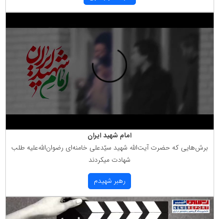
امام شهید ایران
برش‌هایی كه حضرت آیت‌الله شهید سیّدعلی خامنه‌ای رضوان‌الله‌علیه طلب
شهادت میكردند
رهبر شهیدم