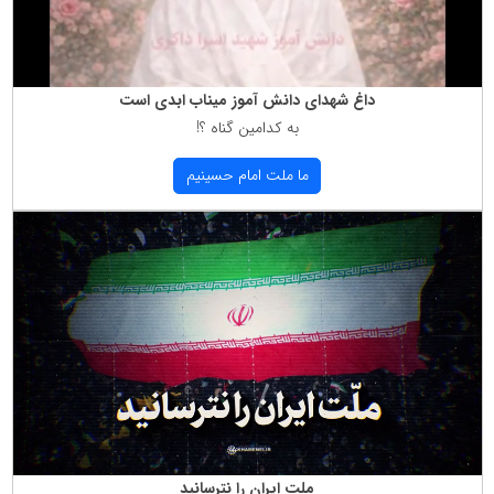
داغ شهدای دانش آموز میناب ابدی است
به كدامین گناه ؟!
ما ملت امام حسینیم
ملت ایران را نترسانید