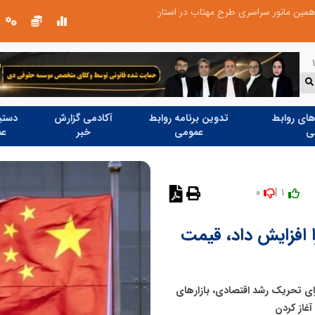
عملیات ویژه آغاز شد...
ای روابط
تدوین برنامه روابط
آکادمی گزارش
دستیا
ی
عمومی
خبر
عم
0
1 |
 افزایش داد، قیمت
ای تحریک رشد اقتصادی، بازارهای
غاز کردن