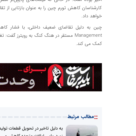
کارشناسان کاهش تورم چین را به عنوان بازتابی از تق
خواهد داد.
Management مستقر در هنگ کنگ به رویترز گ
کمک می کند.
::
مطالب مرتبط
به دلیل تاخیر در تحویل قطعات تولید
زیردریایی ایالات متحده کاهش می ی