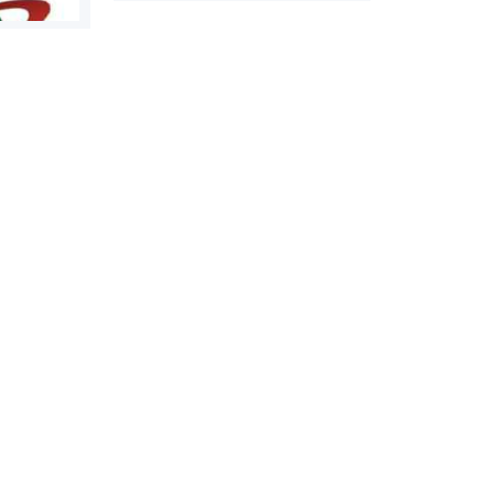
روابط عمومی خبرگزاری گزارش
سازمان بورس
خبر
مرجع اخبار مو
پایگاه خبری نهضت ملی