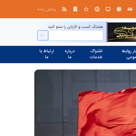
پخش زنده
هشتگ کسب و کارتان را سئو کنید
ر روابط
اشتراک
درباره
ارتباط با
ومی
خدمات
ما
ما