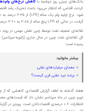
بانک‌های چینی روز دوشنبه با
کاهش نرخ‌های وام‌ده
کردند، اقدامی که انتظار می‌رود باعث تحریک رشد اقتص
گرفت، در حالی که LPR پنج ساله از 3.85 به 3.60 درصد کاهش یافت، همچنین بالاتر از انتظارات 20-bp. برش bp.
تقاضای ضعیف نفت توسط چین نقش مهمی در روند نزولی
رسیده است.
بیشتر بخوانید:
معمای میلیاردهای نفتی
برنده نبرد نفتی قرن کیست؟
هفته گذشته به لطف گزارش اقتصادی کاهشی که از چ
انتظارات 0.6 درصدی اقتصاددانان است. رویترز 
اخیر بوده است. در حالی که قیمت‌های پایین‌تر مصرف