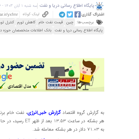
پایگاه اطلاع رسانی دریا و نفت
سه شنبه 1 آبان 1403 - 11:26
لینک کوتاه
اشتراک گذاری:
برچسب‌ها:
چین
قیمت نفت خام
کاهش تورم
کنترل تور
پایگاه اطلاع رسانی دریا و نفت
بانک اطلاعات متخصصان حوزه در
به گزارش گروه اقتصاد
گزارش خبر_انرژی
به 71.03 دلار در هر بشکه معامله شد.