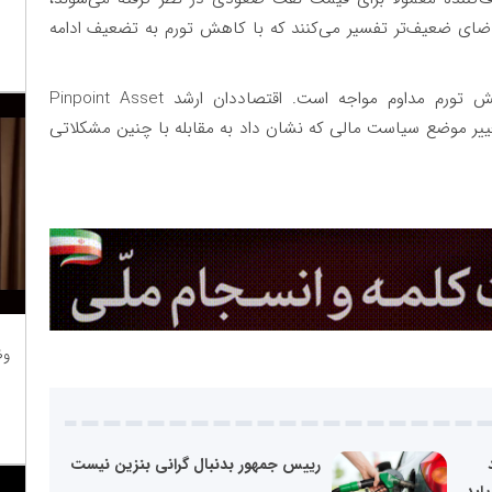
اضای ضعیف‌تر تفسیر می‌کنند که با کاهش تورم به تضعیف ادامه
چین به دلیل تقاضای ضعیف داخلی، با فشار کاهش تورم مداوم مواجه است. اقتصاددان ارشد Pinpoint Asset
فت: تغییر موضع سیاست مالی که نشان داد به مقابله با چنین مشکلاتی
وظ
رییس جمهور بدنبال گرانی بنزین نیست
ابد