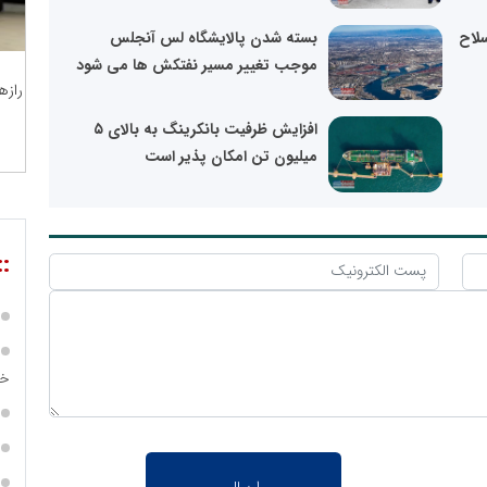
سلاح
بسته شدن پالایشگاه لس آنجلس
موجب تغییر مسیر نفتکش ها می شود
رازه
افزایش ظرفیت بانکرینگ به بالای ۵
میلیون تن امکان پذیر است
::
خز