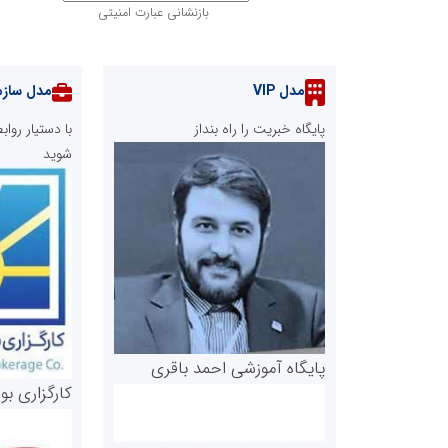
بازنشانی عبارت امنیتی
مدل VIP
مدل سازم
پایگاه خبریت را راه بنداز
با دستیار رو
شوید
پایگاه آموزشی احمد باقری
کارگزاری بو