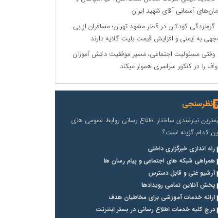
مان‌های آسمانی آقای شهید ایران
گرمازدگی کودکان در قطار مشهد-تهران؛ مسافران از بی
جهی به ایمنی و افزایش قیمت بلیت گلایه دارند
وقتی مسئولیت اجتماعی، مسیر موفقیت دانش آموزان
اف را در کنکور سراسری هموار میکند
نظرسنجی
مترین نیازمندی ساختار اطلاع رسانی روابط عمومی های
ین کدام گزینه است؟
راه اندازی خبرگزاری داخلی
همراهی شبکه های اجتماعی و پیام رسان ها
آرشیو غنی و قابل دسترس
پخش آنلاین تمامی رویدادها
ارائه خدمات آموزشی برای مخاطیان هدف
درج کلیه خدمات اطلاع رسانی در بستر اینترنت