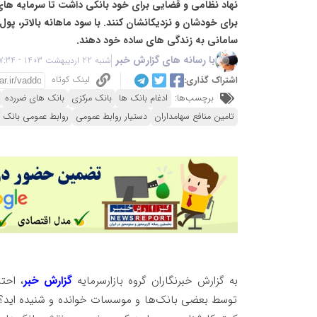
نهاد نظامی و قضایی برای خود بانکی داشت تا سرمایه های 
برای خودشان و نزدیکانشان کنند. با سود ماهانه بالاتر، پو
سامانی به زندگی های ساده خود دهند.
با رسانه های گزارش خبر
شنبه 22 اردیبهشت 1403 - 17:34
لینک کوتاه
اشتراک گذاری:
برچسب‌ها:
ادغام بانک ها
بانک مرکزی
بانک های ضررده
تامین منافع سهامداران
دستیار روابط عمومی
روابط عمومی بانک آ
به گزارش خبرنگاران گروه بازارسرمایه
گزارش خبر
، احت
توسط بعضی بانک‌ها و موسسات خوانده و شنیده اید؟