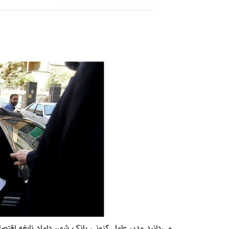
‌می‌دانید مدیر عامل کنونی بانک شهر، داماد نابغه 