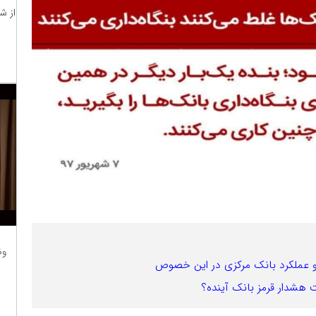
از ش
وظ
 و عملکرد بانک مرکزی در این خصوص
 هشدار قرمز بانک آینده؟