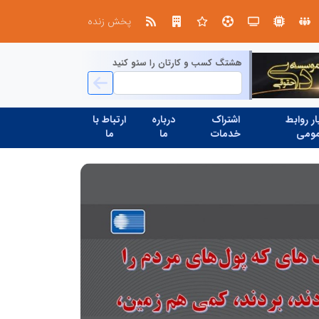
در آینده‌ای که به زبان صفر و یک نوشته می‌شود، سازمان‌های بی‌تحول، محکوم به فراموشی‌اند
نوآوری و یادگیری دیجیتال؛ کلی
پخش زنده
هشتگ کسب و کارتان را سئو کنید
ر روابط
اشتراک
درباره
ارتباط با
ومی
خدمات
ما
ما