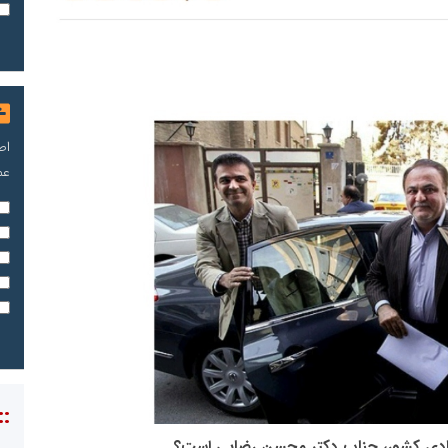
اص
عم
::
اقتصادی کشور، جناب دکتر محسن رضایی است؟