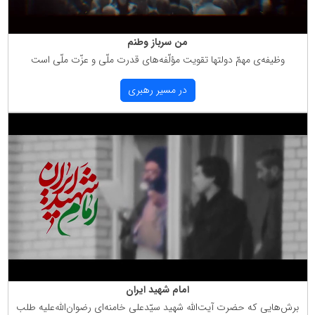
من سرباز وطنم
وظیفه‌ی مهمّ دولتها تقویت مؤلّفه‌های قدرت ملّی و عزّت ملّی است
در مسیر رهبری
امام شهید ایران
برش‌هایی كه حضرت آیت‌الله شهید سیّدعلی خامنه‌ای رضوان‌الله‌علیه طلب