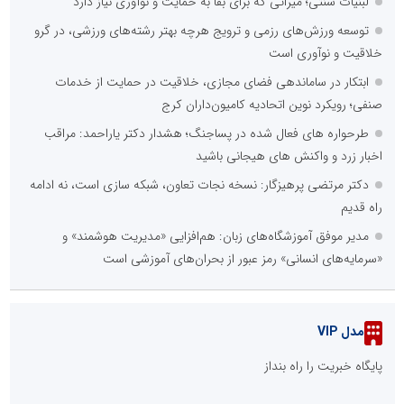
لبنیات سنتی؛ میراثی که برای بقا به حمایت و نوآوری نیاز دارد
توسعه ورزش‌های رزمی و ترویج هرچه بهتر رشته‌های ورزشی، در گرو
خلاقیت و نوآوری است
ابتکار در ساماندهی فضای مجازی، خلاقیت در حمایت از خدمات
صنفی؛ رویکرد نوین اتحادیه کامیون‌داران کرج
طرحواره های فعال شده در پساجنگ؛ هشدار دکتر یاراحمد: مراقب
اخبار زرد و واکنش های هیجانی باشید
دکتر مرتضی پرهیزگار: نسخه نجات تعاون، شبکه سازی است، نه ادامه
راه قدیم
مدیر موفق آموزشگاه‌های زبان: هم‌افزایی «مدیریت هوشمند» و
«سرمایه‌های انسانی» رمز عبور از بحران‌های آموزشی است
مدل VIP
پایگاه خبریت را راه بنداز