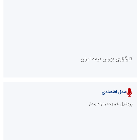
روابط عمومی خبرگزاری گزارش خبر
کارگزاری بورس بیمه ایران
مدل اقتصادی
پایگاه خبری نهضت ملی مسکن
پروفایل خبریت را راه بنداز