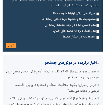
صاحبان کسب و کار کدام گزینه است؟
هزینه های بالای ارتباط با رسانه ها
محدودیت ها و خطوط قرمز داخلی رسانه ها
عدم داشتن ایده در ارائه خدمات رسانه ای
عدم اعتبار ویژه به محتواهای خبری
محدودیت در انتشار محتوا
::
اخبار برگزیده در موتورهای جستجو
صورت‌های مالی سال ۱۴۰۴ کالبر در بوته رأی؛ پخش آنلاین مجمع برای
سهامداران در سراسر کشور
فراتر از بحران؛ چگونه خلاقیتِ اصناف و اتحادیه‌های پویا، اقتصاد
مردمی را نجات می‌دهد؟
چیستی طراشعر از نگاه امین افضل‌پور؛ چگونه یک شاعر ایرانی با انقلاب
در جایگاه حرف، شعر را از متن خطی به میدان ادراک بصری تبدیل کرد؟