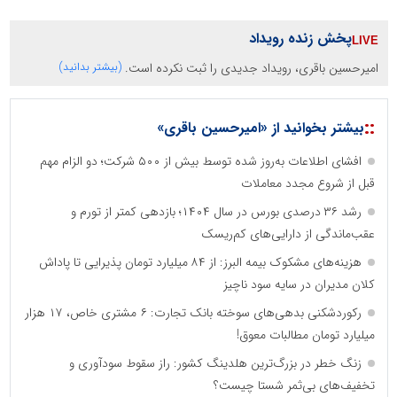
پخش زنده رویداد
امیرحسین باقری، رویداد جدیدی را ثبت نکرده است.
(بیشتر بدانید)
::
بیشتر بخوانید از «امیرحسین باقری»
افشای اطلاعات به‌روز شده توسط بیش از ۵۰۰ شرکت؛ دو الزام مهم
قبل از شروع مجدد معاملات
رشد ۳۶ درصدی بورس در سال ۱۴۰۴؛ بازدهی کمتر از تورم و
عقب‌ماندگی از دارایی‌های کم‌ریسک
هزینه‌های مشکوک بیمه البرز: از ۸۴ میلیارد تومان پذیرایی تا پاداش
کلان مدیران در سایه سود ناچیز
رکوردشکنی بدهی‌های سوخته بانک تجارت: ۶ مشتری خاص، ۱۷ هزار
میلیارد تومان مطالبات معوق!
زنگ خطر در بزرگ‌ترین هلدینگ کشور: راز سقوط سودآوری و
تخفیف‌های بی‌ثمر شستا چیست؟