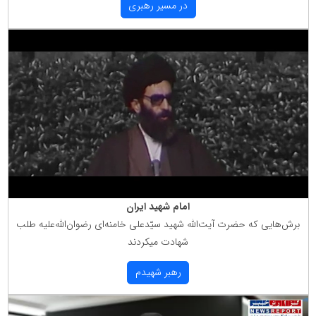
در مسیر رهبری
امام شهید ایران
برش‌هایی كه حضرت آیت‌الله شهید سیّدعلی خامنه‌ای رضوان‌الله‌علیه طلب
شهادت میكردند
رهبر شهیدم