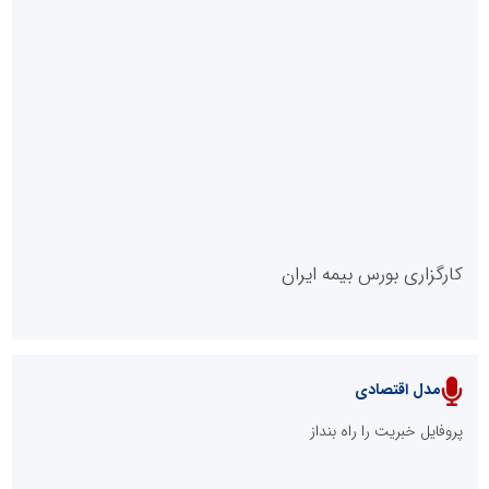
روابط عمومی خبرگزاری گزارش خبر
کارگزاری بورس بیمه ایران
مدل اقتصادی
پایگاه خبری نهضت ملی مسکن
پروفایل خبریت را راه بنداز