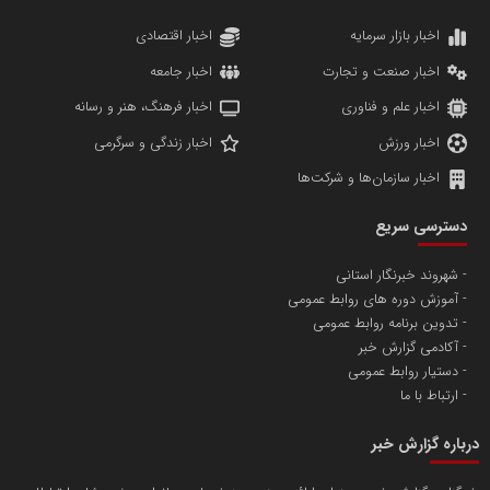
دانشگاه سئوی ایران
مریم حاج نوروز نظری
اخبار بازار سرمایه
اخبار اقتصادی
اخبار صنعت و تجارت
اخبار جامعه
اخبار علم و فناوری
اخبار فرهنگ، هنر و رسانه
اخبار ورزش
اخبار زندگی و سرگرمی
اخبار سازمان‌ها و شرکت‌ها
آهن و فولاد غدیر ایرانیان
دسترسی سریع
تامین آهن اسفنجی تولیدکنندگان فولاد در کشور
شهروند خبرنگار استانی
آموزش دوره های روابط عمومی
پایگاه اطلاع رسانی اعتلای نهادهای مردمی
تدوین برنامه روابط عمومی
مسعودصادقی
آکادمی گزارش خبر
دستیار روابط عمومی
ارتباط با ما
درباره گزارش خبر