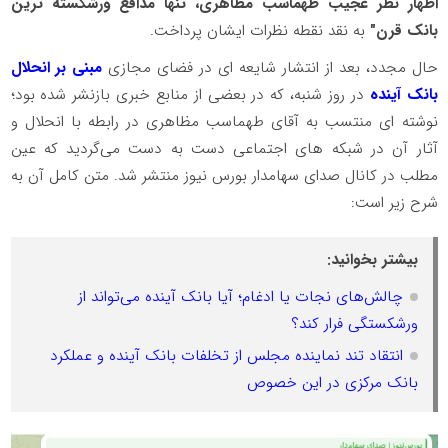
اظهار نظر عجیب طهماسب مظاهری، تنها مدافع ورشکسته ترین
بانک قرن"
به نقد نقطه نظرات ایشان پرداخت.
حال مجدد، بعد از انتشار شایعه ای در فضای مجازی
مبنی بر انحلال
بانک آینده
در روز شنبه، که در بعضی از منابع خبری بازنشر شده بود؛
نوشته ای منتسب به آقای طهماسب مظاهری در رابطه با انحلال و
آثار آن در شبکه های اجتماعی دست به دست می‌گردید که عین
مطلب در کانال صدای سهامدار بورس نیوز منتشر شد. متن کامل آن به
شرح زیر است:
بیشتر بخوانید:
چالش‌های نجات یا ادغام؛ آیا بانک آینده می‌تواند از
ورشکستگی فرار کند؟
انتقاد تند نماینده مجلس از تخلفات بانک آینده و عملکرد
بانک مرکزی در این خصوص