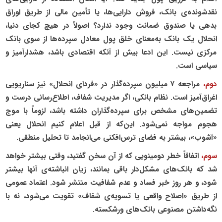
نقدشونده‌ی بانک، فروش دارایی‌ها، یا تأمین مالی از طریق اوراق
بدهی یا صندوق ضمانت وجود ندارد؟ اصولاً در هیچ کجای دنیا،
انحلال یک بانک به‌معنای خلق پول معادل سپرده‌ها از سوی بانک
مرکزی نیست. این ادعا بیش از آنکه اقتصادی باشد، هشدارآمیز و
سیاسی است.
دوم،
مراجعه ۷ میلیون سپرده‌گذار در «فردای انحلال» نیز سناریویی
اغراق‌آمیز است. نظام بانکی، اگر مدیریت شفاف، اطلاع‌رسانی درست و
تضمین‌های مشخص برای سپرده‌گذاران داشته باشد، لزوماً با موج
هجوم مواجه نمی‌شود. این‌که از قبل اعلام کنیم انحلال یعنی
«آشوب»، بیشتر به فضای ترس‌افکنی می‌انجامد تا تحلیل منطقی.
سوم،
اتفاقاً خطر دومینویی که از آن سخن گفتید، وقتی بیشتر خواهد
شد که بانک‌های مشکل‌دار باقی بمانند، زیان انباشته‌ی آنها بیشتر
شود، و هر روز خبر فساد و عدم شفافیت منتشر شود. اعتماد عمومی
از طریق «اصلاح واقعی یا تسویه‌ی شفاف» تقویت می‌شود، نه با
نگه‌داشتن مصنوعی بانک‌های ورشکسته.