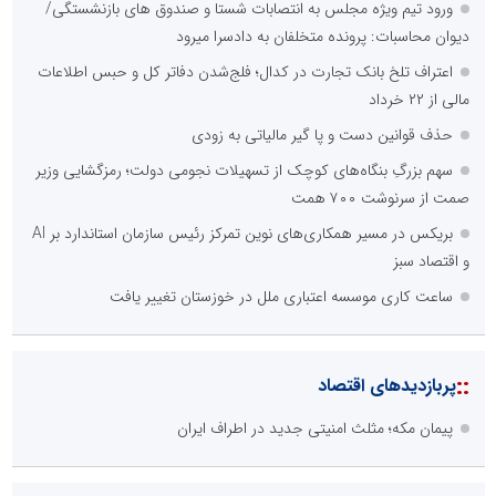
ورود تیم ویژه مجلس به انتصابات شستا و صندوق های بازنشستگی/
دیوان محاسبات: پرونده متخلفان به دادسرا میرود
اعتراف تلخ بانک تجارت در کدال؛ فلج‌شدن دفاتر کل و حبس اطلاعات
مالی از ۲۲ خرداد
حذف قوانین دست و پا گیر مالیاتی به زودی
سهم بزرگِ بنگاه‌های کوچک از تسهیلات نجومی دولت؛ رمزگشایی وزیر
صمت از سرنوشت ۷۰۰ همت
بریکس در مسیر همکاری‌های نوین تمرکز رئیس سازمان استاندارد بر AI
و اقتصاد سبز
ساعت کاری موسسه اعتباری ملل در خوزستان تغییر یافت
::
پربازدیدهای اقتصاد
پیمان مکه؛ مثلث امنیتی جدید در اطراف ایران