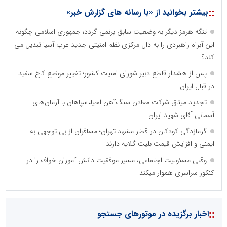
::
بیشتر بخوانید از «با رسانه های گزارش خبر»
تنگه هرمز دیگر به وضعیت سابق برنمی گردد؛ جمهوری اسلامی چگونه
این آبراه راهبردی را به دال مرکزی نظم امنیتی جدید غرب آسیا تبدیل می
کند؟
پس از هشدار قاطع دبیر شورای امنیت کشور؛ تغییر موضع کاخ سفید
در قبال ایران
تجدید میثاق شرکت معادن سنگ‌آهن احیاءسپاهان با آرمان‌های
آسمانی آقای شهید ایران
گرمازدگی کودکان در قطار مشهد-تهران؛ مسافران از بی توجهی به
ایمنی و افزایش قیمت بلیت گلایه دارند
وقتی مسئولیت اجتماعی، مسیر موفقیت دانش آموزان خواف را در
کنکور سراسری هموار میکند
::
اخبار برگزیده در موتورهای جستجو