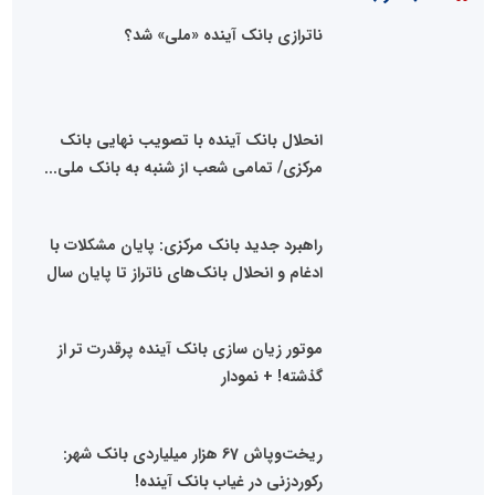
ناترازی بانک آینده «ملی» شد؟
انحلال بانک آینده با تصویب نهایی بانک
مرکزی/ تمامی شعب از شنبه به بانک ملی...
راهبرد جدید بانک مرکزی: پایان مشکلات با
ادغام و انحلال بانک‌های ناتراز تا پایان سال
موتور زیان سازی بانک آینده پرقدرت تر از
گذشته! + نمودار
ریخت‌وپاش 67 هزار میلیاردی بانک شهر:
رکوردزنی در غیاب بانک آینده!