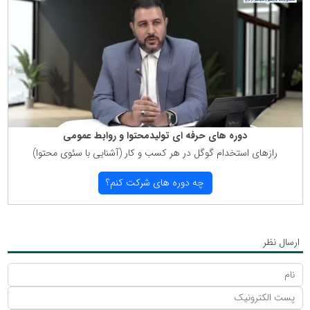
دوره های حرفه ای تولیدمحتوا و روابط عمومی
رازهای استخدام گوگل در هر كسب و كار (آشنایی با سئوی محتوا)
چه دوره های شركت كنم؟
ارسال نظر