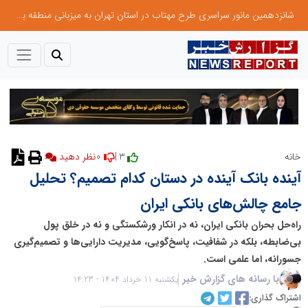
شانزدهمین مانور سراسری طرح مهتاب در استان تهران به میزبانی منطقه برق لواسان
0
3 |
خانه
نظر دهید
آینده بانک آینده در دستان کدام تصمیم؟ تحلیل
جامع چالش‌های بانکی ایران
راه‌حل بحران بانکی ایران، نه در انکار ورشکستگی و نه در خلق پول
بی‌ضابطه، بلکه در شفافیت، پاسخ‌گویی، مدیریت دارایی‌ها و تصمیم‌گیری
جسورانه، اما علمی است.
با رسانه های گزارش خبر
یکشنبه 11 خرداد 1404 - 14:23
اشتراک گذاری: