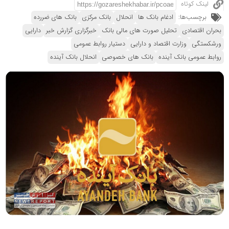
لینک کوتاه
برچسب‌ها:
ادغام بانک ها
انحلال
بانک مرکزی
بانک های ضررده
بحران اقتصادی
تحلیل صورت های مالی بانک
خبرگزاری گزارش خبر
دارایی
ورشکستگی
وزارت اقتصاد و دارایی
دستیار روابط عمومی
روابط عمومی بانک آینده
بانک های خصوصی
انحلال بانک آینده