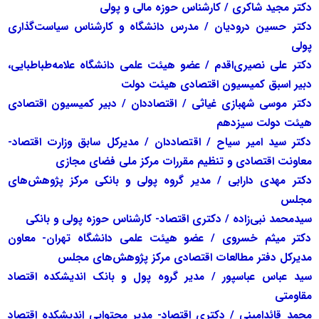
دکتر مجید شاکری / کارشناس حوزه مالی و پولی
دکتر حسین درودیان / مدرس دانشگاه و کارشناس سیاست‌گذاری
پولی
دکتر علی نصیری‌اقدم / عضو هیئت علمی دانشگاه علامه‌طباطبایی،
دبیر اسبق کمیسیون اقتصادی هیئت دولت
دکتر موسی شهبازی غیاثی / اقتصاددان / دبیر کمیسیون اقتصادی
هیئت دولت سیزدهم
دکتر سید امیر سیاح / اقتصاددان / مدیرکل سابق وزارت اقتصاد-
معاونت اقتصادی و تنظیم مقررات مرکز ملی فضای مجازی
دکتر مهدی دارابی / مدیر گروه پولی و بانکی مرکز پژوهش‌های
مجلس
سیدمحمد نبی‌زاده / دکتری اقتصاد- کارشناس حوزه پولی و بانکی
دکتر میثم خسروی / عضو هیئت علمی دانشگاه تهران- معاون
مدیرکل دفتر مطالعات اقتصادی مرکز پژوهش‌های مجلس
سید عباس عباسپور / مدیر گروه پول و بانک اندیشکده اقتصاد
مقاومتی
محمد قائدامینی / دکتری اقتصاد- مدیر محتوایی اندیشکده اقتصاد