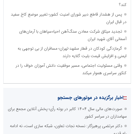
کند؟
پس از هشدار قاطع دبیر شورای امنیت کشور؛ تغییر موضع کاخ سفید
در قبال ایران
تجدید میثاق شرکت معادن سنگ‌آهن احیاءسپاهان با آرمان‌های
آسمانی آقای شهید ایران
گرمازدگی کودکان در قطار مشهد-تهران؛ مسافران از بی توجهی به
ایمنی و افزایش قیمت بلیت گلایه دارند
وقتی مسئولیت اجتماعی، مسیر موفقیت دانش آموزان خواف را در
کنکور سراسری هموار میکند
::
اخبار برگزیده در موتورهای جستجو
صورت‌های مالی سال ۱۴۰۴ کالبر در بوته رأی؛ پخش آنلاین مجمع برای
سهامداران در سراسر کشور
دکتر مرتضی پرهیزگار: نسخه نجات تعاون، شبکه سازی است، نه ادامه
راه قدیم