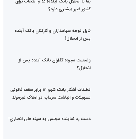
بقا یا انحلال بانک آینده! کدام انتخاب برای
کشور ضرر بیشتری دارد؟
قابل توجه سهامداران و کارکنان بانک آینده
پس از انحلال!
وضعیت سپرده گذاران بانک آینده پس از
انحلال؟
تخلفات آشکار بانک شهر؛ ۱۳ برابر سقف قانونی
تسهیلات و انباشت سرمایه در املاک غیرمولد
دست رد نماینده مجلس به سینه علی انصاری!