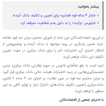
بیشتر بخوانید:
فشار ۴ ساله قوه قضاییه برای تعیین و تکلیف بانک آینده!
فرابورس «وآیند» را به دلیل عدم شفافیت متوقف کرد
از این‌رو، امضاءکنندگان این نامه از شورای محترم سران سه قوه تقاضا
دارند ضمن بازنگری در رویه مواجهه با بانک آینده و چشم‌پوشی از
انتظار احیای آن، اختیارات تام را برای بانک مرکزی در جهت تعیین
تکلیف این بانک فراهم آورند.
امید است با رفع خلأهای قانونی در حوزه نظارتی بانک مرکزی، چنین
تصمیم‌گیری‌هایی در زمره اختیارات هیئت عالی بانک مرکزی قرار گیرد
و سران محترم سه قوه در عین نظارت بر اجرای بند ۴ ماده ۸ قانون
بانک‌مرکزی (تعیین تکلیف بانک‌های ناتراز)، ابزار و لوازم کافی به این
منظور را فراهم آورند.
با احترام جمعی از اقتصاددانان