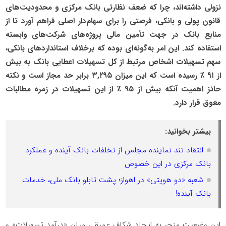
نزولی داشته‌اند، چرا که ضعف نظارتی بانک مرکزی و محدودیت‌های
قانون پولی و بانکی، فرصتی را برای سهام‌دار اصلی فراهم آورد تا از
منابع بانک در جهت تأمین مالی پروژه‌های شرکت‌های وابسته
استفاده کند. این امر به‌گونه‌ای بوده که برخلاف استانداردهای بانکی،
سهم تسهیلات اشخاص مرتبط از کل تسهیلات اعطایی بانک به بیش
از ۹۱ ٪ رسیده است که این میزان ۳,۲۹۵ برابر حد مجاز است و نکته
حائز اهمیت آنکه بیش از ۹۵ ٪ از این تسهیلات در زمره مطالبات
معوق قرار دارد.
بیشتر بخوانید:
انتقاد تند نماینده مجلس از تخلفات بانک آینده و عملکرد
بانک مرکزی در این خصوص
شعبه «دو هویتی» در اهواز؛ پشت تابلو بانک ملی، خدمات
بانک آینده!
این وضعیت منجر به ایجاد شکاف عمیقی میان «درآمد تسهیلات» و