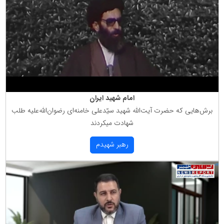
امام شهید ایران
برش‌هایی كه حضرت آیت‌الله شهید سیّدعلی خامنه‌ای رضوان‌الله‌علیه طلب
شهادت میكردند
رهبر شهیدم