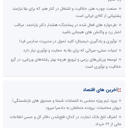
صنعت چوب؛ هنر، خلاقیت و اشتغال در کنار هم، که برای بقا نیازمند
پشتیبانی از کالای ایرانی است
طرحواره های فعال شده در پساجنگ؛ هشدار دکتر یاراحمد: مراقب
اخبار زرد و واکنش های هیجانی باشید
نوآوری و یادگیری دیجیتال؛ کلید تحول در مدیریت مدارس فردا
لبنیات سنتی؛ میراثی که برای بقا به حمایت و نوآوری نیاز دارد
توسعه ورزش‌های رزمی و ترویج هرچه بهتر رشته‌های ورزشی، در گرو
خلاقیت و نوآوری است
::
آخرین های اقتصاد
ورود تیم ویژه مجلس به انتصابات شستا و صندوق های بازنشستگی/
دیوان محاسبات: پرونده متخلفان به دادسرا میرود
اعتراف تلخ بانک تجارت در کدال؛ فلج‌شدن دفاتر کل و حبس اطلاعات
مالی از ۲۲ خرداد