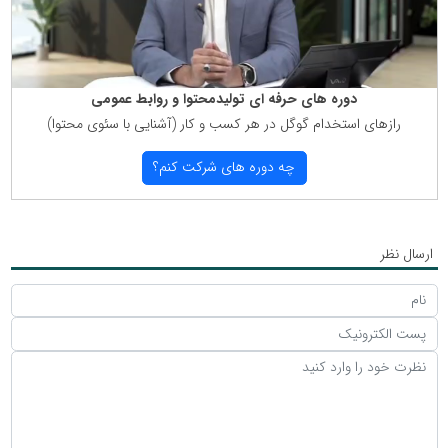
دوره های حرفه ای تولیدمحتوا و روابط عمومی
رازهای استخدام گوگل در هر كسب و كار (آشنایی با سئوی محتوا)
چه دوره های شركت كنم؟
ارسال نظر