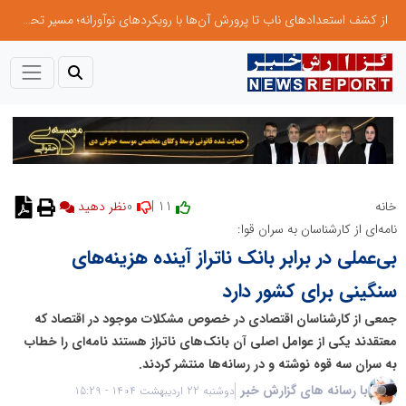
از کشف استعدادهای ناب تا پرورش آن‌ها با رویکردهای نوآورانه؛ مسیر تحول‌آفرین شنای ایران در سطح جهانی
0
11 |
خانه
نظر دهید
نامه‌ای از کارشناسان به سران قوا:
بی‌عملی در برابر بانک ناتراز آینده هزینه‌های
سنگینی برای کشور دارد
جمعی از کارشناسان اقتصادی در خصوص مشکلات موجود در اقتصاد که
معتقدند یکی از عوامل اصلی آن بانک‌های ناتراز هستند نامه‌ای را خطاب
به سران سه قوه نوشته و در رسانه‌ها منتشر کردند.
با رسانه های گزارش خبر
دوشنبه 22 اردیبهشت 1404 - 15:29