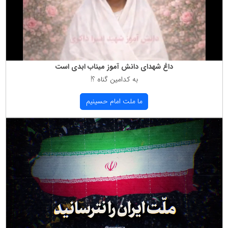
داغ شهدای دانش آموز میناب ابدی است
به كدامین گناه ؟!
ما ملت امام حسینیم