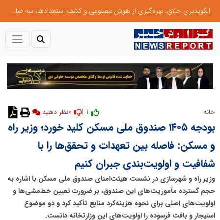
الگوپذیری خلاق، بهره‌گیری از هوش مصنوعی و کشف استعدادها، سه ضلع موفقیت جوانان کارآفرین
0
1 |
خانه
نظر دهید
بودجه ۱۴۰۵ صندوق ملی مسکن کلید خورد؛ وزیر راه
و مسکن: فاصله بین تعهدات و تحقق‌ها را با
شفافیت و اولویت‌بندی جبران کنیم
وزیر راه و شهرسازی در نشست هیئت‌امنای صندوق ملی مسکن با اشاره به
حجم گسترده مأموریت‌های این صندوق، بر ضرورت تعیین خط‌مشی‌ها و
اولویت‌های اصلی برای نحوه هزینه‌کرد منابع تأکید کرد و دو موضوع
استیجار و بافت فرسوده را اولویت‌های این وزارتخانه دانست.