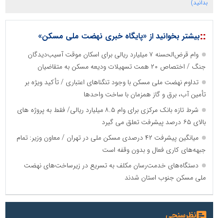
بدانید)
::
بیشتر بخوانید از «پایگاه خبری نهضت ملی مسکن»
وام قرض‌الحسنه ۷ میلیارد ریالی برای اسکان موقت آسیب‌دیدگان
جنگ / اختصاص ۲۰ همت تسهیلات ودیعه مسکن به متقاضیان
تداوم نهضت ملی مسکن با وجود تنگناهای اعتباری / تأکید ویژه بر
تأمین آب، برق و گاز همزمان با ساخت واحدها
شرط تازه بانک مرکزی برای وام ۸.۵ میلیارد ریالی/ فقط به پروژه های
بالای ۶۵ درصد پیشرفت تعلق می گیرد
میانگین پیشرفت ۴۲ درصدی مسکن ملی در تهران / معاون وزیر: تمام
جبهه‌های کاری فعال و بدون وقفه است
دستگاه‌های خدمت‌رسان مکلف به تسریع در زیرساخت‌های نهضت
ملی مسکن جنوب استان شدند
نظرسنجی