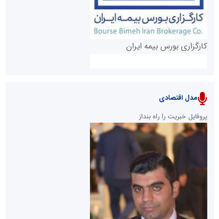
کارگزاری بورس بیمه ایران
مدل اقتصادی
پایگاه خبری نهضت ملی مسکن
پروفایل خبریت را راه بنداز
سازمان بورس و اوراق بهادار
مرجع اخبار موثق در بازارسرمایه