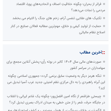
فراتر از بحران؛ چگونه خلاقیتِ اصناف و اتحادیه‌های پویا، اقتصاد
مردمی را نجات می‌دهد؟
تکنیک های طلایی تنفس آرام، زخم های جنگ را التیام می بخشد
حمایت از تولیدِ کیفی و خلاق، مهم‌ترین مطالبه فعالان صنایع در کنار
اصلاح نظام مالیاتی
::
آخرین مطالب
صورت‌های مالی سال ۱۴۰۴ کالبر در بوته رأی؛ پخش آنلاین مجمع برای
سهامداران در سراسر کشور
تنگه هرمز دیگر به وضعیت سابق برنمی گردد؛ جمهوری اسلامی چگونه
این آبراه راهبردی را به دال مرکزی نظم امنیتی جدید غرب آسیا تبدیل می
کند؟
چیستی طراشعر از نگاه امین افضل‌پور؛ چگونه یک شاعر ایرانی با انقلاب
در جایگاه حرف، شعر را از متن خطی به میدان ادراک بصری تبدیل کرد؟
الگوپذیری خلاق، بهره‌گیری از هوش مصنوعی و کشف استعدادها، سه