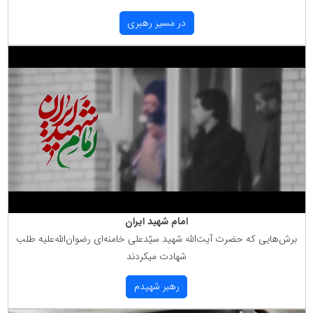
در مسیر رهبری
امام شهید ایران
برش‌هایی كه حضرت آیت‌الله شهید سیّدعلی خامنه‌ای رضوان‌الله‌علیه طلب
شهادت میكردند
رهبر شهیدم