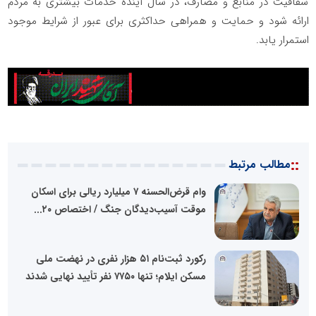
شفافیت در منابع و مصارف، در سال آینده خدمات بیشتری به مردم
ارائه شود و حمایت و همراهی حداکثری برای عبور از شرایط موجود
استمرار یابد.
::
مطالب مرتبط
وام قرض‌الحسنه ۷ میلیارد ریالی برای اسکان
موقت آسیب‌دیدگان جنگ / اختصاص ۲۰...
رکورد ثبت‌نام ۵۱ هزار نفری در نهضت ملی
مسکن ایلام؛ تنها ۷۷۵۰ نفر تأیید نهایی شدند