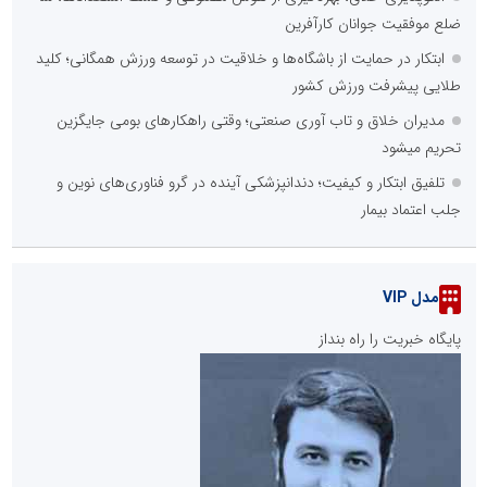
ضلع موفقیت جوانان کارآفرین
ابتکار در حمایت از باشگاه‌ها و خلاقیت در توسعه ورزش همگانی؛ کلید
طلایی پیشرفت ورزش کشور
مدیران خلاق و تاب آوری صنعتی؛ وقتی راهکارهای بومی جایگزین
تحریم میشود
تلفیق ابتکار و کیفیت؛ دندانپزشکی آینده در گرو فناوری‌های نوین و
جلب اعتماد بیمار
مدل VIP
پایگاه خبریت را راه بنداز