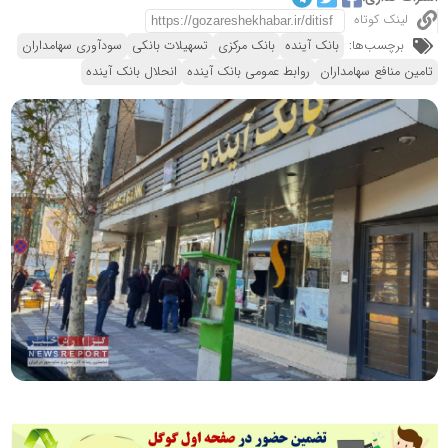
لینک کوتاه
برچسب‌ها:
بانک آینده
بانک مرکزی
تسهیلات بانکی
سودآوری سهامداران
تامین منافع سهامداران
روابط عمومی بانک آینده
انحلال بانک آینده