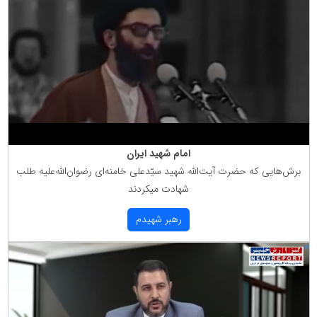
امام شهید ایران
برش‌هایی كه حضرت آیت‌الله شهید سیّدعلی خامنه‌ای رضوان‌الله‌علیه طلب
شهادت میكردند
رهبر شهیدم