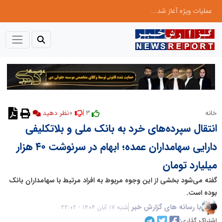
عملیات ویژه آغاز شد...
0
3 |
خانه
نظر دهید
انتقال سپرده‌های خرد به بانک ملی و بلاتکلیفی
دارایی سهامداران عمده؛ ابهام در سرنوشت ۴۰ هزار
میلیارد تومان
گفته می‌شود بخشی از این وجوه مربوط به افراد مرتبط با سهامداران بانک
بوده است.
با رسانه های گزارش خبر
شنبه 17 آبان 1404 - 22:02
اشتراک گذاری: