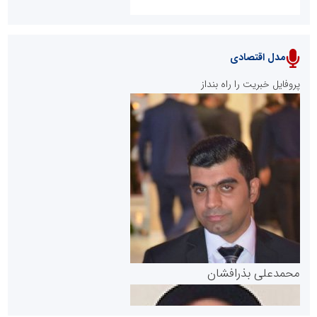
مدل اقتصادی
پایگاه خبری نهضت ملی مسکن
پروفایل خبریت را راه بنداز
سازمان بورس و اوراق بهادار
مرجع اخبار موثق در بازارسرمایه
پایگاه خبری گفتمان یزد
محمدعلی بذرافشان