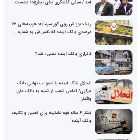
آمد / سیفی کفشگری جای نجارزاده نشست
ریخت‌وپاش روی گور سرمایه؛ هزینه‌های ۷۳
درصدی بانک آینده که نفس‌ش به شماره...
ناترازی بانک آینده «ملی» شد؟
انحلال بانک آینده با تصویب نهایی بانک
مرکزی/ تمامی شعب از شنبه به بانک ملی
واگذار...
فشار ۴ ساله قوه قضاییه برای تعیین و تکلیف
بانک آینده!