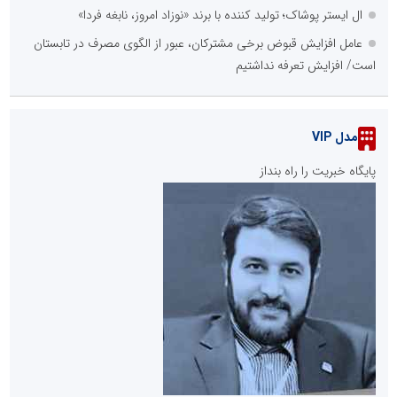
ال ایستر پوشاک؛ تولید کننده با برند «نوزاد امروز، نابغه فردا»
عامل افزایش قبوض برخی مشترکان، عبور از الگوی مصرف در تابستان
است/ افزایش تعرفه نداشتیم
مدل VIP
پایگاه خبریت را راه بنداز