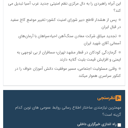
این آبراه راهبردی را به دال مرکزی نظم امنیتی جدید غرب آسیا تبدیل می
کند؟
پس از هشدار قاطع دبیر شورای امنیت کشور؛ تغییر موضع کاخ سفید
در قبال ایران
تجدید میثاق شرکت معادن سنگ‌آهن احیاءسپاهان با آرمان‌های
آسمانی آقای شهید ایران
گرمازدگی کودکان در قطار مشهد-تهران؛ مسافران از بی توجهی به
ایمنی و افزایش قیمت بلیت گلایه دارند
وقتی مسئولیت اجتماعی، مسیر موفقیت دانش آموزان خواف را در
کنکور سراسری هموار میکند
نظرسنجی
مهمترین نیازمندی ساختار اطلاع رسانی روابط عمومی های نوین کدام
گزینه است؟
راه اندازی خبرگزاری داخلی