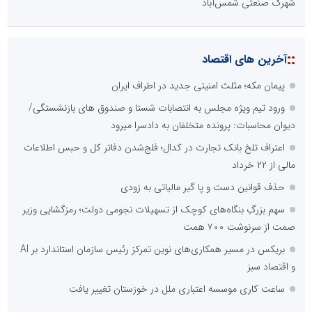
شهرک صنعتی شمس‌آباد
::
آخرین های اقتصاد
پیمان مکه؛ مثلث امنیتی جدید در اطراف ایران
ورود تیم ویژه مجلس به انتصابات شستا و صندوق های بازنشستگی/
دیوان محاسبات: پرونده متخلفان به دادسرا میرود
اعتراف تلخ بانک تجارت در کدال؛ فلج‌شدن دفاتر کل و حبس اطلاعات
مالی از ۲۲ خرداد
حذف قوانین دست و پا گیر مالیاتی به زودی
سهم بزرگِ بنگاه‌های کوچک از تسهیلات نجومی دولت؛ رمزگشایی وزیر
صمت از سرنوشت ۷۰۰ همت
بریکس در مسیر همکاری‌های نوین تمرکز رئیس سازمان استاندارد بر AI
و اقتصاد سبز
ساعت کاری موسسه اعتباری ملل در خوزستان تغییر یافت