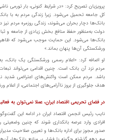
پرویزیان تصریح کرد: «در شرایط کنونی، بار تورمی ناشی
کل جامعه تحمیل می‌شود. زیرا زندگی مردم به با بانک
بانک‌ها دچار بحران می‌شوند، زندگی روزمره مردم نیز دچ
دولت به‌منظور حفظ منافع بخش زیادی از جامعه و ثبات
بانک‌ها می‌شود. این حمایت موجب می‌شود که ظاهر ب
ورشکستگی آن‌ها پنهان بماند.»
او اضافه کرد: «اعلام رسمی ورشکستگی یک بانک، به‌
مردم نزد آن بانک است. چنین اقدامی می‌تواند تبعات
باشد. مردم ممکن است واکنش‌های اعتراضی شدید نشا
هدف جلوگیری از بروز ناآرامی‌های اجتماعی، از اعلام 
در فضای تحریمی اقتصاد ایران، عملا نمی‌توان به فعال
نایب رئیس انجمن اقتصاد ایران در ادامه این گفت‌وگو ا
افرادی وارد عرصه بانکداری شوند که چنین وضعیتی ر
صدور مجوز برای اداره بانک‌ها و تعیین صلاحیت مدیرا
سه دهه گذشته چگونه با فشار بر منابع بانک‌ها، آن‌ها 