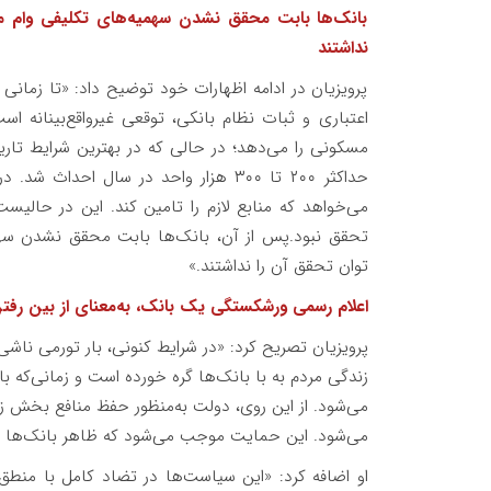
بانک‌ها بابت محقق نشدن سهمیه‌های تکلیفی وام مس
نداشتند
پرویزیان در ادامه اظهارات خود توضیح داد: «تا زمانی
اعتباری و ثبات نظام بانکی، توقعی غیرواقع‌بینانه 
مسکونی را می‌دهد؛ در حالی که در بهترین شرایط تاری
حداکثر ۲۰۰ تا ۳۰۰ هزار واحد در سال اح
می‌خواهد که منابع لازم را تامین کند. این در حال
تحقق نبود.پس از آن، بانک‌ها بابت محقق نشدن سهم
توان تحقق آن را نداشتند.»
اعلام رسمی ورشکستگی یک بانک، به‌معنای از بین رفت
پرویزیان تصریح کرد: «در شرایط کنونی، بار تورمی ناشی
زندگی مردم به با بانک‌ها گره خورده است و زمانی‌که با
می‌شود. از این روی، دولت به‌منظور حفظ منافع بخش زی
می‌شود. این حمایت موجب می‌شود که ظاهر بانک‌ها بز
او اضافه کرد: «این سیاست‌ها در تضاد کامل با م