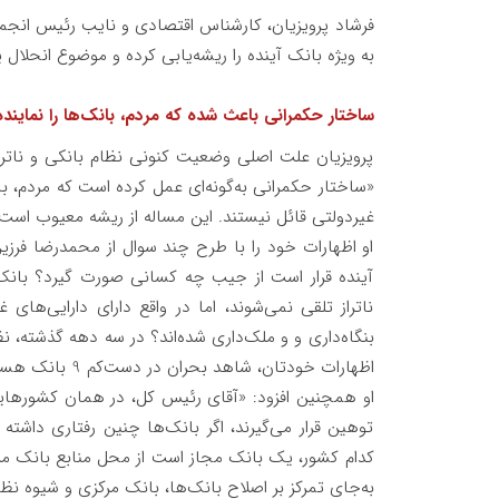
فرشاد پرویزیان، کارشناس اقتصادی و نایب رئیس انجمن ا
به ویژه بانک آینده را ریشه‌یابی کرده و موضوع انحلال یا
ساختار حکمرانی باعث شده که مردم، بانک‌ها را نماینده
پرویزیان علت اصلی وضعیت کنونی نظام بانکی و ناتر
«ساختار حکمرانی به‌گونه‌ای عمل کرده است که مردم، ب
غیردولتی قائل نیستند. این مساله از ریشه معیوب است.
او اظهارات خود را با طرح چند سوال از محمدرضا فرزی
آینده قرار است از جیب چه کسانی صورت گیرد؟ بانک‌ه
ناتراز تلقی نمی‌شوند، اما در واقع دارای دارایی‌ها
بنگاه‌داری و و ملک‌داری شده‌اند؟ در سه دهه گذشته، 
اظهارات خودتان، شاهد بحران در دست‌کم 9 بانک هستیم؟»
او همچنین افزود: «آقای رئیس کل، در همان کشورهایی ک
توهین قرار می‌گیرند، اگر بانک‌ها چنین رفتاری داشته
کدام کشور، یک بانک مجاز است از محل منابع بانک مر
به‌جای تمرکز بر اصلاح بانک‌ها، بانک مرکزی و شیوه نظا