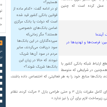
هستیم؟»
‌ای عمل کرده است که چنین
او در ادامه گفت: «کدام ماده از
تو
قوانین بانکی کشور قید شده
است که دولت یا بانک مرکزی
خو
ضامن بانک‌های خصوصی
هستند؟ مگر زمانی‌که
سپرده‌گذاران در این بانک‌ها
ین: فرصت‌ها و تهدیدها در
سود دریافت می‌کردند، سایر
مه
مردم در سود آن‌ها شریک
نو
نبودند که حالا در زیان این
ع ارتباط شبکه بانکی کشور با
بانک‌ها شریک شوند؟»
. همچنین در شرایطی که متوسط
بانک‌ها منابع خود را به هر فعالیتی که اختصاص داده باشند،
او همچنین تاکید کرد: «در حالی که جهان به‌سوی اجرای کامل مقررات بازل 3 و حتی طراحی بازل 4 حرکت کرده، نظام