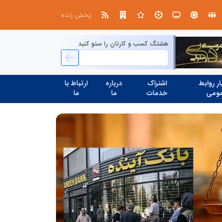
در آینده‌ای که به زبان صفر و یک نوشته می‌شود، سازمان‌های بی‌تحول، محکوم به فراموشی‌اند
پخش زنده
هشتگ کسب و کارتان را سئو کنید
ر روابط
اشتراک
درباره
ارتباط با
ومی
خدمات
ما
ما