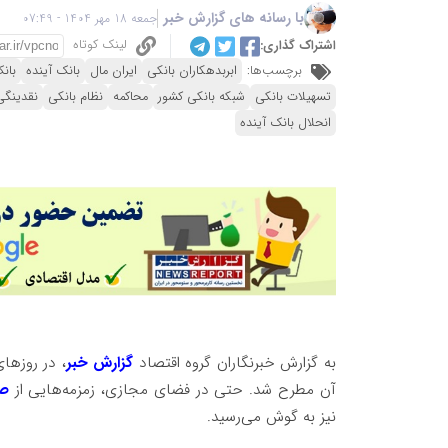
با رسانه های گزارش خبر
جمعه 18 مهر 1404 - 07:49
لینک کوتاه
اشتراک گذاری:
برچسب‌ها:
ابربدهکاران بانکی
ایران مال
بانک آینده
بان
تسهیلات بانکی
شبکه بانکی کشور
محاکمه
نظام بانکی
نقدینگی
انحلال بانک آینده
به گزارش خبرنگاران گروه اقتصاد
گزارش خبر
، در روزهای
آن مطرح شد. حتی در فضای مجازی، زمزمه‌هایی از
صد
نیز به گوش می‌رسید.