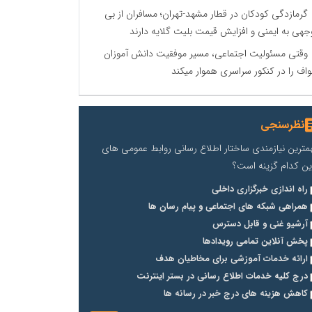
گرمازدگی کودکان در قطار مشهد-تهران؛ مسافران از بی
جهی به ایمنی و افزایش قیمت بلیت گلایه دارند
وقتی مسئولیت اجتماعی، مسیر موفقیت دانش آموزان
اف را در کنکور سراسری هموار میکند
نظرسنجی
مترین نیازمندی ساختار اطلاع رسانی روابط عمومی های
ین کدام گزینه است؟
راه اندازی خبرگزاری داخلی
همراهی شبکه های اجتماعی و پیام رسان ها
آرشیو غنی و قابل دسترس
پخش آنلاین تمامی رویدادها
ارائه خدمات آموزشی برای مخاطیان هدف
درج کلیه خدمات اطلاع رسانی در بستر اینترنت
کاهش هزینه های درج خبر در رسانه ها