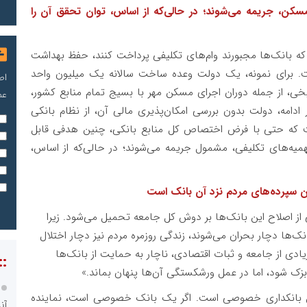
کن، جریمه می‌شوند؛ در حالی‌که از اساس، توان تحقق آن را
 که بانک‌ها مجبورند وام‌های تکلیفی پرداخت کنند، حفظ بهداشت
است. برای نمونه، یک دولت وعده ساخت سالانه یک میلیون واحد
اص
خی، از جمله دوران اجرای مسکن مهر با بسیج تمام منابع کشور،
عم
داث شد. در ادامه، دولت بدون بررسی امکان‌پذیری مالی آن، از نظام بانکی
یست که حتی با فرض اختصاص کل منابع بانکی، چنین هدفی قابل
یه‌های تکلیفی، مشمول جریمه می‌شوند؛ در حالی‌که از اساس،
ن سپرده‌های مردم نزد آن بانک است
 از اصلاح این بانک‌ها بر دوش کل جامعه تحمیل می‌شود. زیرا
نک‌ها دچار بحران می‌شوند، زندگی روزمره مردم نیز دچار اختلال
ادی از جامعه و ثبات اقتصادی، ناچار به حمایت از بانک‌ها
::
ک شود، اما در عمل ورشکستگی آن‌ها پنهان بماند.»
نطق بانکداری خصوصی است. اگر یک بانک خصوصی است، نماینده
آن