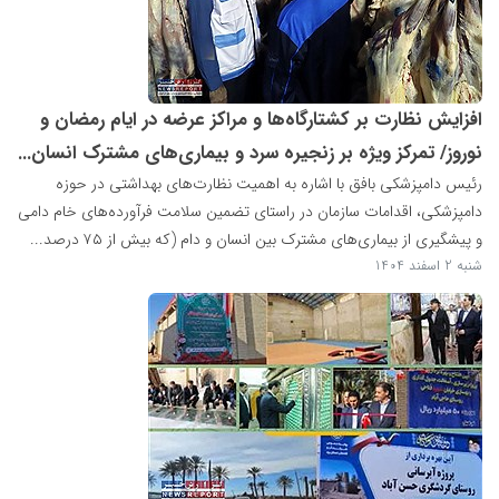
افزایش نظارت بر کشتارگاه‌ها و مراکز عرضه در ایام رمضان و
نوروز/ تمرکز ویژه بر زنجیره سرد و بیماری‌های مشترک انسان...
رئیس دامپزشکی بافق با اشاره به اهمیت نظارت‌های بهداشتی در حوزه
دامپزشکی، اقدامات سازمان در راستای تضمین سلامت فرآورده‌های خام دامی
و پیشگیری از بیماری‌های مشترک بین انسان و دام (که بیش از ۷۵ درصد...
شنبه 2 اسفند 1404