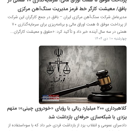
پرداخت موفق ۵ همت اوراق مالی؛ سرمایه‌گذاری ۷۰ همتی در
بافق/ معیشت کارگر خط قرمز مدیریت سنگ‌آهن مرکزی
مدیرعامل شرکت سنگ‌آهن مرکزی ایران – بافق در جمع کارگران این شرکت
از پرداخت موفق ۵ همت اوراق مالی و برنامه‌ریزی برای سرمایه‌گذاری ۷۰
همتی در سه سال آینده خبر داد و تأکید کرد: «حقوق و معیشت کارگران...
چهارشنبه 10 دی 1404
کلاهبرداری ۲۰۰ میلیارد ریالی با رؤیای «خودروی چینی»؛ متهم
یزدی با شبکه‌سازی حرفه‌ای بازداشت شد
دادسرای عمومی و انقلاب یزد از بازداشت فردی خبر داد که با سوءاستفاده از