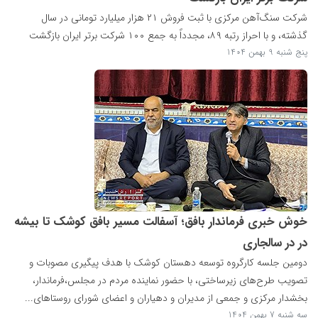
شرکت سنگ‌آهن مرکزی با ثبت فروش ۲۱ هزار میلیارد تومانی در سال
گذشته، و با احراز رتبه ۸۹، مجدداً به جمع ۱۰۰ شرکت برتر ایران بازگشت
پنج شنبه 9 بهمن 1404
خوش خبری فرماندار بافق؛ آسفالت مسیر بافق کوشک تا بیشه
در در سالجاری
دومین جلسه کارگروه توسعه دهستان کوشک با هدف پیگیری مصوبات و
تصویب طرح‌های زیرساختی، با حضور نماینده مردم در مجلس،فرماندار،
بخشدار مرکزی و جمعی از مدیران و دهیاران و اعضای شورای روستاهای...
سه شنبه 7 بهمن 1404