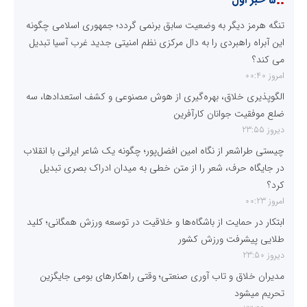
تنگه هرمز دیگر به وضعیت سابق برنمی گردد؛ جمهوری اسلامی چگونه
این آبراه راهبردی را به دال مرکزی نظم امنیتی جدید غرب آسیا تبدیل
می کند؟
امروز 00:40
الگوپذیری خلاق، بهره‌گیری از هوش مصنوعی و کشف استعدادها، سه
ضلع موفقیت جوانان کارآفرین
دیروز 23:55
چیستی طراشعر از نگاه امین افضل‌پور؛ چگونه یک شاعر ایرانی با انقلاب
در جایگاه حرف، شعر را از متن خطی به میدان ادراک بصری تبدیل
کرد؟
امروز 00:23
ابتکار در حمایت از باشگاه‌ها و خلاقیت در توسعه ورزش همگانی؛ کلید
طلایی پیشرفت ورزش کشور
دیروز 23:50
مدیران خلاق و تاب آوری صنعتی؛ وقتی راهکارهای بومی جایگزین
تحریم میشود