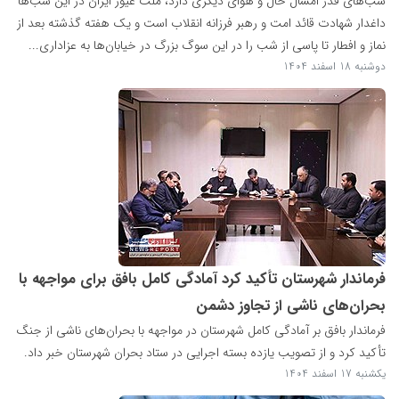
شب‌های قدر امسال حال و هوای دیگری دارد، ملت غیور ایران در این شب‌ها
داغدار شهادت قائد امت و رهبر فرزانه انقلاب است و یک هفته گذشته بعد از
نماز و افطار تا پاسی از شب را در این سوگ بزرگ در خیابان‌ها به عزاداری...
دوشنبه 18 اسفند 1404
فرماندار شهرستان تأکید کرد آمادگی کامل بافق برای مواجهه با
بحران‌های ناشی از تجاوز دشمن
فرماندار بافق بر آمادگی کامل شهرستان در مواجهه با بحران‌های ناشی از جنگ
تأکید کرد و از تصویب یازده بسته اجرایی در ستاد بحران شهرستان خبر داد.
یکشنبه 17 اسفند 1404