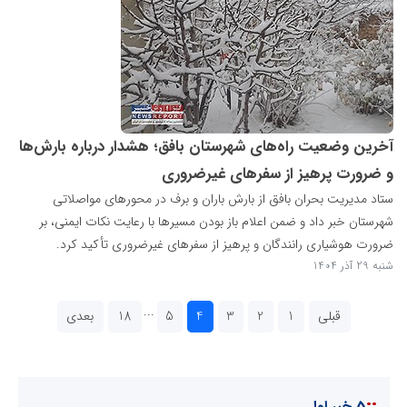
آخرین وضعیت راه‌های شهرستان بافق؛ هشدار درباره بارش‌ها
و ضرورت پرهیز از سفرهای غیرضروری
ستاد مدیریت بحران بافق از بارش باران و برف در محورهای مواصلاتی
شهرستان خبر داد و ضمن اعلام باز بودن مسیرها با رعایت نکات ایمنی، بر
ضرورت هوشیاری رانندگان و پرهیز از سفرهای غیرضروری تأکید کرد.
شنبه 29 آذر 1404
...
قبلی
1
2
3
4
5
18
بعدی
::
5 خبر اول