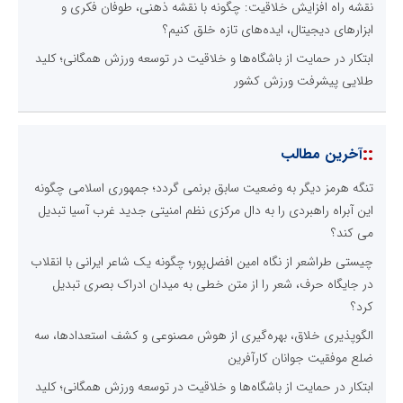
نقشه راه افزایش خلاقیت: چگونه با نقشه ذهنی، طوفان فکری و
ابزارهای دیجیتال، ایده‌های تازه خلق کنیم؟
ابتکار در حمایت از باشگاه‌ها و خلاقیت در توسعه ورزش همگانی؛ کلید
طلایی پیشرفت ورزش کشور
::
آخرین مطالب
تنگه هرمز دیگر به وضعیت سابق برنمی گردد؛ جمهوری اسلامی چگونه
این آبراه راهبردی را به دال مرکزی نظم امنیتی جدید غرب آسیا تبدیل
می کند؟
چیستی طراشعر از نگاه امین افضل‌پور؛ چگونه یک شاعر ایرانی با انقلاب
در جایگاه حرف، شعر را از متن خطی به میدان ادراک بصری تبدیل
کرد؟
الگوپذیری خلاق، بهره‌گیری از هوش مصنوعی و کشف استعدادها، سه
ضلع موفقیت جوانان کارآفرین
ابتکار در حمایت از باشگاه‌ها و خلاقیت در توسعه ورزش همگانی؛ کلید