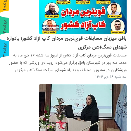
پ
1
ر
و
ن
د
ه
پ
2
ر
و
ن
د
ه
بافق میزبان مسابقات قوی‌ترین مردان کاپ آزاد کشور؛ یادواره
پ
3
شهدای سنگ‌آهن مرکزی
مسابقات قوی‌ترین مردان کاپ آزاد کشور از امروز سه شنبه ۱۶ دی ماه به
ر
و
ن
د
ه
مدت سه روز در شهرستان بافق برگزار می‌شود؛ رویدادی ورزشی که با حضور
ورزشکاران در سه وزن مختلف و به یاد شهدای شرکت سنگ‌آهن مرکزی...
سه شنبه 16 دی 1404