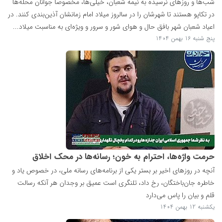
شب‌ها و روزهای نرسیده به نیمه شعبان، خیلی‌ها، مخصوصا جوانان محله‌ها
در تکاپو هستند تا شهرشان را در سالروز میلاد امام زمانشان آذین‌بندی کنند. در
اعیاد شعبان شهر بافق حال و هوای شور و سرور و ویژه‌ای به مناسبت میلاد...
پنج شنبه 16 بهمن 1404
حرمت واژه‌ها، احترام به خون؛ رسانه‌ها در محک اخلاق ‌
آنچه در روزهای اخیر بر بستر یکی از برنامه‌های رسانه ملی، در خصوص یاد و
خاطره جان‌باختگان، رخ داد، تلنگری است عمیق بر وجدان هر آنکه رسالت
قلم و بیان را پاس می‌دارد
یکشنبه 12 بهمن 1404