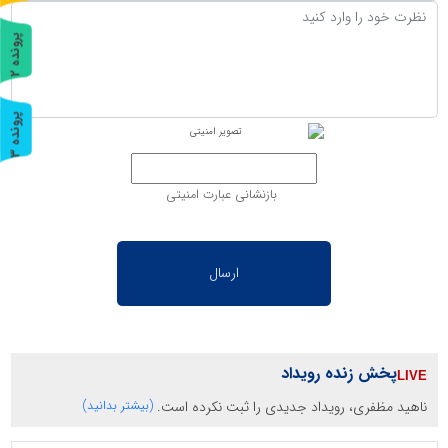
پ
2
ر
و
ن
د
ه
پ
3
ر
و
ن
د
ه
بازنشانی عبارت امنیتی
پخش زنده رویداد
ناهید مظفری، رویداد جدیدی را ثبت نکرده است.
(بیشتر بدانید)