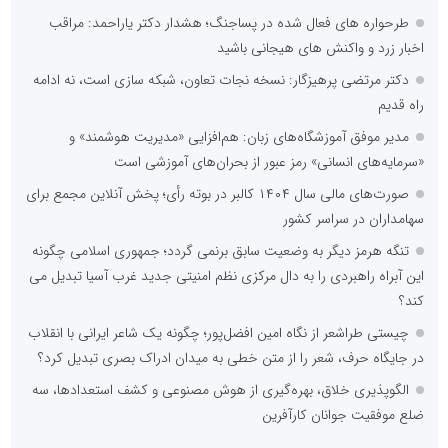
طرحواره های فعال شده در پساجنگ؛ هشدار دکتر یاراحمد: مراقب
اخبار زرد و واکنش های هیجانی باشید
دکتر مرتضی پرهیزگار: نسخه نجات تعاون، شبکه سازی است، نه ادامه
راه قدیم
مدیر موفق آموزشگاه‌های زبان: هم‌افزایی «مدیریت هوشمند» و
«سرمایه‌های انسانی» رمز عبور از بحران‌های آموزشی است
صورت‌های مالی سال ۱۴۰۴ کالبر در بوته رأی؛ پخش آنلاین مجمع برای
سهامداران در سراسر کشور
تنگه هرمز دیگر به وضعیت سابق برنمی گردد؛ جمهوری اسلامی چگونه
این آبراه راهبردی را به دال مرکزی نظم امنیتی جدید غرب آسیا تبدیل می
کند؟
چیستی طراشعر از نگاه امین افضل‌پور؛ چگونه یک شاعر ایرانی با انقلاب
در جایگاه حرف، شعر را از متن خطی به میدان ادراک بصری تبدیل کرد؟
الگوپذیری خلاق، بهره‌گیری از هوش مصنوعی و کشف استعدادها، سه
ضلع موفقیت جوانان کارآفرین