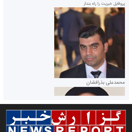
پروفایل خبریت را راه بنداز
سازمان بورس و اوراق بهادار
مرجع اخبار موثق در بازارسرمایه
پایگاه خبری گفتمان یزد
محمدعلی بذرافشان
سازمان صنعت،معدن و تجارت