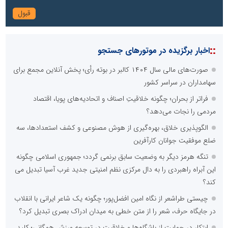
::
اخبار برگزیده در موتورهای جستجو
صورت‌های مالی سال ۱۴۰۴ کالبر در بوته رأی؛ پخش آنلاین مجمع برای
سهامداران در سراسر کشور
فراتر از بحران؛ چگونه خلاقیتِ اصناف و اتحادیه‌های پویا، اقتصاد
مردمی را نجات می‌دهد؟
الگوپذیری خلاق، بهره‌گیری از هوش مصنوعی و کشف استعدادها، سه
ضلع موفقیت جوانان کارآفرین
تنگه هرمز دیگر به وضعیت سابق برنمی گردد؛ جمهوری اسلامی چگونه
این آبراه راهبردی را به دال مرکزی نظم امنیتی جدید غرب آسیا تبدیل می
کند؟
چیستی طراشعر از نگاه امین افضل‌پور؛ چگونه یک شاعر ایرانی با انقلاب
در جایگاه حرف، شعر را از متن خطی به میدان ادراک بصری تبدیل کرد؟
ابتکار در حمایت از باشگاه‌ها و خلاقیت در توسعه ورزش همگانی؛ کلید