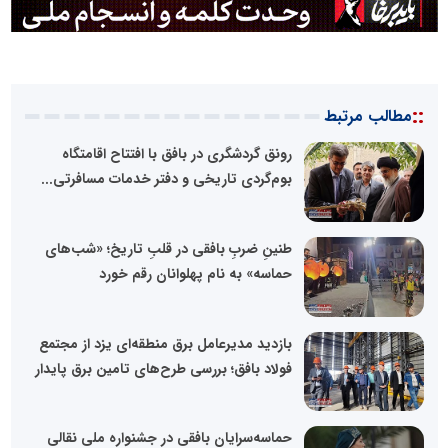
::
مطالب مرتبط
رونق گردشگری در بافق با افتتاح اقامتگاه
بوم‌گردی تاریخی و دفتر خدمات مسافرتی...
طنینِ ضربِ بافقی در قلبِ تاریخ؛ «شب‌های
حماسه» به نام پهلوانان رقم خورد
بازدید مدیرعامل برق منطقه‌ای یزد از مجتمع
فولاد بافق؛ بررسی طرح‌های تامین برق پایدار
حماسه‌سرایان بافقی در جشنواره ملی نقالی