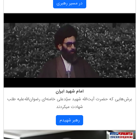
در مسیر رهبری
امام شهید ایران
برش‌هایی كه حضرت آیت‌الله شهید سیّدعلی خامنه‌ای رضوان‌الله‌علیه طلب
شهادت میكردند
رهبر شهیدم