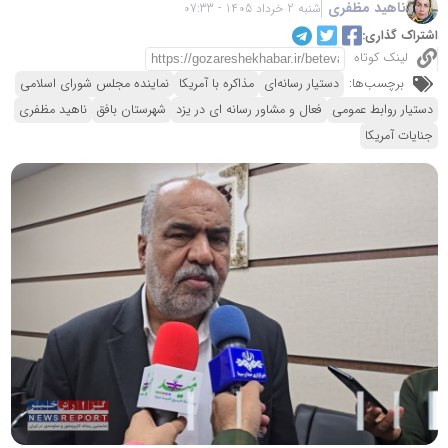
ناهید مظفری
شنبه 2 خرداد 1405 - 07:33
اشتراک گذاری:
لینک کوتاه
برچسب‌ها:
دستیار رسانه‌ای
مذاکره با آمریکا
نماینده مجلس شورای اسلامی
دستیار روابط عمومی
فعال و مشاور رسانه ای در یزد
شهرستان بافق
ناهید مظفری
جنایات آمریکا