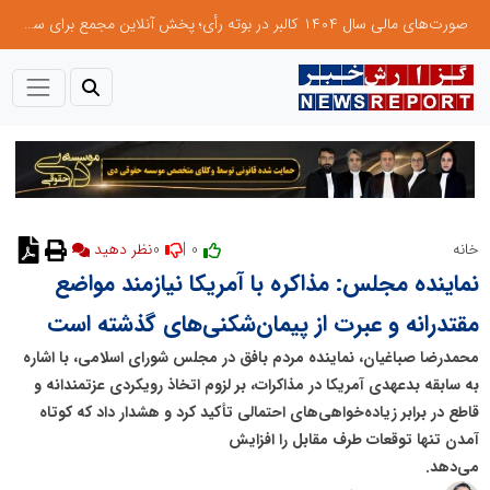
صورت‌های مالی سال ۱۴۰۴ کالبر در بوته رأی؛ پخش آنلاین مجمع برای سهامداران در سراسر کشور
0
0 |
خانه
نماینده مجلس: مذاکره با آمریکا نیازمند مواضع
مقتدرانه و عبرت از پیمان‌شکنی‌های گذشته است
محمدرضا صباغیان، نماینده مردم بافق در مجلس شورای اسلامی، با اشاره
به سابقه بدعهدی آمریکا در مذاکرات، بر لزوم اتخاذ رویکردی عزتمندانه و
قاطع در برابر زیاده‌خواهی‌های احتمالی تأکید کرد و هشدار داد که کوتاه
آمدن تنها توقعات طرف مقابل را افزایش
می‌دهد.