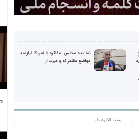
نماینده مجلس: مذاکره با آمریکا نیازمند
د
مواضع مقتدرانه و عبرت از...
وظ