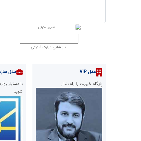
بازنشانی عبارت امنیتی
مدل VIP
مدل سازم
پایگاه خبریت را راه بنداز
با دستیار رو
شوید