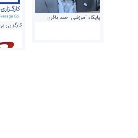
پایگاه آموزشی احمد باقری
کارگزاری بو
روابط عمومی خبرگزاری گزارش
سازمان بورس
خبر
مرجع اخبار مو