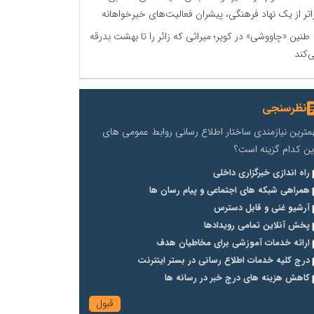
اتر از یک نهاد فرهنگی، پیشران فعالیت‌های خیرخواهانه
طنین «چاووشی» در کویر؛ میراثی که زائر را تا بهشت بدرقه
‌کند
نظرسنجی
مترین نیازمندی ساختار اطلاع رسانی روابط عمومی های
ین کدام گزینه است؟
راه اندازی خبرگزاری داخلی
همراهی شبکه های اجتماعی و پیام رسان ها
آرشیو غنی و قابل دسترس
پخش آنلاین تمامی رویدادها
ارائه خدمات آموزشی برای مخاطیان هدف
درج کلیه خدمات اطلاع رسانی در بستر اینترنت
کاهش هزینه های درج خبر در رسانه ها