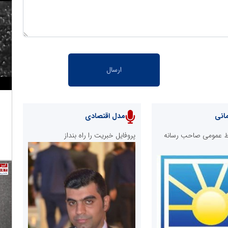
انی
مدل اقتصادی
ابط عمومی صاحب رسانه
پروفایل خبریت را راه بنداز