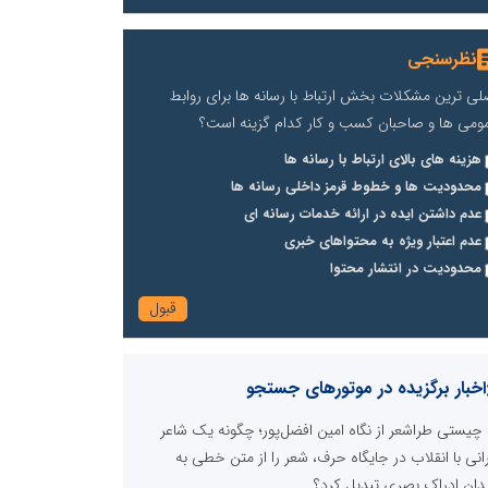
نظرسنجی
لی ترین مشکلات بخش ارتباط با رسانه ها برای روابط
ومی ها و صاحبان کسب و کار کدام گزینه است؟
هزینه های بالای ارتباط با رسانه ها
محدودیت ها و خطوط قرمز داخلی رسانه ها
عدم داشتن ایده در ارائه خدمات رسانه ای
عدم اعتبار ویژه به محتواهای خبری
محدودیت در انتشار محتوا
اخبار برگزیده در موتورهای جستجو
چیستی طراشعر از نگاه امین افضل‌پور؛ چگونه یک شاعر
رانی با انقلاب در جایگاه حرف، شعر را از متن خطی به
دان ادراک بصری تبدیل کرد؟