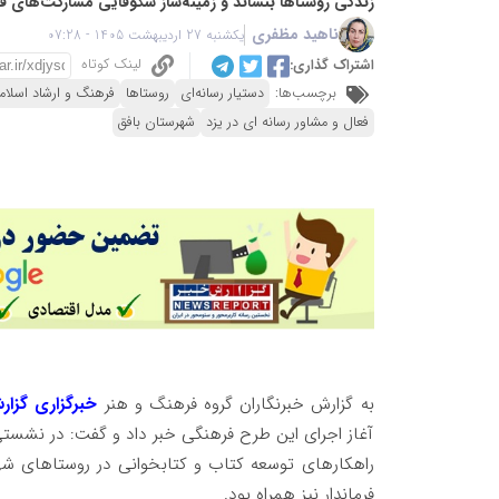
زندگی روستاها بنشاند و زمینه‌ساز شکوفایی مشارکت‌های 
ناهید مظفری
یکشنبه 27 اردیبهشت 1405 - 07:28
لینک کوتاه
اشتراک گذاری:
برچسب‌ها:
دستیار رسانه‌ای
روستاها
فرهنگ و ارشاد اسلا
فعال و مشاور رسانه ای در یزد
شهرستان بافق
به گزارش خبرنگاران گروه فرهنگ و هنر
خبرگزاری گزار
آغاز اجرای این طرح فرهنگی خبر داد و گفت: در نشستی 
راهکارهای توسعه کتاب و کتابخوانی در روستاهای شه
فرماندار نیز همراه بود.