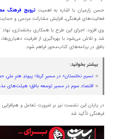
حسن زارعیان با اشاره به اهمیت
ترویج فرهنگ مطا
فعالیت‌های فرهنگی، افزایش مشارکت مردمی و حمایت از 
وی افزود: اجرای این طرح با همکاری بخشداری، نهاد ک
شد و تلاش می‌شود با بهره‌گیری از ظرفیت دهیاری‌ها،
بافق در برنامه‌های کتاب‌محور فراهم شود.
بیشتر بخوانید:
نسیمِ نخلستان» در مسیرِ کربلا؛ پیوندِ هنرِ ملیِ 
اقتصاد سوم در مسیر توسعه بافق؛ هیئت‌های مذهب
در پایان این نشست نیز بر ضرورت تعامل و هم‌افزایی
فرهنگی تأکید شد