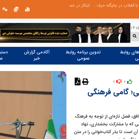
ابتکار در حمایت از باشگاه‌ها و خلاقیت در توسعه ورزش همگانی؛ کلید طلایی پیشرفت ورزش کشور
ای روابط
تدوین برنامه روابط
آکادمی گزارش
دستیا
ی
عمومی
خبر
عم
0
0 |
نظر دهید
ی؛ گامی فرهنگی
افق، فصل تازه‌ای از توجه به فرهنگ
ی که با مشارکت بخشداری، نهاد
آن است تا بذر کتاب‌خوانی را در متن