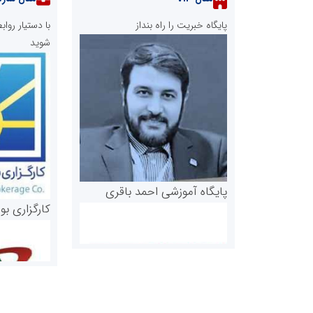
پایگاه خبریت را راه بنداز
با دستیار رو
شوید
پایگاه آموزشی احمد باقری
کارگزاری بو