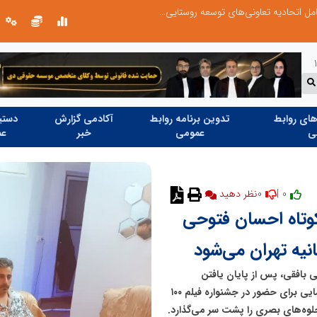
ردم
روایت تصویری از خدمت در مسیر اربع
ای روابط
تدوین برنامه روابط
آکادمی گزارش
دستیا
ی
عمومی
خبر
عم
0
0 |
کوتاه احسان فتوحی
 بافقی، پس از پایان یافتن
صحنه‌ها در لوکیشن‌های بافق، به اتمام رسید و این اثر سینمایی برای حضور در جشنواره فیلم ۱۰۰
لوه‌های بصری را پشت سر می‌گذارد.