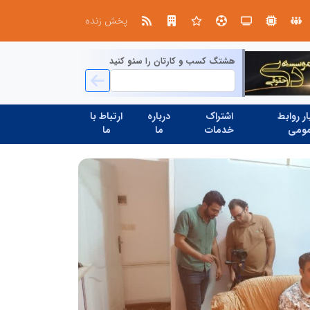
ین حسینی
پخش زنده
هشتگ کسب و کارتان را سئو کنید
ر روابط
اشتراک
درباره
ارتباط با
ومی
خدمات
ما
ما