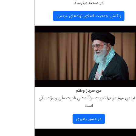
در صحنه میترسند
واكنش جمعیت اعتلای نهادهای مردمی
من سرباز وطنم
یفه‌ی مهمّ دولتها تقویت مؤلّفه‌های قدرت ملّی و عزّت ملّی
است
در مسیر رهبری