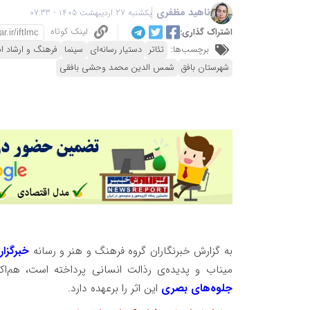
ناهید مظفری
یکشنبه 27 اردیبهشت 1405 - 07:33
لینک کوتاه
اشتراک گذاری:
برچسب‌ها:
تئاتر
دستیار رسانه‌ای
سینما
فرهنگ و ارشاد ا
شهرستان بافق
شمس الدین محمد وحشی بافقی
به گزارش خبرنگاران گروه فرهنگ و هنر و رسانه
خبرگزا
میناب و پدیده‌ی رذالت انسانی پرداخته است، هم‌اک
جلوه‌های بصری
این اثر را برعهده دارد.