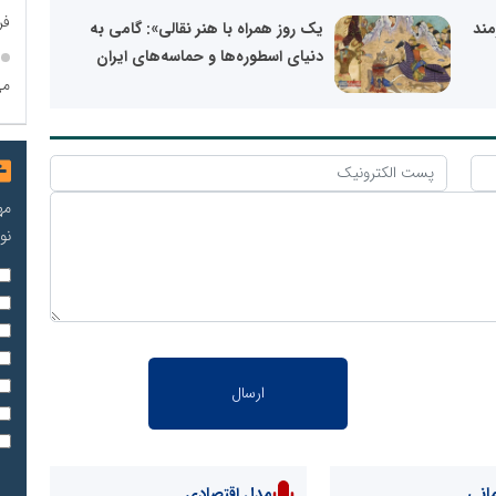
فر
مند
یک روز همراه با هنر نقالی»: گامی به
دنیای اسطوره‌ها و حماسه‌های ایران
می
مه
نو
انی
مدل اقتصادی