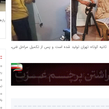
رازه
این اثر سینمایی با هدف شرکت در جشنواره فیلم ۱۰۰ ثانیه کوتاه تهران تولید شده است و پس از تکمیل مراحل فنی،
::
رس
تش
با