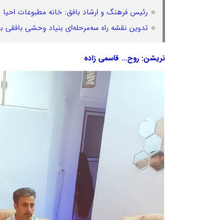
رئیس فرهنگ و ارشاد بافق: خانه مطبوعات احیا م
تدوین نقشه راه سه‌مرحله‌ای بنیاد وحشی بافقی بر
نریشن: روح… قاسمی زاده