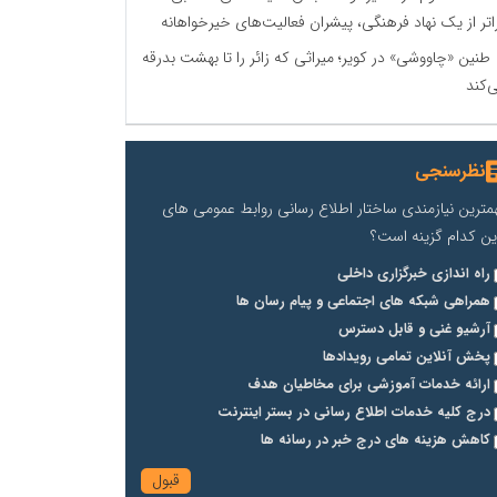
اتر از یک نهاد فرهنگی، پیشران فعالیت‌های خیرخواهانه
طنین «چاووشی» در کویر؛ میراثی که زائر را تا بهشت بدرقه
‌کند
نظرسنجی
مترین نیازمندی ساختار اطلاع رسانی روابط عمومی های
ین کدام گزینه است؟
راه اندازی خبرگزاری داخلی
همراهی شبکه های اجتماعی و پیام رسان ها
آرشیو غنی و قابل دسترس
پخش آنلاین تمامی رویدادها
ارائه خدمات آموزشی برای مخاطیان هدف
درج کلیه خدمات اطلاع رسانی در بستر اینترنت
کاهش هزینه های درج خبر در رسانه ها