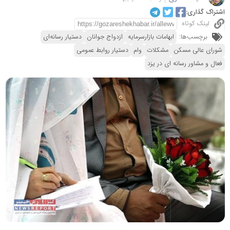
اشتراک گذاری:
لینک کوتاه
برچسب‌ها:
ابهامات بازارسرمایه
ازدواج جوانان
دستیار رسانه‌ای
شورای عالی مسکن
مشکلات
وام
دستیار روابط عمومی
فعال و مشاور رسانه ای در یزد