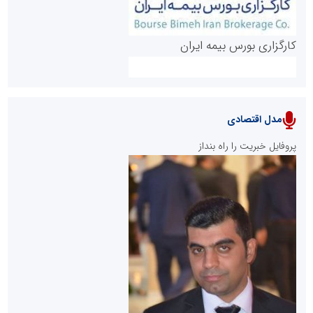
کارگزاری بورس بیمه ایران
مدل اقتصادی
پایگاه خبری نهضت ملی مسکن
پروفایل خبریت را راه بنداز
سازمان بورس و اوراق بهادار
مرجع اخبار موثق در بازارسرمایه