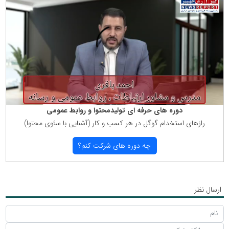
دوره های حرفه ای تولیدمحتوا و روابط عمومی
رازهای استخدام گوگل در هر كسب و كار (آشنایی با سئوی محتوا)
چه دوره های شركت كنم؟
ارسال نظر