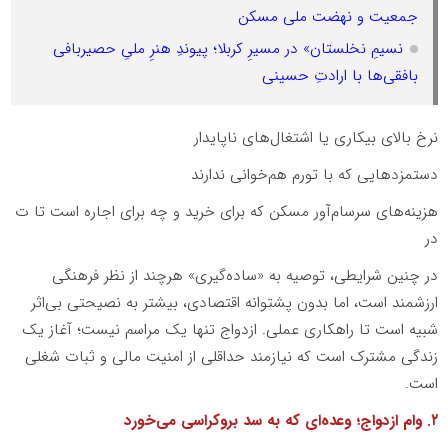
جمعیت و نهضت ملی مسکن
نسیمِ نخلستان» در مسیرِ کربلا؛ پیوندِ هنرِ ملیِ حصیربافی
بافقی‌ها با ارادتِ حسینی
نرخ بالای بیکاری یا اشتغال‌های ناپایدار
دستمزدهایی که با تورم هم‌خوانی ندارند
هزینه‌های سرسام‌آور مسکن که برای خرید و چه برای اجاره است تا ت
در
در چنین شرایطی، توصیه به «ساده‌گیری» هرچند از نظر فرهنگی
ارزشمند است، اما بدون پشتوانه اقتصادی، بیشتر به نصیحتی بی‌اثر
شبیه است تا راهکاری عملی. ازدواج تنها یک مراسم نیست؛ آغاز یک
زندگی مشترک است که نیازمند حداقلی از امنیت مالی و ثبات شغلی
است.
۲. وام ازدواج؛ وعده‌ای که به سد بروکراسی می‌خورد