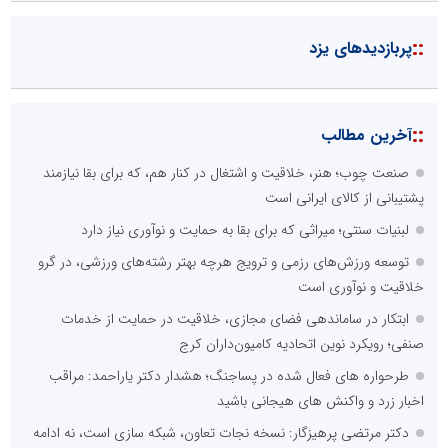
::
پربازدیدهای یزد
::
آخرین مطالب
صنعت چوب؛ هنر، خلاقیت و اشتغال در کنار هم، که برای بقا نیازمند
پشتیبانی از کالای ایرانی است
لبنیات سنتی؛ میراثی که برای بقا به حمایت و نوآوری نیاز دارد
توسعه ورزش‌های رزمی و ترویج هرچه بهتر رشته‌های ورزشی، در گرو
خلاقیت و نوآوری است
ابتکار در ساماندهی فضای مجازی، خلاقیت در حمایت از خدمات
صنفی؛ رویکرد نوین اتحادیه کامیون‌داران کرج
طرحواره های فعال شده در پساجنگ؛ هشدار دکتر یاراحمد: مراقب
اخبار زرد و واکنش های هیجانی باشید
دکتر مرتضی پرهیزگار: نسخه نجات تعاون، شبکه سازی است، نه ادامه