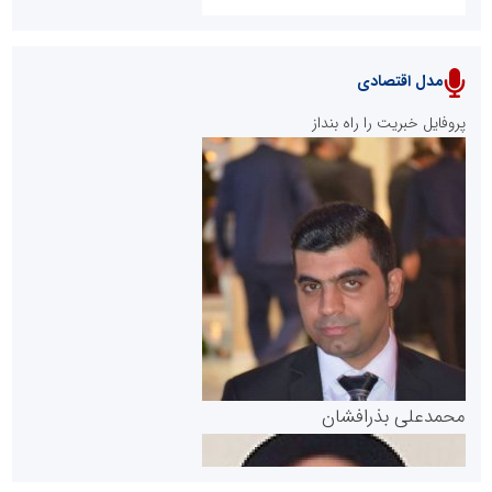
مدل اقتصادی
پایگاه خبری نهضت ملی مسکن
پروفایل خبریت را راه بنداز
سازمان بورس و اوراق بهادار
مرجع اخبار موثق در بازارسرمایه
پایگاه خبری گفتمان یزد
محمدعلی بذرافشان