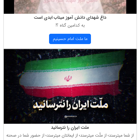
داغ شهدای دانش آموز میناب ابدی است
به كدامین گناه ؟!
ما ملت امام حسینیم
ملت ایران را نترسانید
از شما میترسند؛ از ملّت میترسند؛ از ایمانتان میترسند؛ از حضور شما در صحنه