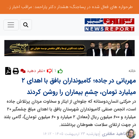
طرحواره های فعال شده در پساجنگ؛ هشدار دکتر یاراحمد: مراقب اخبار زرد و واکنش های هیجانی باشید
0
1 |
خانه
نظر دهید
مهربانی در جاده؛ کامیونداران بافق با اهدای ۲
میلیارد تومان، چشمِ بیماران را روشن کردند
در حرکتی انسان‌دوستانه که جلوه‌ای از ایثار و سخاوت مردان پرتلاش جاده
است، انجمن صنفی کامیونداران شهرستان بافق با اهدای مبلغ چشمگیر ۲۰
میلیارد و ۶۰۰ میلیون ریال (معادل ۲ میلیارد و ۶۰ میلیون تومان)، گامی بلند
در جهت ارتقای سلامت هموطنان برداشتند.
ناهید مظفری
چهارشنبه 23 اردیبهشت 1405 - 16:12