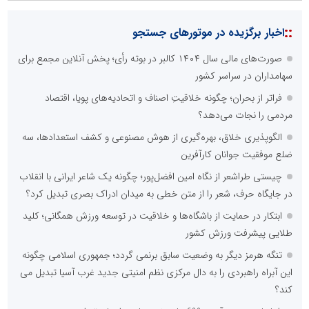
::
اخبار برگزیده در موتورهای جستجو
صورت‌های مالی سال ۱۴۰۴ کالبر در بوته رأی؛ پخش آنلاین مجمع برای
سهامداران در سراسر کشور
فراتر از بحران؛ چگونه خلاقیتِ اصناف و اتحادیه‌های پویا، اقتصاد
مردمی را نجات می‌دهد؟
الگوپذیری خلاق، بهره‌گیری از هوش مصنوعی و کشف استعدادها، سه
ضلع موفقیت جوانان کارآفرین
چیستی طراشعر از نگاه امین افضل‌پور؛ چگونه یک شاعر ایرانی با انقلاب
در جایگاه حرف، شعر را از متن خطی به میدان ادراک بصری تبدیل کرد؟
ابتکار در حمایت از باشگاه‌ها و خلاقیت در توسعه ورزش همگانی؛ کلید
طلایی پیشرفت ورزش کشور
تنگه هرمز دیگر به وضعیت سابق برنمی گردد؛ جمهوری اسلامی چگونه
این آبراه راهبردی را به دال مرکزی نظم امنیتی جدید غرب آسیا تبدیل می
کند؟