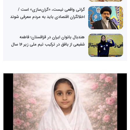
گرانی واقعی نیست، «گران‌سازی» است /
اخلالگران اقتصادی باید به مردم معرفی شوند
هندبال بانوان ایران در قزاقستان؛ فاطمه
شفیعی از بافق در ترکیب تیم ملی زیر ۱۶ سال