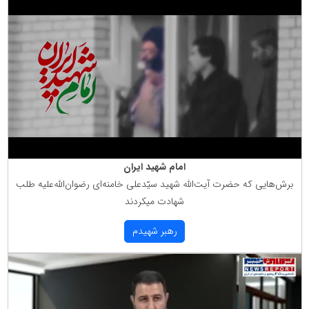
امام شهید ایران
برش‌هایی كه حضرت آیت‌الله شهید سیّدعلی خامنه‌ای رضوان‌الله‌علیه طلب
شهادت میكردند
رهبر شهیدم