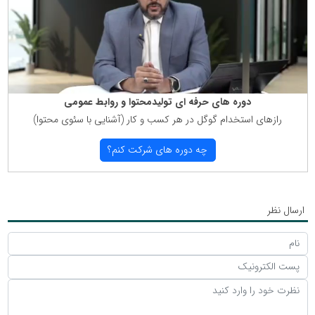
دوره های حرفه ای تولیدمحتوا و روابط عمومی
رازهای استخدام گوگل در هر كسب و كار (آشنایی با سئوی محتوا)
چه دوره های شركت كنم؟
ارسال نظر