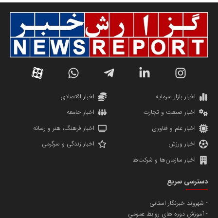
سازمان صنعت،معدن و تجارت
دانشگاه سئوی ایران
مریم حاج نوروز نظری
اخبار بازار سرمایه
اخبار اقتصادی
اخبار صنعت و تجارت
اخبار جامعه
اخبار علم و فناوری
اخبار فرهنگ، هنر و رسانه
اخبار ورزش
اخبار زندگی و سرگرمی
اخبار سازمان‌ها و شرکت‌ها
آهن و فولاد غدیر ایرانیان
دسترسی سریع
تامین آهن اسفنجی تولیدکنندگان فولاد در کشور
شهروند خبرنگار استانی
آموزش دوره های روابط عمومی