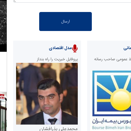
انی
مدل اقتصادی
ابط عمومی صاحب رسانه
پروفایل خبریت را راه بنداز
محمدعلی بذرافشان