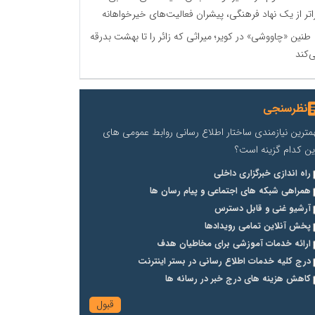
اتر از یک نهاد فرهنگی، پیشران فعالیت‌های خیرخواهانه
طنین «چاووشی» در کویر؛ میراثی که زائر را تا بهشت بدرقه
‌کند
نظرسنجی
مترین نیازمندی ساختار اطلاع رسانی روابط عمومی های
ین کدام گزینه است؟
راه اندازی خبرگزاری داخلی
همراهی شبکه های اجتماعی و پیام رسان ها
آرشیو غنی و قابل دسترس
پخش آنلاین تمامی رویدادها
ارائه خدمات آموزشی برای مخاطیان هدف
درج کلیه خدمات اطلاع رسانی در بستر اینترنت
کاهش هزینه های درج خبر در رسانه ها