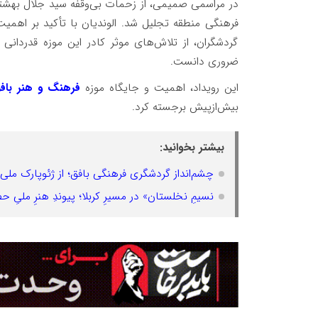
در مراسمی صمیمی، از زحمات بی‌وقفه سید جلال بهشتی‌
فرهنگی منطقه تجلیل شد. الوندیان با تأکید بر اهم
گردشگران، از تلاش‌های موثر کادر این موزه قدردانی 
ضروری دانست.
این رویداد، اهمیت و جایگاه موزه
فرهنگ و هنر باف
بیش‌ازپیش برجسته کرد.
بیشتر بخوانید:
چشم‌انداز گردشگری فرهنگی بافق؛ از ژئوپارک ملی
نسیمِ نخلستان» در مسیرِ کربلا؛ پیوندِ هنرِ ملیِ 