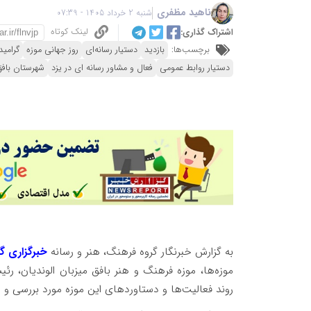
ناهید مظفری
شنبه 2 خرداد 1405 - 07:39
لینک کوتاه
اشتراک گذاری:
برچسب‌ها:
بازدید
دستیار رسانه‌ای
روز جهانی موزه
گرامی
دستیار روابط عمومی
فعال و مشاور رسانه ای در یزد
شهرستان بافق
به گزارش خبرنگار گروه فرهنگ، هنر و رسانه
خبرگزاری گ
موزه‌ها، موزه فرهنگ و هنر بافق میزبان الوندیان، رئ
روند فعالیت‌ها و دستاوردهای این موزه مورد بررسی و ار