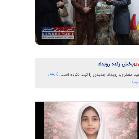
پخش زنده رویداد
ید مظفری، رویداد جدیدی را ثبت نکرده است.
(بیشتر
نید)