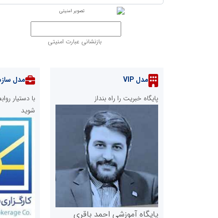
بازنشانی عبارت امنیتی
مدل VIP
مدل سازم
پایگاه خبریت را راه بنداز
با دستیار رو
شوید
پایگاه آموزشی احمد باقری