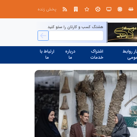
ابتکار در ساماندهی فضای مجازی، خلاقیت در حمایت از خدمات صنفی؛ رویکرد نوین اتحادیه کامیون‌داران کرج
پخش زنده
هشتگ کسب و کارتان را سئو کنید
ر روابط
اشتراک
درباره
ارتباط با
ومی
خدمات
ما
ما