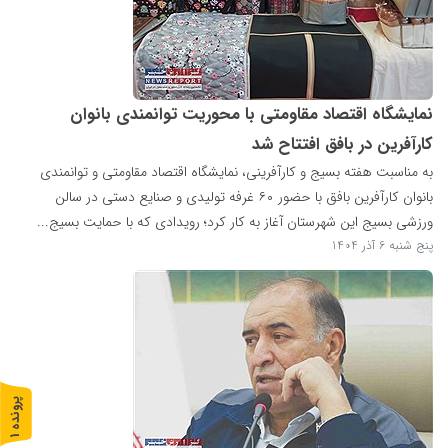
نمایشگاه اقتصاد مقاومتی با محوریت توانمندی بانوان
کارآفرین در بافق افتتاح شد
به مناسبت هفته بسیج و کارآفرینی، نمایشگاه اقتصاد مقاومتی و توانمندی
بانوان کارآفرین بافق با حضور ۶۰ غرفه تولیدی و صنایع دستی در سالن
ورزشی بسیج این شهرستان آغاز به کار کرد؛ رویدادی که با حمایت بسیج...
پنج شنبه 6 آذر 1404
پ
1
ر
و
ن
د
ه