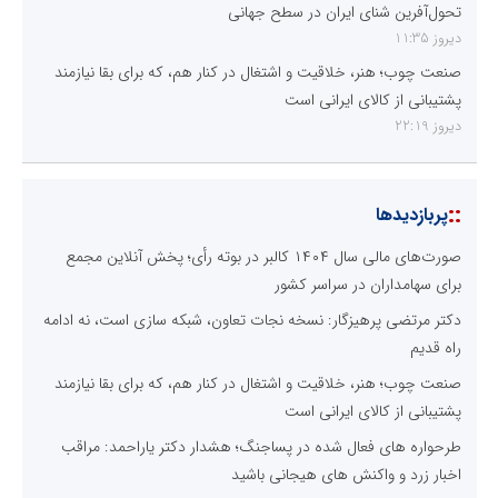
تحول‌آفرین شنای ایران در سطح جهانی
دیروز 11:35
صنعت چوب؛ هنر، خلاقیت و اشتغال در کنار هم، که برای بقا نیازمند
پشتیبانی از کالای ایرانی است
دیروز 22:19
::
پربازدیدها
صورت‌های مالی سال ۱۴۰۴ کالبر در بوته رأی؛ پخش آنلاین مجمع
برای سهامداران در سراسر کشور
دکتر مرتضی پرهیزگار: نسخه نجات تعاون، شبکه سازی است، نه ادامه
راه قدیم
صنعت چوب؛ هنر، خلاقیت و اشتغال در کنار هم، که برای بقا نیازمند
پشتیبانی از کالای ایرانی است
طرحواره های فعال شده در پساجنگ؛ هشدار دکتر یاراحمد: مراقب
اخبار زرد و واکنش های هیجانی باشید