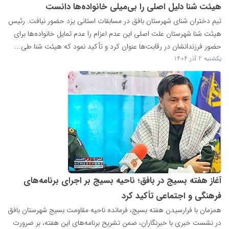
هیئت شنا دلیل اصلی را بی‌میلی خانواده‌ها دانست
تیم دختران شنای شهرستان بافق در مسابقات استانی یزد حضور نیافت. رئیس
هیئت شنا شهرستان علت اصلی این عدم اعزام را عدم تمایل خانواده‌ها برای
حضور فرزندانشان در رقابت‌ها عنوان کرد و تأکید نمود که هیئت شنا طی...
یکشنبه 2 آذر 1404
آغاز هفته بسیج در بافق؛ ناحیه بسیج بر اجرای برنامه‌های
فرهنگی و اجتماعی تأکید کرد
همزمان با فرارسیدن هفته بسیج، فرمانده ناحیه مقاومت بسیج شهرستان بافق
در نشست خبری با خبرنگاران، ضمن تشریح برنامه‌های این هفته، بر ضرورت