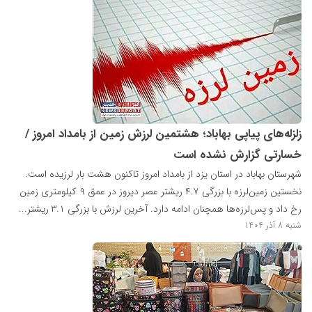
زلزله‌های پیاپی بهاباد؛ هشتمین لرزش زمین از بامداد امروز /
خسارتی گزارش نشده است
شهرستان بهاباد در استان یزد از بامداد امروز تاکنون هشت بار لرزیده است.
نخستین زمین‌لرزه با بزرگی ۴.۷ ریشتر عصر دیروز در عمق ۹ کیلومتری زمین
رخ داد و پس‌لرزه‌ها همچنان ادامه دارد. آخرین لرزش با بزرگی ۳.۱ ریشتر...
شنبه 8 آذر 1404