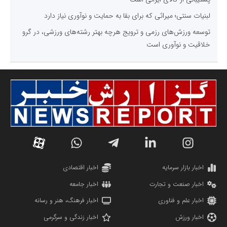
لبنیات سنتی؛ میراثی که برای بقا به حمایت و نوآوری نیاز دارد
توسعه ورزش‌های رزمی و ترویج هرچه بهتر رشته‌های ورزشی، در گرو
خلاقیت و نوآوری است
اخبار بازار سرمایه
اخبار اقتصادی
اخبار صنعت و تجارت
اخبار جامعه
اخبار علم و فناوری
اخبار فرهنگ، هنر و رسانه
اخبار ورزش
اخبار زندگی و سرگرمی