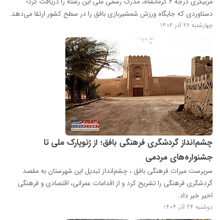
مربیگری درجه ۲ کرمانشاه، مدرک رسمی ملی این رشته را دریافت کرد؛
دستاوردی که جایگاه ورزش شمشیربازی بافق را در سطح کشور ارتقا می‌دهد.
چهارشنبه 26 آذر 1404
چشم‌انداز گردشگری فرهنگی بافق؛ از ژئوپارک ملی تا
جشنواره‌های مردمی
سرپرست میراث فرهنگی بافق ، چشم‌انداز تبدیل این شهرستان به مقصد
گردشگری فرهنگی را تشریح کرد و از اقدامات عمرانی، اقتصادی و فرهنگی
اخیر خبر داد.
دوشنبه 24 آذر 1404