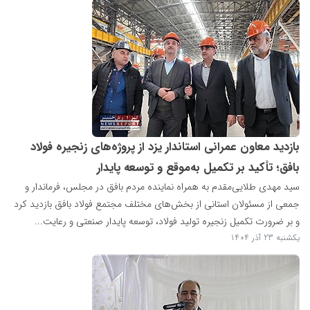
بازدید معاون عمرانی استاندار یزد از پروژه‌های زنجیره فولاد
بافق؛ تأکید بر تکمیل به‌موقع و توسعه پایدار
سید مهدی طلایی‌مقدم به همراه نماینده مردم بافق در مجلس، فرماندار و
جمعی از مسئولان استانی از بخش‌های مختلف مجتمع فولاد بافق بازدید کرد
و بر ضرورت تکمیل زنجیره تولید فولاد، توسعه پایدار صنعتی و رعایت...
یکشنبه 23 آذر 1404