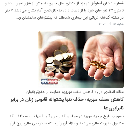
شمار مبتلایان آنفلوآنزا در یزد از ابتدای سال جاری به بیش از هزار نفر رسیده و
تاکنون ۱۳ نفر جان خود را از دست داده‌اند؛ تازه‌ترین آمار نشان می‌دهد ۷ نفر
در هفته گذشته قربانی این بیماری شده‌اند که بیشترشان سالمندان و...
شنبه 15 آذر 1404
مقاله انتقادی در رد کاهش سقف مهریهو حمایت از حقوق بانوان
کاهش سقف مهریه؛ حذف تنها پشتوانه قانونی زنان در برابر
نابرابری‌ها
تصویب طرح جدید مهریه در مجلس که وصول آن را تنها تا سقف ۱۴ سکه
مشمول مقررات مالی می‌داند و مازاد آن را وابسته به توانایی مالی زوج قرار