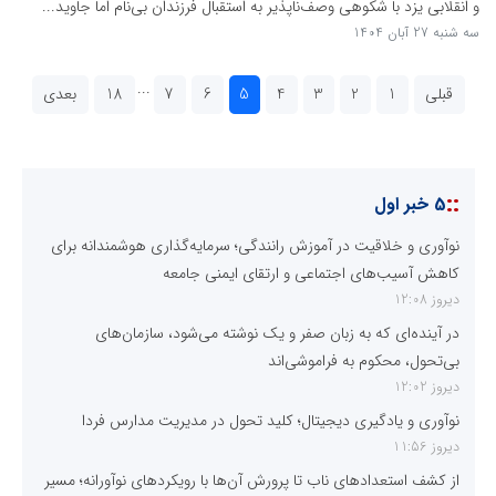
و انقلابی یزد با شکوهی وصف‌ناپذیر به استقبال فرزندان بی‌نام اما جاوید...
سه شنبه 27 آبان 1404
...
قبلی
1
2
3
4
5
6
7
18
بعدی
::
5 خبر اول
نوآوری و خلاقیت در آموزش رانندگی؛ سرمایه‌گذاری هوشمندانه برای
کاهش آسیب‌های اجتماعی و ارتقای ایمنی جامعه
دیروز 12:08
در آینده‌ای که به زبان صفر و یک نوشته می‌شود، سازمان‌های
بی‌تحول، محکوم به فراموشی‌اند
دیروز 12:02
نوآوری و یادگیری دیجیتال؛ کلید تحول در مدیریت مدارس فردا
دیروز 11:56
از کشف استعدادهای ناب تا پرورش آن‌ها با رویکردهای نوآورانه؛ مسیر