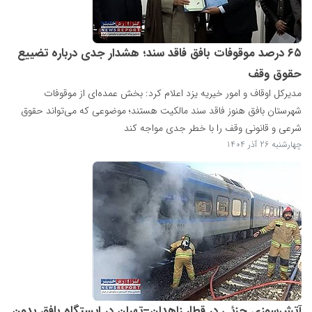
۶۵ درصد موقوفات بافق فاقد سند؛ هشدار جدی درباره تضییع
حقوق وقف
مدیرکل اوقاف و امور خیریه یزد اعلام کرد: بخش عمده‌ای از موقوفات
شهرستان بافق هنوز فاقد سند مالکیت هستند؛ موضوعی که می‌تواند حقوق
شرعی و قانونی وقف را با خطر جدی مواجه کند
چهارشنبه 26 آذر 1404
آتش‌سوزی جزئی در قطار زاهدان–تهران در ایستگاه بافق بدون