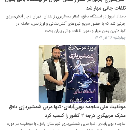
تلفات جانی مهار شد
بامداد امروز در ایستگاه بافق، قطار مسافربری زاهدان–تهران دچار آتش‌سوزی
جزئی شد که با حضور سریع نیروهای آتش‌نشانی و اورژانس، حادثه در
کوتاه‌ترین زمان مهار و بدون تلفات جانی پایان یافت
چهارشنبه 26 آذر 1404
موفقیت ملی ساجده بویی‌آبادی؛ تنها مربی شمشیربازی بافق
مدرک مربیگری درجه ۲ کشور را کسب کرد
ساجده بویی‌آبادی، تنها مربی شمشیربازی شهرستان بافق، با موفقیت در دوره