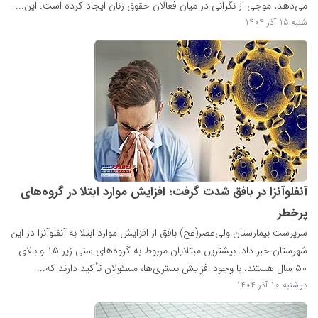
می‌دهد، موجی از نگرانی در میان فعالان حقوق زنان ایجاد کرده است. این...
شنبه 15 آذر 1404
آنفلوآنزا در بافق شدت گرفت؛ افزایش موارد ابتلا در گروه‌های
پرخطر
سرپرست بیمارستان ولی‌عصر(عج) بافق از افزایش موارد ابتلا به آنفلوآنزا در این
شهرستان خبر داد. بیشترین مبتلایان مربوط به گروه‌های سنی زیر ۱۵ و بالای
۵۰ سال هستند. با وجود افزایش بستری‌ها، مسئولان تأکید دارند که...
دوشنبه 10 آذر 1404