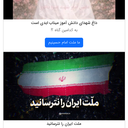
داغ شهدای دانش آموز میناب ابدی است
به كدامین گناه ؟!
ما ملت امام حسینیم
ملت ایران را نترسانید