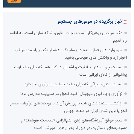
::
اخبار برگزیده در موتورهای جستجو
دکتر مرتضی پرهیزگار: نسخه نجات تعاون، شبکه سازی است، نه ادامه
راه قدیم
طرحواره های فعال شده در پساجنگ؛ هشدار دکتر یاراحمد: مراقب
اخبار زرد و واکنش های هیجانی باشید
صنعت چوب؛ هنر، خلاقیت و اشتغال در کنار هم، که برای بقا نیازمند
پشتیبانی از کالای ایرانی است
لبنیات سنتی؛ میراثی که برای بقا به حمایت و نوآوری نیاز دارد
نوآوری و یادگیری دیجیتال؛ کلید تحول در مدیریت مدارس فردا
از کشف استعدادهای ناب تا پرورش آن‌ها با رویکردهای نوآورانه؛ مسیر
تحول‌آفرین شنای ایران در سطح جهانی
مدیر موفق آموزشگاه‌های زبان: هم‌افزایی «مدیریت هوشمند» و
«سرمایه‌های انسانی» رمز عبور از بحران‌های آموزشی است