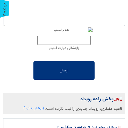
پ
3
ر
و
ن
د
ه
بازنشانی عبارت امنیتی
پخش زنده رویداد
ناهید مظفری، رویداد جدیدی را ثبت نکرده است.
(بیشتر بدانید)
::
بیشتر بخوانید از «ناهید مظفری»