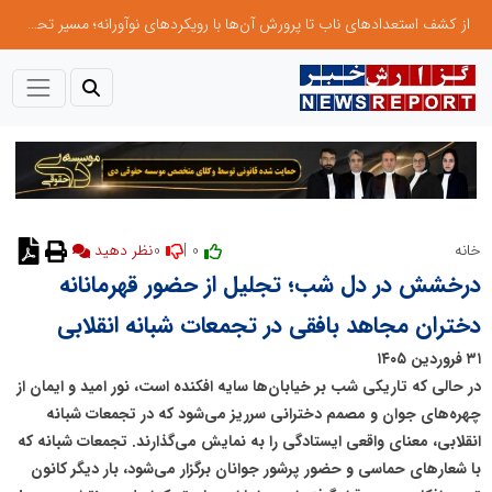
از کشف استعدادهای ناب تا پرورش آن‌ها با رویکردهای نوآورانه؛ مسیر تحول‌آفرین شنای ایران در سطح جهانی
0
0 |
خانه
نظر دهید
درخشش در دل شب؛ تجلیل از حضور قهرمانانه
دختران مجاهد بافقی در تجمعات شبانه انقلابی
۳۱ فروردین ۱۴۰۵
در حالی که تاریکی شب بر خیابان‌ها سایه افکنده است، نور امید و ایمان از
چهره‌های جوان و مصمم دخترانی سرریز می‌شود که در تجمعات شبانه
انقلابی، معنای واقعی ایستادگی را به نمایش می‌گذارند. تجمعات شبانه که
با شعارهای حماسی و حضور پرشور جوانان برگزار می‌شود، بار دیگر کانون