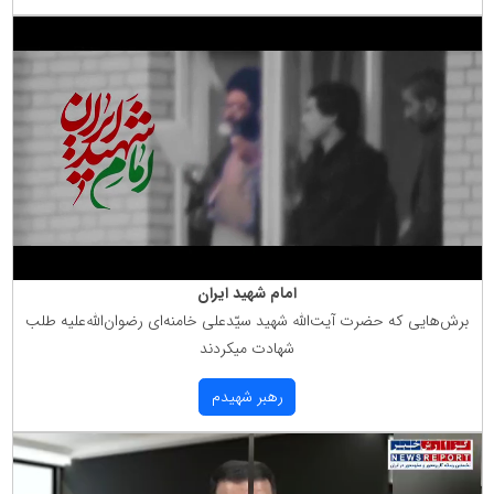
امام شهید ایران
برش‌هایی كه حضرت آیت‌الله شهید سیّدعلی خامنه‌ای رضوان‌الله‌علیه طلب
شهادت میكردند
رهبر شهیدم