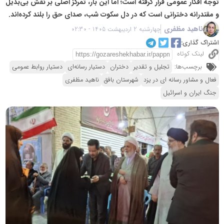
توجه افکار عمومی قرار گرفته است؛ اما این بار، تمرکز اصلی بر نقش بی‌بدیل
و مقتدرانه دخترانی است که در دل سکوت شب، صدای حق را بلند کرده‌اند.
ناهید مظفری
چهارشنبه 2 اردیبهشت 1405 - 02:30
اشتراک گذاری:
لینک کوتاه
برچسب‌ها:
تجلیل و تقدیر
دختران
دستیار رسانه‌ای
دستیار روابط عمومی
فعال و مشاور رسانه ای در یزد
شهرستان بافق
ناهید مظفری
جنگ ایران و اسرائیل