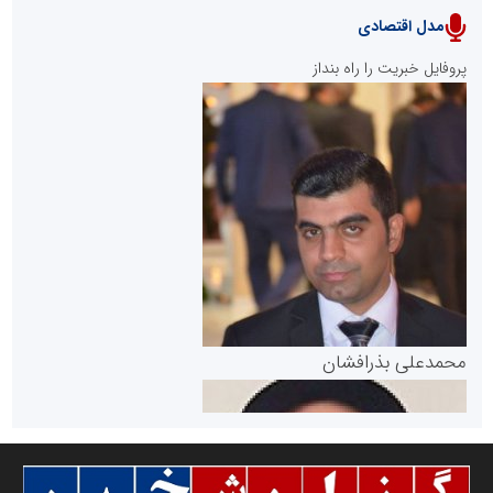
مدل اقتصادی
پایگاه خبری نهضت ملی مسکن
پروفایل خبریت را راه بنداز
سازمان بورس و اوراق بهادار
مرجع اخبار موثق در بازارسرمایه
پایگاه خبری گفتمان یزد
محمدعلی بذرافشان