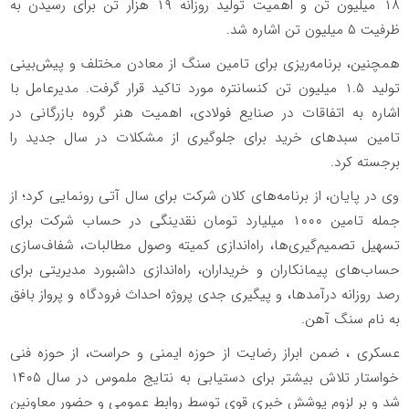
۱۸ میلیون تن و اهمیت تولید روزانه ۱۹ هزار تن برای رسیدن به
ظرفیت ۵ میلیون تن اشاره شد.
همچنین، برنامه‌ریزی برای تامین سنگ از معادن مختلف و پیش‌بینی
تولید ۱.۵ میلیون تن کنسانتره مورد تاکید قرار گرفت. مدیرعامل با
اشاره به اتفاقات در صنایع فولادی، اهمیت هنر گروه بازرگانی در
تامین سبدهای خرید برای جلوگیری از مشکلات در سال جدید را
برجسته کرد.
وی در پایان، از برنامه‌های کلان شرکت برای سال آتی رونمایی کرد؛ از
جمله تامین ۱۰۰۰ میلیارد تومان نقدینگی در حساب شرکت برای
تسهیل تصمیم‌گیری‌ها، راه‌اندازی کمیته وصول مطالبات، شفاف‌سازی
حساب‌های پیمانکاران و خریداران، راه‌اندازی داشبورد مدیریتی برای
رصد روزانه درآمدها، و پیگیری جدی پروژه احداث فرودگاه و پرواز بافق
به نام سنگ آهن.
عسکری ، ضمن ابراز رضایت از حوزه ایمنی و حراست، از حوزه فنی
خواستار تلاش بیشتر برای دستیابی به نتایج ملموس در سال ۱۴۰۵
شد و بر لزوم پوشش خبری قوی توسط روابط عمومی و حضور معاونین