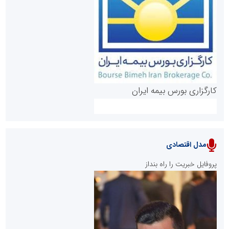
روابط عمومی خبرگزاری گزارش خبر
کارگزاری بورس بیمه ایران
مدل اقتصادی
پایگاه خبری نهضت ملی مسکن
پروفایل خبریت را راه بنداز
سازمان بورس و اوراق بهادار