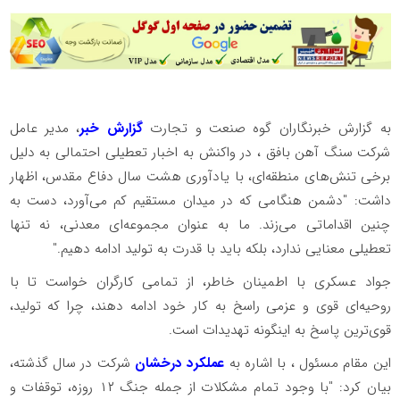
به گزارش خبرنگاران گوه صنعت و تجارت
گزارش خبر
، مدیر عامل
شرکت سنگ آهن بافق ، در واکنش به اخبار تعطیلی احتمالی به دلیل
برخی تنش‌های منطقه‌ای، با یادآوری هشت سال دفاع مقدس، اظهار
داشت: "دشمن هنگامی که در میدان مستقیم کم می‌آورد، دست به
چنین اقداماتی می‌زند. ما به عنوان مجموعه‌ای معدنی، نه تنها
تعطیلی معنایی ندارد، بلکه باید با قدرت به تولید ادامه دهیم."
جواد عسکری با اطمینان خاطر، از تمامی کارگران خواست تا با
روحیه‌ای قوی و عزمی راسخ به کار خود ادامه دهند، چرا که تولید،
قوی‌ترین پاسخ به اینگونه تهدیدات است.
این مقام مسئول ، با اشاره به
عملکرد درخشان
شرکت در سال گذشته،
بیان کرد: "با وجود تمام مشکلات از جمله جنگ ۱۲ روزه، توقفات و