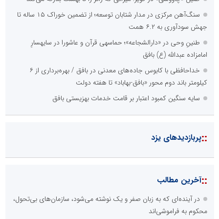
سنگ‌آهن مرکزی در مدار شتابان توسعه؛ از تضمین خوراک ۱۵ ساله تا
جهش سودآوری به ۶.۲ همت
طنینِ وحی در «دارالشجاعه»؛ حماسهی قرآن و عاشورا در سایهسارِ
امامزاده عبدالله (ع) بافق
خداحافظی با کابوس جاده‌های معدنی در بافق / بهره‌برداری از ۶
کیلومتر باند دوم محور «بافق-بهاباد» تا هفته دولت
سایه سنگین کمبود اعتبار بر قامت خدمات بهزیستی بافق
::
پربازدیدهای یزد
::
آخرین مطالب
در آینده‌ای که به زبان صفر و یک نوشته می‌شود، سازمان‌های بی‌تحول،
محکوم به فراموشی‌اند