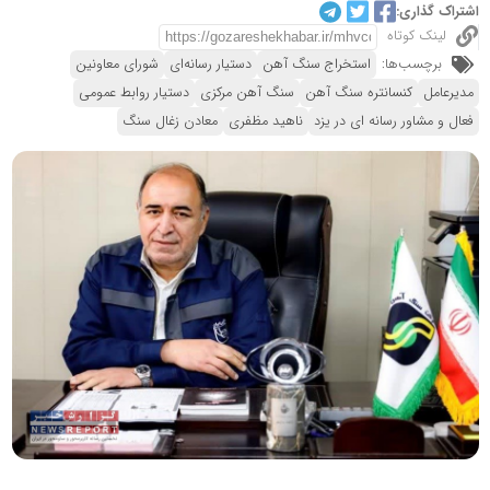
اشتراک گذاری:
لینک کوتاه
برچسب‌ها:
استخراج سنگ آهن
دستیار رسانه‌ای
شورای معاونین
مدیرعامل
کنسانتره سنگ آهن
سنگ آهن مرکزی
دستیار روابط عمومی
فعال و مشاور رسانه ای در یزد
ناهید مظفری
معادن زغال سنگ