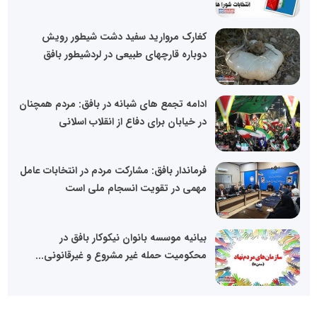
کغارک مروارید سفید دشت شیطور رویش
دوباره قارچهای طبیعی در لردشیطور بافق
ادامه تجمع های شبانه در بافق: مردم همچنان
در خیابان برای دفاع از انقلاب اسلانی
فرماندار بافق: مشارکت مردم در انتخابات عامل
مهمی در تقویت انسجام ملی است
بیانیه موسسه بانوان نیکوکار بافق در
محکومیت حمله غیر مشروع و غیرقانونی...