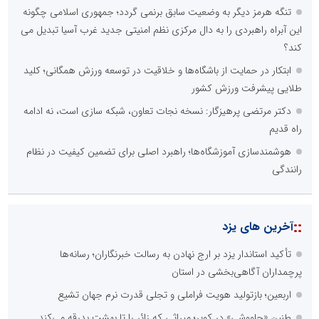
تنگه هرمز دیگر به وضعیت سابق برنمی گردد؛ جمهوری اسلامی چگونه
این آبراه راهبردی را به دال مرکزی نظم امنیتی جدید غرب آسیا تبدیل می
کند؟
ابتکار در حمایت از باشگاه‌ها و خلاقیت در توسعه ورزش همگانی؛ کلید
طلایی پیشرفت ورزش کشور
دکتر مرتضی پرهیزگار: نسخه نجات تعاون، شبکه سازی است، نه ادامه
راه قدیم
هوشمندسازی آموزشگاه‌ها؛ راهبرد اصلی برای تضمین کیفیت در نظام
رانندگی
::
آخرین های یزد
تأکید استاندار یزد بر ارج نهادن به رسالت خبرنگاران؛ رسانه‌ها
پرچمداران آگاهی‌بخشی در استان
اربعین؛ بازتولید هویت فراملی و تجلی قدرت نرم جهان تشیع
طنین «چاووشی» در کویر؛ میراثی که زائر را تا بهشت بدرقه می‌کند