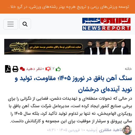
توسعه ورزش‌های رزمی و ترویج هرچه بهتر رشته‌های ورزشی، در گرو خلاقیت و نوآوری است
0
2 |
خانه
نظر دهید
سنگ آهن بافق در نوروز ۱۴۰۵؛ مقاومت، تولید و
نوید آینده‌ای درخشان
در حالی که تحولات منطقه‌ای و تهدیدات دشمن، فضایی از نگرانی را برای
برخی صنایع کشور ایجاد کرده است، مدیرعامل شرکت سنگ آهن بافق با
رویکردی الهام‌بخش، نه تنها بر تداوم تولید تأکید کرد، بلکه سال ۱۴۰۵ را
سالی پررونق و سرشار از موفقیت برای این مجموعه و کارکنانش دانست.
ناهید مظفری
دوشنبه 10 فروردین 1405 - 08:21