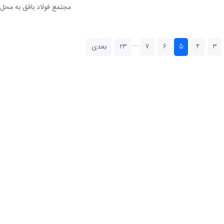
مجتمع فولاد بافق به محل پ
...
3
4
5
6
7
23
بعدی