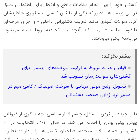
کشتی خود را بین انجام اقدامات قاطع و انتظار برای راهنمایی دقیق
تر می بینند. همانطور که یکی از مالکان کشتی مسافربری خاطرنشان
کرد، سوالات کلیدی مانند تعریف کشتیرانی داخلی - و اجرای مرحله‌ای
بالقوه سیاست‌هایی مانند آنچه در اتحادیه اروپا دیده می‌شود،
بی‌پاسخ باقی می‌مانند.
بیشتر بخوانید:
قوانین جدید مربوط به ترکیب سوخت‌های زیستی برای
کشتی‌های سوخت‌رسان تصویب شد
تحویل اولین موتور دریایی با سوخت آمونیاک / گامی مهم در
مسیر کربن‌زدایی صنعت کشتیرانی
با پیچیده تر کردن مسائل، چشم انداز سیاسی لایه دیگری از غیرقابل
پیش بینی بودن را اضافه می کند. در سال 2024، انتخابات در 64
کشور، از جمله ایالات متحده، صاحبان کشتی‌ها را وادار به نظارت
دقیق بر تغییرات احتمالی سیاست کرد. تصمیمات دولت جدید ایالات