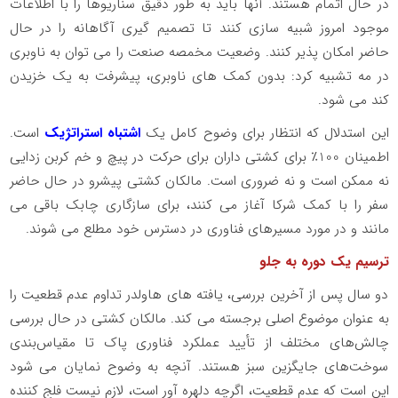
در حال اتمام هستند. آنها باید به طور دقیق سناریوها را با اطلاعات
موجود امروز شبیه سازی کنند تا تصمیم گیری آگاهانه را در حال
حاضر امکان پذیر کنند. وضعیت مخمصه صنعت را می توان به ناوبری
در مه تشبیه کرد: بدون کمک های ناوبری، پیشرفت به یک خزیدن
کند می شود.
این استدلال که انتظار برای وضوح کامل یک
اشتباه استراتژیک
است.
اطمینان 100٪ برای کشتی داران برای حرکت در پیچ و خم کربن زدایی
نه ممکن است و نه ضروری است. مالکان کشتی پیشرو در حال حاضر
سفر را با کمک شرکا آغاز می کنند، برای سازگاری چابک باقی می
مانند و در مورد مسیرهای فناوری در دسترس خود مطلع می شوند.
ترسیم یک دوره به جلو
دو سال پس از آخرین بررسی، یافته های هاولدر تداوم عدم قطعیت را
به عنوان موضوع اصلی برجسته می کند. مالکان کشتی در حال بررسی
چالش‌های مختلف از تأیید عملکرد فناوری پاک تا مقیاس‌بندی
سوخت‌های جایگزین سبز هستند. آنچه به وضوح نمایان می شود
این است که عدم قطعیت، اگرچه دلهره آور است، لازم نیست فلج کننده