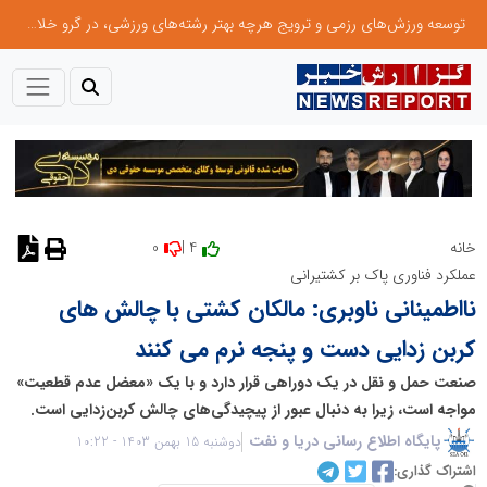
توسعه ورزش‌های رزمی و ترویج هرچه بهتر رشته‌های ورزشی، در گرو خلاقیت و نوآوری است
0
4 |
خانه
عملکرد فناوری پاک بر کشتیرانی
نااطمینانی ناوبری: مالکان کشتی با چالش های
کربن زدایی دست و پنجه نرم می کنند
صنعت حمل و نقل در یک دوراهی قرار دارد و با یک «معضل عدم قطعیت»
مواجه است، زیرا به دنبال عبور از پیچیدگی‌های چالش کربن‌زدایی است.
پایگاه اطلاع رسانی دریا و نفت
دوشنبه 15 بهمن 1403 - 10:22
اشتراک گذاری: