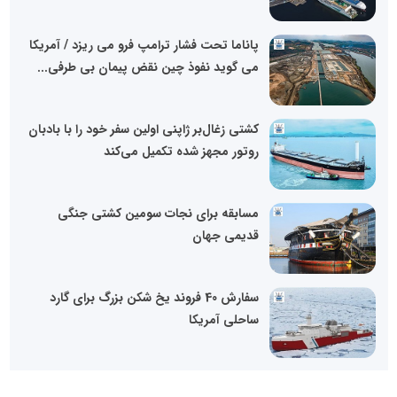
پاناما تحت فشار ترامپ فرو می ریزد / آمریکا
می گوید نفوذ چین نقض پیمان بی طرفی...
کشتی زغال‌بر ژاپنی اولین سفر خود را با بادبان
روتور مجهز شده تکمیل می‌کند
مسابقه برای نجات سومین کشتی جنگی
قدیمی جهان
سفارش 40 فروند یخ شکن بزرگ برای گارد
ساحلی آمریکا