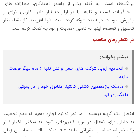
برانگیخته است. به گفته یکی از پاسخ دهندگان، مجازات های
سختگیرانه، کسب و کارها را در اولویت قرار دادن کارایی انرژی و
پذیرش سوخت در آینده شوکه کرده است. آنها افزودند: "از نقطه نظر
تحقیق و توسعه، اینها به تامین حمایت و بودجه کمک کرده است."
در انتظار زمان مناسب
بیشتر بخوانید:
اتحادیه اروپا: شرکت های حمل و نقل تنها 6 ماه دیگر فرصت
دارند
مرسک یازدهمین کشتی کانتینر متانول خود را در بمبئی
نامگذاری کرد
انفعال یک گزینه نیست – ما نمی‌توانیم اجازه دهیم که عدم قطعیت
به دلیلی برای انفعال در مورد کربن‌زدایی شود. به سختی اخبار تیتر
یک خبر است، اما با مقرراتی مانند FuelEU Maritime، صاحبان زمان