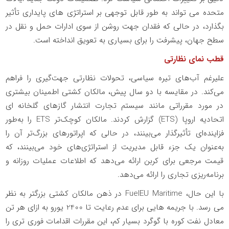
متحده می تواند به طور قابل توجهی بر استراتژی های پایداری تأثیر
بگذارد، در حالی که فقدان جهت روشن از سوی ادارات حمل و نقل در
سطح جهان، پیشرفت را برای بسیاری به تعویق انداخته است.
قطب نمای نظارتی
علیرغم آب‌های تیره سیاسی، تحولات نظارتی جهت‌گیری را فراهم
می‌کند. در مقایسه با دو سال پیش، مالکان کشتی اطمینان بیشتری
در مورد مقرراتی مانند سیستم تجارت انتشار گازهای گلخانه ای
اتحادیه اروپا (ETS) گزارش کردند. مالکان کوچک‌تر ETS را به‌طور
فزاینده‌ای تأثیرگذار می‌بینند، در حالی که اپراتورهای بزرگ‌تر آن را
به‌عنوان یک جزء قابل مدیریت از استراتژی‌های خود می‌بینند، که
قیمت مرجعی برای کربن ارائه می‌دهد که اطلاعات عملیات روزانه و
برنامه‌ریزی تجاری را ارائه می‌دهد.
با این حال، FuelEU Maritime در ذهن مالکان کشتی بزرگتر به نظر
می رسد. با جریمه هایی برای عدم رعایت تا 2400 یورو به ازای هر تن
معادل نفت کوره با گوگرد بسیار کم، این مقررات اقدامات فوری تری را