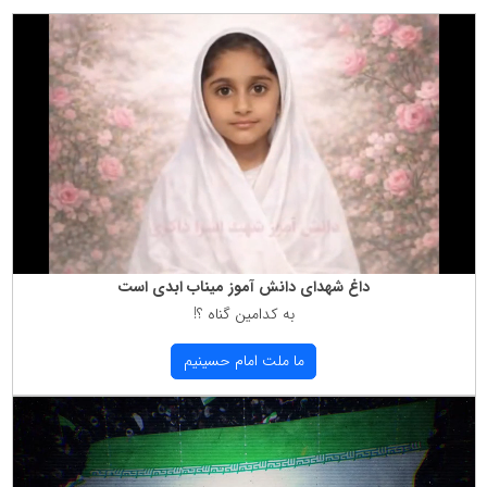
داغ شهدای دانش آموز میناب ابدی است
به كدامین گناه ؟!
ما ملت امام حسینیم