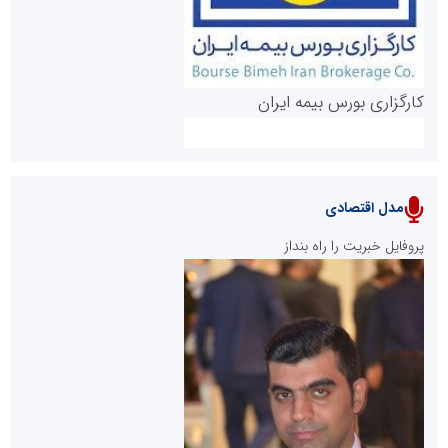
کارگزاری بورس بیمه ایران
مدل اقتصادی
پایگاه خبری نهضت ملی مسکن
پروفایل خبریت را راه بنداز
سازمان بورس و اوراق بهادار
مرجع اخبار موثق در بازارسرمایه