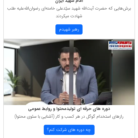
امام شهید ایران
برش‌هایی كه حضرت آیت‌الله شهید سیّدعلی خامنه‌ای رضوان‌الله‌علیه طلب
شهادت میكردند
رهبر شهیدم
دوره های حرفه ای تولیدمحتوا و روابط عمومی
رازهای استخدام گوگل در هر كسب و كار (آشنایی با سئوی محتوا)
چه دوره های شركت كنم؟