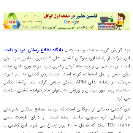
بهد گزارش گروه صنعت و تجارت _
پایگاه اطلاع رسانی دریا و نفت
،
این شرکت از راه اندازی ناوگان کشتی های کانتینری متانول خود برای
ایجاد روابط جهانی و برجسته کردن رهبری خود در فناوری های آینده
برای حمل و نقل استفاده کرده است. جدیدترین کشتی به نام آلبرت
مرسک در پایانه های APM بمبئی جشن گرفته شد. راکشا نیکیل
خادسه، وزیر امور جوانان و ورزش، به عنوان مادرخوانده کشتی خدمت
می کرد.
این کشتی بخشی از ناوگانی است که توسط صنایع سنگین هیوندای
در اولسان، کره جنوبی ساخته شده است. او دارای ظرفیت نامی
16592 TEU است که شامل 2000 پریز ارجاع می شود. این کشتی با