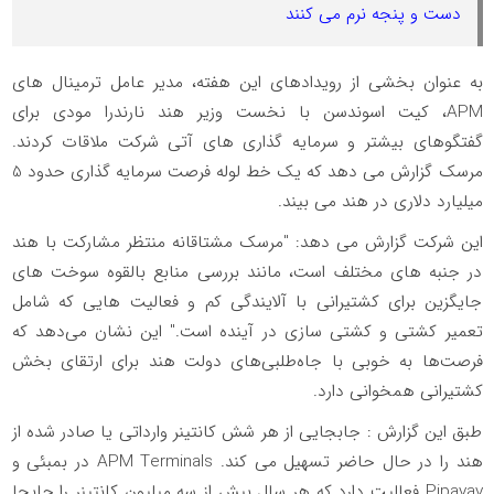
دست و پنجه نرم می کنند
به عنوان بخشی از رویدادهای این هفته، مدیر عامل ترمینال های
APM، کیت اسوندسن با نخست وزیر هند نارندرا مودی برای
گفتگوهای بیشتر و سرمایه گذاری های آتی شرکت ملاقات کردند.
مرسک گزارش می دهد که یک خط لوله فرصت سرمایه گذاری حدود 5
میلیارد دلاری در هند می بیند.
این شرکت گزارش می دهد: "مرسک مشتاقانه منتظر مشارکت با هند
در جنبه های مختلف است، مانند بررسی منابع بالقوه سوخت های
جایگزین برای کشتیرانی با آلایندگی کم و فعالیت هایی که شامل
تعمیر کشتی و کشتی سازی در آینده است." این نشان می‌دهد که
فرصت‌ها به خوبی با جاه‌طلبی‌های دولت هند برای ارتقای بخش
کشتیرانی همخوانی دارد.
طبق این گزارش : جابجایی از هر شش کانتینر وارداتی یا صادر شده از
هند را در حال حاضر تسهیل می کند. APM Terminals در بمبئی و
Pipavav فعالیت دارد که هر سال بیش از سه میلیون کانتینر را جابجا