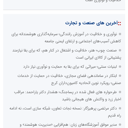
::
آخرین های صنعت و تجارت
نوآوری و خلاقیت در آموزش رانندگی؛ سرمایه‌گذاری هوشمندانه برای
کاهش آسیب‌های اجتماعی و ارتقای ایمنی جامعه
صنعت چوب؛ هنر، خلاقیت و اشتغال در کنار هم، که برای بقا نیازمند
پشتیبانی از کالای ایرانی است
لبنیات سنتی؛ میراثی که برای بقا به حمایت و نوآوری نیاز دارد
ابتکار در ساماندهی فضای مجازی، خلاقیت در حمایت از خدمات
صنفی؛ رویکرد نوین اتحادیه کامیون‌داران کرج
طرحواره های فعال شده در پساجنگ؛ هشدار دکتر یاراحمد: مراقب
اخبار زرد و واکنش های هیجانی باشید
دکتر مرتضی پرهیزگار: نسخه نجات تعاون، شبکه سازی است، نه ادامه
راه قدیم
مدیر موفق آموزشگاه‌های زبان: هم‌افزایی «مدیریت هوشمند» و