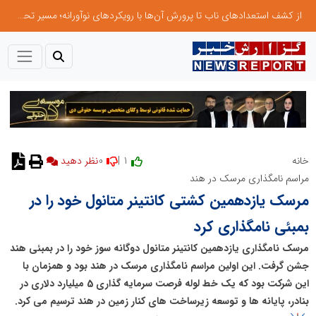
از کشف استعدادهای ناب تا پرورش آن‌ها با رویکردهای نوآورانه؛ مسیر تحول‌آفرین شنای ایران در سطح جهانی
0
1 |
خانه
نظر دهید
مراسم نامگذاری مرسک در هند
مرسک یازدهمین کشتی کانتینر متانول خود را در
بمبئی نامگذاری کرد
مرسک نامگذاری یازدهمین کانتینر متانول دوگانه سوز خود را در بمبئی هند
جشن گرفت. این اولین مراسم نامگذاری مرسک در هند بود و همزمان با
این شرکت بود که یک خط لوله فرصت سرمایه گذاری 5 میلیارد دلاری در
بنادر، پایانه ها و توسعه زیرساخت های کنار زمین در هند ترسیم می کرد.