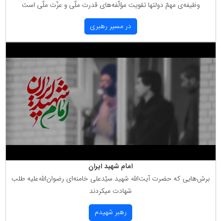
وظیفه‌ی مهمّ دولتها تقویت مؤلّفه‌های قدرت ملّی و عزّت ملّی است
در مسیر رهبری
امام شهید ایران
برش‌هایی كه حضرت آیت‌الله شهید سیّدعلی خامنه‌ای رضوان‌الله‌علیه طلب
شهادت میكردند
رهبر شهیدم