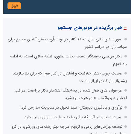
::
اخبار برگزیده در موتورهای جستجو
صورت‌های مالی سال ۱۴۰۴ کالبر در بوته رأی؛ پخش آنلاین مجمع برای
سهامداران در سراسر کشور
دکتر مرتضی پرهیزگار: نسخه نجات تعاون، شبکه سازی است، نه ادامه
راه قدیم
صنعت چوب؛ هنر، خلاقیت و اشتغال در کنار هم، که برای بقا نیازمند
پشتیبانی از کالای ایرانی است
طرحواره های فعال شده در پساجنگ؛ هشدار دکتر یاراحمد: مراقب
اخبار زرد و واکنش های هیجانی باشید
نوآوری و یادگیری دیجیتال؛ کلید تحول در مدیریت مدارس فردا
لبنیات سنتی؛ میراثی که برای بقا به حمایت و نوآوری نیاز دارد
توسعه ورزش‌های رزمی و ترویج هرچه بهتر رشته‌های ورزشی، در گرو
خلاقیت و نوآوری است