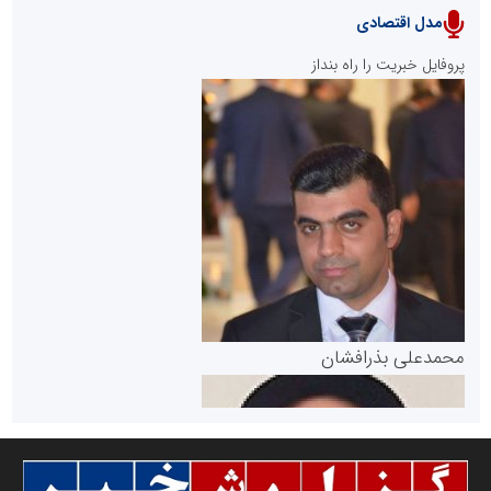
مدل اقتصادی
پایگاه خبری نهضت ملی مسکن
پروفایل خبریت را راه بنداز
سازمان بورس و اوراق بهادار
مرجع اخبار موثق در بازارسرمایه
پایگاه خبری گفتمان یزد
محمدعلی بذرافشان