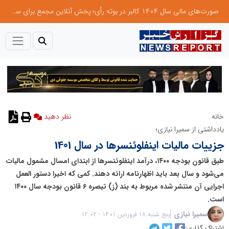
صورت‌های مالی سال ۱۴۰۴ کالبر در بوته رأی؛ پخش آنلاین مجمع برای سهامداران در سراسر کشور
خانه
نظر دهید
یادداشتی از سمیرا نیازی؛
جزییات مالیات اینفلوئنسرها در سال 1401
طبق قانون بودجه ۱۴۰۰، درآمد اینفلوئنسر‌ها از ابتدای امسال مشمول مالیات
می‌شود و سال بعد باید اظهارنامه ارائه دهند. کمی که اخیرا دستور العمل
اجرایی آن منتشر شده مربوط به بند (ز) تبصره ۶ قانون بودجه سال ۱۴۰۰
است.
سمیرا نیازی
پنج شنبه 18 فروردین 1401 - 12:02
اشتراک گذاری: