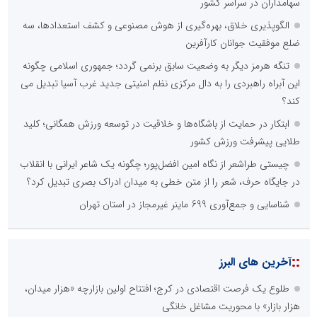
سهامداران در سراسر کشور
الگوپذیری خلاق، بهره‌گیری از هوش مصنوعی و کشف استعدادها، سه
ضلع موفقیت جوانان کارآفرین
تنگه هرمز دیگر به وضعیت سابق برنمی گردد؛ جمهوری اسلامی چگونه
این آبراه راهبردی را به دال مرکزی نظم امنیتی جدید غرب آسیا تبدیل می
کند؟
ابتکار در حمایت از باشگاه‌ها و خلاقیت در توسعه ورزش همگانی؛ کلید
طلایی پیشرفت ورزش کشور
چیستی طراشعر از نگاه امین افضل‌پور؛ چگونه یک شاعر ایرانی با انقلاب
در جایگاه حرف، شعر را از متن خطی به میدان ادراک بصری تبدیل کرد؟
شناسایی و جمع‌آوری 699 ماینر غیرمجاز در استان تهران
::
آخرین های البرز
طلوع یک فرصت اقتصادی در کرج؛ افتتاح اولین بازارچه «هزار میدان،
هزار بازار» با محوریت مشاغل خانگی