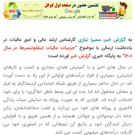
به
گزارش خبر
،
سمیرا نیازی
کارشناس ارشد مالی و امور مالیات در
یادداشت ارسالی با موضوع "
جزییات مالیات اینفلوئنسرها در سال
1401
" به پایگاه خبری
گزارش خبر
آورده است؛
در سال های اخیر و با گسترش فضای مجازی و کسب و کارهای
اینترنتی، بسیاری از افراد درآمدهای فراوانی از این راه به دست آورده
اند؛ در حال حاضر بسیاری از طریق شبکه اجتماعی اینستاگرام به امرار
و معاش مشغول اند اما عده ای این وسط شغل «بلاگری» را برای خود
انتخاب کرده اند. افرادی که به صورت روزانه به نمایش سبک زندگی
لاکچری و روزانه های خود می پردازند و اغلب مخاطبانشان، زنان
خانه دار، نوجوانان و جوانان هستند و از همین طریق و با افزایش
دنبال کنندگان خود و باتبع آن تبلیغاتی که در استوری خود می
گذراند، درآمدهای میلیونی کسب می کنند.