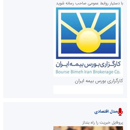
با دستیار روابط عمومی صاحب رسانه شوید
روابط عمومی خبرگزاری گزارش خبر
کارگزاری بورس بیمه ایران
مدل اقتصادی
پایگاه خبری نهضت ملی مسکن
پروفایل خبریت را راه بنداز