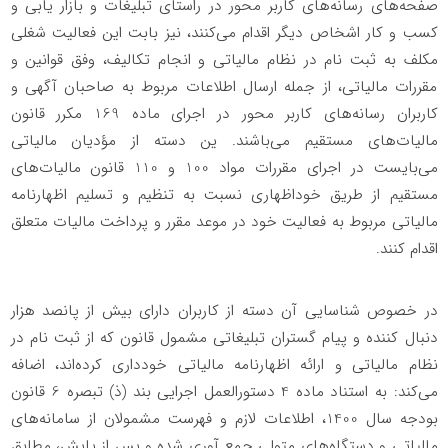
صفحه‌های رسانه‌های کاربر محور در راستای تبلیغات و بازار یابی و
کسب و کار اشخاص دیگر اقدام می‌کنند، نیز بابت این فعالیت شغلی
مکلف به ثبت نام در نظام مالیاتی و انجام تکالیف، وفق قوانین و
مقررات مالیاتی، از جمله ارسال اطلاعات مربوط به صاحبان آگهی و
کاربران رسانه‌های کاربر محور در اجرای ماده 169 مکرر قانون
مالیات‌های مستقیم می‌باشند.
ین دسته از مؤدیان مالیاتی
می‌بایست در اجرای مقررات مواد 100 و 110 قانون مالیات‌های
مستقیم از طریق خوداظهاری نسبت به تنظیم و تسلیم اظهارنامه
مالیاتی مربوط به فعالیت خود در موعد مقرر و پرداخت مالیات متعلق
اقدام کنند
.
در خصوص شناسایی آن دسته از کاربران دارای بیش از پانصد هزار
دنبال کننده و پیام گستران تبلیغاتی مشمول قانون که از ثبت نام در
نظام مالیاتی و ارائه اظهارنامه مالیاتی خودداری کرده‌اند، اضافه
می‌کند: به استناد ماده 4 دستورالعمل اجرایی بند (ذ) تبصره 6 قانون
بودجه سال 1400، اطلاعات لازم و فهرست مشمولان از سامانه‌های
مالیاتی و دستگاه‌های متولی جمع آوری شده و پس از پایش، مطابق