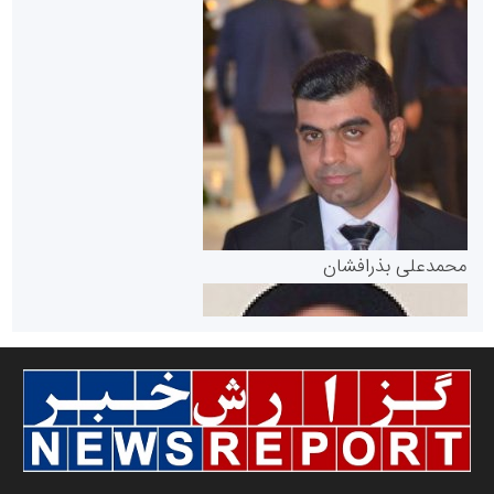
سازمان بورس و اوراق بهادار
مرجع اخبار موثق در بازارسرمایه
پایگاه خبری گفتمان یزد
محمدعلی بذرافشان
سازمان صنعت،معدن و تجارت