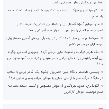
اخبار زرد و واکنش های هیجانی باشید
دکتر مرتضی پرهیزگار: نسخه نجات تعاون، شبکه سازی است، نه ادامه
راه قدیم
مدیر موفق آموزشگاه‌های زبان: هم‌افزایی «مدیریت هوشمند» و
«سرمایه‌های انسانی» رمز عبور از بحران‌های آموزشی است
صورت‌های مالی سال ۱۴۰۴ کالبر در بوته رأی؛ پخش آنلاین مجمع برای
سهامداران در سراسر کشور
تنگه هرمز دیگر به وضعیت سابق برنمی گردد؛ جمهوری اسلامی چگونه
این آبراه راهبردی را به دال مرکزی نظم امنیتی جدید غرب آسیا تبدیل می
کند؟
چیستی طراشعر از نگاه امین افضل‌پور؛ چگونه یک شاعر ایرانی با انقلاب
در جایگاه حرف، شعر را از متن خطی به میدان ادراک بصری تبدیل کرد؟
الگوپذیری خلاق، بهره‌گیری از هوش مصنوعی و کشف استعدادها، سه
ضلع موفقیت جوانان کارآفرین