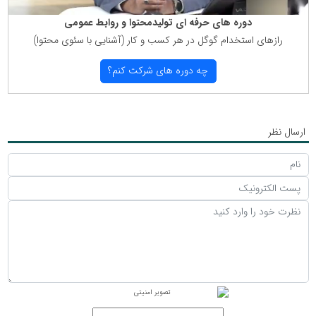
دوره های حرفه ای تولیدمحتوا و روابط عمومی
رازهای استخدام گوگل در هر كسب و كار (آشنایی با سئوی محتوا)
چه دوره های شركت كنم؟
ارسال نظر