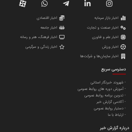
دانشگاه سئوی ایران
مریم حاج نوروز نظری
اخبار بازار سرمایه
اخبار اقتصادی
اخبار صنعت و تجارت
اخبار جامعه
اخبار علم و فناوری
اخبار فرهنگ، هنر و رسانه
اخبار ورزش
اخبار زندگی و سرگرمی
اخبار سازمان‌ها و شرکت‌ها
آهن و فولاد غدیر ایرانیان
دسترسی سریع
تامین آهن اسفنجی تولیدکنندگان فولاد در کشور
شهروند خبرنگار استانی
آموزش دوره های روابط عمومی
پایگاه اطلاع رسانی اعتلای نهادهای مردمی
تدوین برنامه روابط عمومی
مسعودصادقی
آکادمی گزارش خبر
دستیار روابط عمومی
ارتباط با ما
درباره گزارش خبر