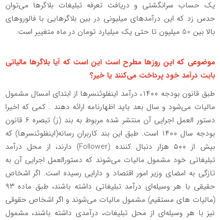
یک حساب سرانگشتی و دریافت تعرفه تبلیغات بلاگرها می‌توان
حدس زد که این درآمدهای میلیونی در بین بلاگرهایی با فالوروهای
بالا بین 50 میلیون تا حتی یک میلیارد تومان در ماه متغییر است.
موضوعی که این روزها مطرح است این است که آیا بلاگرها مالیاتی
بابت درآمد خود پرداخت می‌کنند یا خیر؟
طبق قانون بودجه ۱۴۰۰، درآمد اینفلوئنسر‌ها از ابتدای امسال مشمول
مالیات می‌شود و سال بعد باید اظهارنامه ارائه دهند . کمی که اخیرا
دستور العمل اجرایی آن منتشر شده مربوط به بند (ز) تبصره ۶ قانون
بودجه سال ۱۴۰۰ است. طبق این بند کاربران رسانه(اینفلوئنسرها) که
بیش از ۵۰۰ هزار دنبال کننده (Follower) دارند، از محل درآمد
تبلیغاتی خود مشمول مالیات می‌شوند که دستورالعمل اجرایی آن به
تازگی به امضای وزیر امور اقتصاد و دارایی رسیده است.
اگر اشخاص
حقیقی با هر وسیله‌ای درآمد تبلیغاتی داشته باشند، طبق ماده
۹۳
(مالیات های مستقیم) مشمول مالیات می‌شوند و اگر اشخاص حقوقی
نیز با هر وسیله‌ای از محل تبلیغات، درآمدی داشته باشند، مشمول