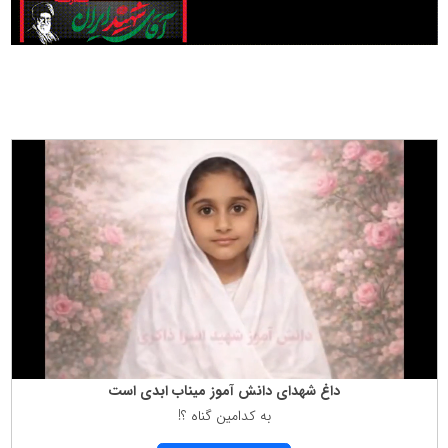
داغ شهدای دانش آموز میناب ابدی است
به كدامین گناه ؟!