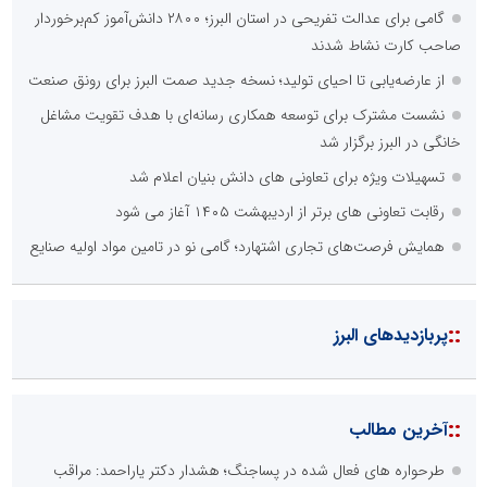
گامی برای عدالت تفریحی در استان البرز؛ ۲۸۰۰ دانش‌آموز کم‌برخوردار
صاحب کارت نشاط شدند
از عارضه‌یابی تا احیای تولید؛ نسخه جدید صمت البرز برای رونق صنعت
نشست مشترک برای توسعه همکاری رسانه‌ای با هدف تقویت مشاغل
خانگی در البرز برگزار شد
تسهیلات ویژه برای تعاونی های دانش بنیان اعلام شد
رقابت تعاونی های برتر از اردیبهشت ۱۴۰۵ آغاز می شود
همایش فرصت‌های تجاری اشتهارد؛ گامی نو در تامین مواد اولیه صنایع
::
پربازدیدهای البرز
::
آخرین مطالب
طرحواره های فعال شده در پساجنگ؛ هشدار دکتر یاراحمد: مراقب