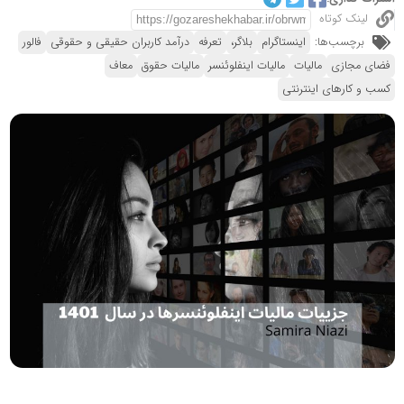
لینک کوتاه
برچسب‌ها:
اینستاگرام
بلاگر،
تعرفه
درآمد کاربران حقیقی و حقوقی
فالور
فضای مجازی
مالیات
مالیات اینفلوئنسر
مالیات حقوق
معاف
کسب و کارهای اینترنتی