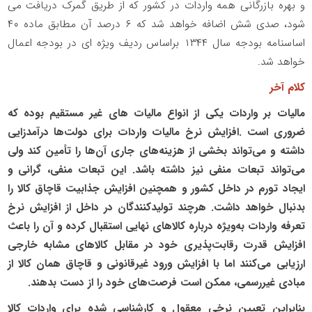
و بهره بازرگانی همه واردات در کشور که از طریق گمرک دریافت می
‌شود، صدی شش اضافه خواهد شد که ۶ درصد آن مطابق ماده ۴۰
اساسنامه بودجه سال ۱۳۴۴ براساس ردیف ویژه ای در بودجه اعمال
خواهد شد.
کلام آخر
مالیات بر واردات یکی از انواع مالیات های غیر مستقیم بوده که
ضروری است .افزایش نرخ مالیات واردات برای دولت‌ها درآمدزایی
داشته و می‌تواند بخشی از هزینه‌های جاری آن‌ها را تأمین کند ولی
می‌تواند تبعات منفی نیز داشته باشد. این تبعات منفی، گرانی و
ایجاد تورم در داخل کشور و همچنین افزایش جذابیت قاچاق کالا را
بدنبال خواهد داشت. هرچند تولیدکنندگان در داخل از افزایش نرخ
تعرفه واردات به‌ویژه درباره کالاهای نهایی استقبال کرده و آن را باعث
افزایش قدرت رقابت‌پذیری خود در مقابل کالاهای مشابه خارجی
ارزیابی می‌کنند اما با افزایش ورود غیرقانونی و قاچاق همان کالا از
مبادی غیررسمی، ممکن است فرصت‌های خود را از دست بدهند.
بنابراین تعیین نرخی معقول و کارشناسی شده برای واردات کالا