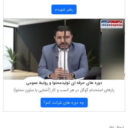
رهبر شهیدم
دوره های حرفه ای تولیدمحتوا و روابط عمومی
رازهای استخدام گوگل در هر كسب و كار (آشنایی با سئوی محتوا)
چه دوره های شركت كنم؟
ارسال نظر