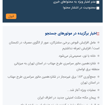
عدم اعتبار ویژه به محتواهای خبری
محدودیت در انتشار محتوا
::
اخبار برگزیده در موتورهای جستجو
عامل افزایش قبوض برخی مشترکان، عبور از الگوی مصرف در تابستان
است/ افزایش تعرفه نداشتیم
خانه با نور، صمیمی‌تر می‌شود
شانزدهمین مانور سراسری طرح مهتاب در استان تهران به میزبانی
منطقه برق لواسان
جمع‌آوری 183 برق غیرمجاز در شانزدهمین مانور سراسری طرح مهتاب
در استان تهران
عملیات ویژه آغاز شد...
پیمان مکه؛ مثلث امنیتی جدید در اطراف ایران
ال ایستر پوشاک؛ تولید کننده با برند «نوزاد امروز، نابغه فردا»