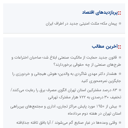
::
پربازدیدهای اقتصاد
پیمان مکه؛ مثلث امنیتی جدید در اطراف ایران
::
آخرین مطالب
قانون جدید حمایت از مالکیت صنعتی ابلاغ شد؛ صاحبان اختراعات و
طرح‌های صنعتی از چه حقوقی برخوردارند؟
هشدار دکتر مهدی شاگردی به والدین؛ هوش هیجانی و خردورزی را
جایگزین نمره‌محوری کنید
۸۳ درصد مشترکین استان تهران الگوی مصرف برق را رعایت می‌کنند/
تخفیف ۳۰ درصدی به ۷۲۲ هزار مشترک تهرانی
بیش از 1950 مورد پایش مراکز تجاری، اداری و مجتمع‌های بین‌راهی
استان تهران در هفته دوم مردادماه
وقتی وعده‌ها در غبارِ صنایع گم می‌شوند / آیا بافق تافته جدابافته