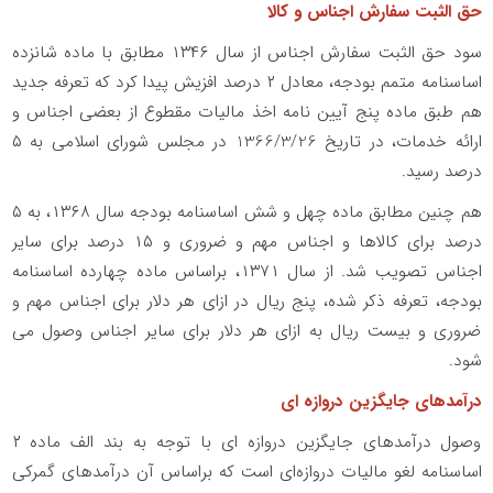
حق الثبت سفارش اجناس و کالا
سود حق‌ الثبت سفارش اجناس از سال ۱۳۴۶ مطابق با ماده شانزده
اساسنامه متمم بودجه، معادل ۲ درصد افزیش پیدا کرد که تعرفه جديد
هم طبق ماده پنج آیین نامه اخذ مالیات مقطوع از بعضی اجناس و
ارائه خدمات، در تاریخ 1366/3/26 در مجلس شورای اسلامی به ۵
درصد رسید.
هم چنین مطابق ماده چهل و شش اساسنامه بودجه سال ۱۳۶۸، به ۵
درصد برای کالاها و اجناس مهم و ضروری و ۱۵ درصد برای سایر
اجناس تصویب شد. از سال ۱۳۷۱، براساس ماده چهارده اساسنامه
بودجه، تعرفه ذکر شده، پنج ریال در ازای هر دلار برای اجناس مهم و
ضروری و بیست ریال به ازای هر دلار برای سایر اجناس وصول می
شود.
درآمدهای جایگزین دروازه ای
وصول درآمدهای جایگزین دروازه ای با توجه به بند الف ماده ۲
اساسنامه لغو مالیات دروازه‌ای است که براساس آن درآمدهای گمرکی