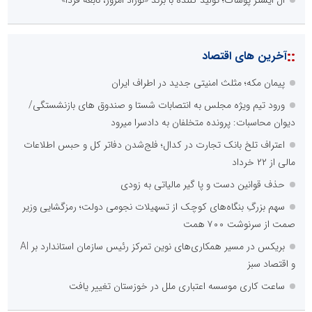
::
آخرین های اقتصاد
پیمان مکه؛ مثلث امنیتی جدید در اطراف ایران
ورود تیم ویژه مجلس به انتصابات شستا و صندوق های بازنشستگی/
دیوان محاسبات: پرونده متخلفان به دادسرا میرود
اعتراف تلخ بانک تجارت در کدال؛ فلج‌شدن دفاتر کل و حبس اطلاعات
مالی از ۲۲ خرداد
حذف قوانین دست و پا گیر مالیاتی به زودی
سهم بزرگِ بنگاه‌های کوچک از تسهیلات نجومی دولت؛ رمزگشایی وزیر
صمت از سرنوشت ۷۰۰ همت
بریکس در مسیر همکاری‌های نوین تمرکز رئیس سازمان استاندارد بر AI
و اقتصاد سبز
ساعت کاری موسسه اعتباری ملل در خوزستان تغییر یافت