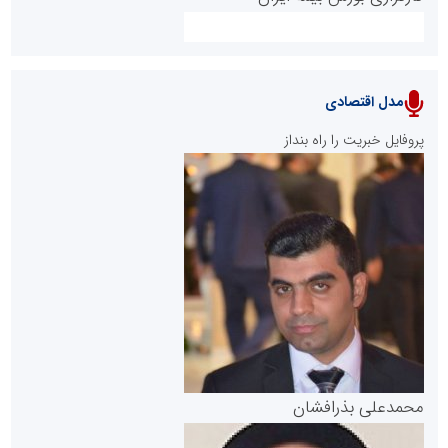
مدل اقتصادی
پایگاه خبری نهضت ملی مسکن
پروفایل خبریت را راه بنداز
سازمان بورس و اوراق بهادار
مرجع اخبار موثق در بازارسرمایه
پایگاه خبری گفتمان یزد
محمدعلی بذرافشان