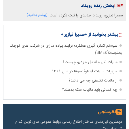
پخش زنده رویداد
سمیرا نیازی، رویداد جدیدی را ثبت نکرده است.
(بیشتر بدانید)
::
بیشتر بخوانید از «سمیرا نیازی»
سیستم اندازه گیری عملکرد؛ فرایند پیاده سازی در شرکت های کوچک
ومتوسط(SMEs)
مالیات نقل و انتقال خودرو چیست؟
جزییات مالیات اینفلوئنسرها در سال 1401
از مالیات تکلیفی چه می دانید؟
چه کسانی باید مالیات سکه بدهند؟
نظرسنجی
مهمترین نیازمندی ساختار اطلاع رسانی روابط عمومی های نوین کدام
گزینه است؟