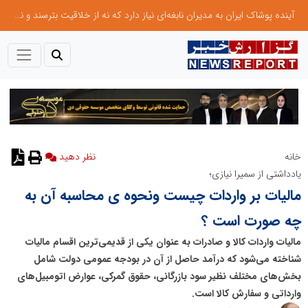
آینده پوشاک ایران به مدیران نابغه‌ای نیاز دارد که نه از خلاقیت بترسند و نه بروکراسی
خانه
نظر دهید
یادداشتی از سمیرا نیازی؛
مالیات بر واردات چیست ونحوه ی محاسبه آن به
چه صورت است ؟
مالیات واردات کالا و صادرات به عنوان یکی از قدیمی‌ترین اقسام مالیات
شناخته می‌شود که درآمد حاصل از آن در بودجه عمومی دولت شامل
بخش‌های مختلف نظیر سود بازرگانی، حقوق گمرکی، عوارض اتومبیل‌های
وارداتی و سفارش کالا است.