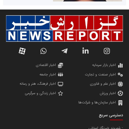
سازمان صنعت،معدن و تجارت
دانشگاه سئوی ایران
مریم حاج نوروز نظری
اخبار بازار سرمایه
اخبار اقتصادی
اخبار صنعت و تجارت
اخبار جامعه
اخبار علم و فناوری
اخبار فرهنگ، هنر و رسانه
اخبار ورزش
اخبار زندگی و سرگرمی
اخبار سازمان‌ها و شرکت‌ها
آهن و فولاد غدیر ایرانیان
دسترسی سریع
تامین آهن اسفنجی تولیدکنندگان فولاد در کشور
شهروند خبرنگار استانی