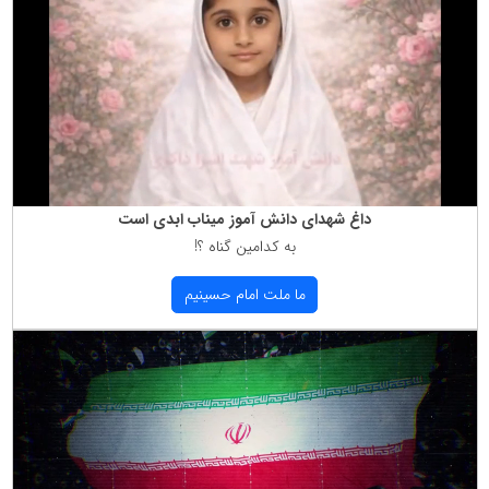
داغ شهدای دانش آموز میناب ابدی است
به كدامین گناه ؟!
ما ملت امام حسینیم