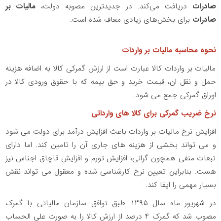
صادرات
دریافت می‌کند. در جدیدترین مصوبه دولت،
مالیات بر
صادرات
برای بخش‌های زیادی معاف شده است.
نحوه محاسبه مالیات بر واردات
مالیات بر واردات کالا عبارت است از ارزش گمرکی کالا به اضافه هزینه
حمل و نقل ان، قیمت خرید و حق بیمه که با حقوق ورودی کالا در
اوراق گمرکی جمع می شود.
نرخ ضریب گمرکی برای کالا های وارداتی
افزایش نرخ مالیات بر واردات باعث افزایش درآمد برای دولت می شود
و می تواند بخشی از هزینه های جاری آن را تامین کند. اما دارای
تبعات منفی همچون گرانی، افزایش تورم و افزایش قاچاق اجناس نیز
هست. بنابراین تعیین نرخ کارشناسی شده و معقول می تواند نقش
بسیار مهمی را ایفا کند.
در شهریور ماه سال ۱۳۹۵ طبق توافق سازمان مالیاتی با گمرک
مصوب شد که گمرک ۴ درصد از ارزش کالا را به صورت علی الحساب