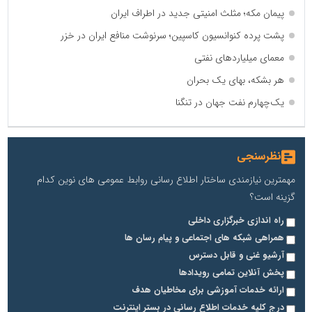
پیمان مکه؛ مثلث امنیتی جدید در اطراف ایران
پشت پرده کنوانسیون کاسپین؛ سرنوشت منافع ایران در خزر
معمای میلیاردهای نفتی
هر بشکه، بهای یک بحران
یک‌چهارم نفت جهان در تنگنا
نظرسنجی
مهمترین نیازمندی ساختار اطلاع رسانی روابط عمومی های نوین کدام
گزینه است؟
راه اندازی خبرگزاری داخلی
همراهی شبکه های اجتماعی و پیام رسان ها
آرشیو غنی و قابل دسترس
پخش آنلاین تمامی رویدادها
ارائه خدمات آموزشی برای مخاطیان هدف
درج کلیه خدمات اطلاع رسانی در بستر اینترنت