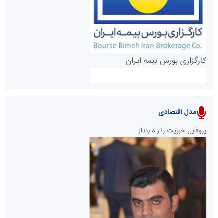
کارگزاری بورس بیمه ایران
مدل اقتصادی
پایگاه خبری نهضت ملی مسکن
پروفایل خبریت را راه بنداز
سازمان بورس و اوراق بهادار
مرجع اخبار موثق در بازارسرمایه