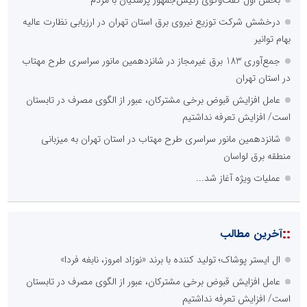
بخش اول گفت‌وگوی رئیس‌جمهور پزشکیان با مردم
درخشش شرکت توزیع نیروی برق استان تهران در ارزیابی نظارت عالیه
بهام توانیر
جمع‌آوری 183 برق غیرمجاز در شانزدهمین مانور سراسری طرح مهتاب
در استان تهران
عامل افزایش قبوض برخی مشترکان، عبور از الگوی مصرف در تابستان
است/ افزایش تعرفه نداشتیم
شانزدهمین مانور سراسری طرح مهتاب در استان تهران به میزبانی
منطقه برق لواسان
عملیات ویژه آغاز شد...
::
آخرین مطالب
ال ایستر پوشاک؛ تولید کننده با برند «نوزاد امروز، نابغه فردا»
عامل افزایش قبوض برخی مشترکان، عبور از الگوی مصرف در تابستان
است/ افزایش تعرفه نداشتیم