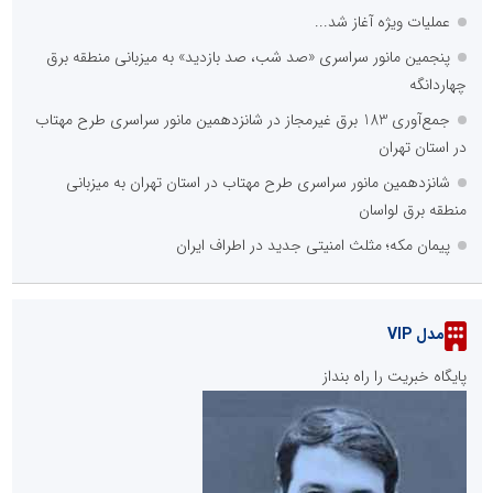
عملیات ویژه آغاز شد...
پنجمین مانور سراسری «صد شب، صد بازدید» به میزبانی منطقه برق
چهاردانگه
جمع‌آوری 183 برق غیرمجاز در شانزدهمین مانور سراسری طرح مهتاب
در استان تهران
شانزدهمین مانور سراسری طرح مهتاب در استان تهران به میزبانی
منطقه برق لواسان
پیمان مکه؛ مثلث امنیتی جدید در اطراف ایران
مدل VIP
پایگاه خبریت را راه بنداز