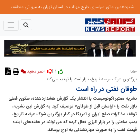
شانزدهمین مانور سراسری طرح مهتاب در استان تهران به میزبانی منطقه برق لواسان
0
1 |
خانه
بزرگترین شوک عرضه تاریخ، بازار نفت را تهدید می‌کند
طوفان نفتی در راه است
نشریه معتبر اکونومیست با انتشار یک گزارش هشداردهنده، سکون فعلی
بازار نفت را «آرامش قبل از طوفان» توصیف کرد. به گزارش این نشریه،
توقف مذاکرات صلح ایران و آمریکا در کنار بزرگترین شوک عرضه تاریخ،
بمب ساعتی را در بازار انرژی فعال کرده که می‌تواند در هفته‌های آینده
قیمت نفت را به صورت مهارنشدنی به اوج برساند.