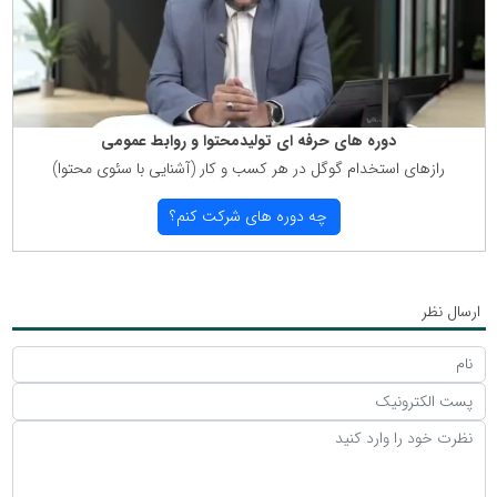
دوره های حرفه ای تولیدمحتوا و روابط عمومی
رازهای استخدام گوگل در هر كسب و كار (آشنایی با سئوی محتوا)
چه دوره های شركت كنم؟
ارسال نظر