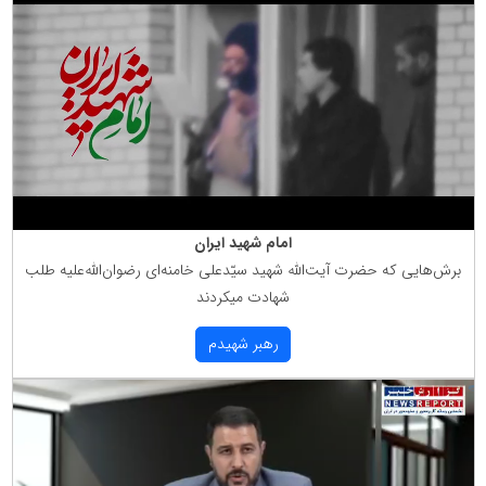
امام شهید ایران
برش‌هایی كه حضرت آیت‌الله شهید سیّدعلی خامنه‌ای رضوان‌الله‌علیه طلب
شهادت میكردند
رهبر شهیدم