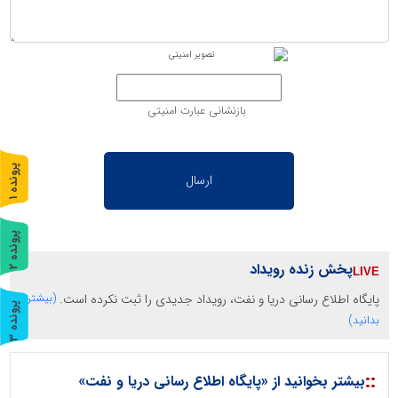
بازنشانی عبارت امنیتی
پ
1
ر
و
ن
د
ه
پ
2
پخش زنده رویداد
ر
و
ن
د
ه
پایگاه اطلاع رسانی دریا و نفت، رویداد جدیدی را ثبت نکرده است.
(بیشتر
پ
3
بدانید)
ر
و
ن
د
ه
::
بیشتر بخوانید از «پایگاه اطلاع رسانی دریا و نفت»