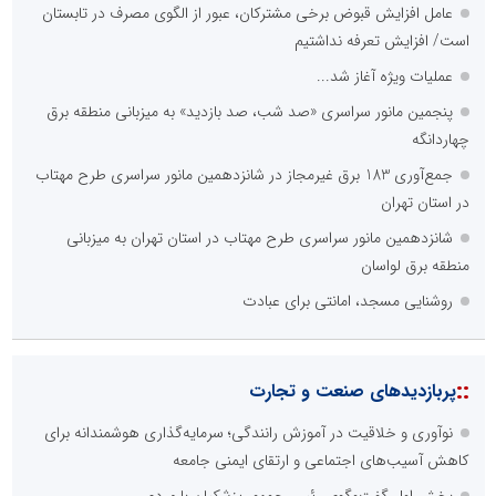
عامل افزایش قبوض برخی مشترکان، عبور از الگوی مصرف در تابستان
است/ افزایش تعرفه نداشتیم
عملیات ویژه آغاز شد...
پنجمین مانور سراسری «صد شب، صد بازدید» به میزبانی منطقه برق
چهاردانگه
جمع‌آوری 183 برق غیرمجاز در شانزدهمین مانور سراسری طرح مهتاب
در استان تهران
شانزدهمین مانور سراسری طرح مهتاب در استان تهران به میزبانی
منطقه برق لواسان
روشنایی مسجد، امانتی برای عبادت
::
پربازدیدهای صنعت و تجارت
نوآوری و خلاقیت در آموزش رانندگی؛ سرمایه‌گذاری هوشمندانه برای
کاهش آسیب‌های اجتماعی و ارتقای ایمنی جامعه