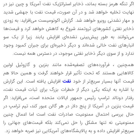
اگر تنگه هرمز بسته بماند، ذخایر استراتژیک نفت آمریکا و چین نیز در
نهایت تخلیه خواهد شد و در آن صورت، قیمت نفت با جهشی شدید
و مهار نشدنی روبرو خواهد شد. گزارش اکونومیست می‌افزاید: به زودی
ذخایر نفتی کشورهای ثروتمند شروع به کاهش خواهد کرد و قیمت‌ها
می‌توانند به طور پیش‌بینی نشده‌ای افزایش یابند زیرا از یک سو
انبارهای نفت خالی شده‌اند و دیگر ذخیره‌ای برای جبران کمبود وجود
ندارد و از سوی دیگر ذخایر نفتی موجود، در دسترس همه نیست.
همچنین ، فرآورده‌های تصفیه‌شده مانند بنزین و گازوئیل اولین
کالاهایی هستند که تحت تأثیر قرار خواهند گرفت و همین حالا هم
قیمت آنها بسیار سریع‌تر از خود
نفت
افزایش یافته است. این گزارش
با اشاره به اینکه یکی دیگر از خطرات بزرگ برای ثبات قیمت نفت،
رفتار دونالد ترامپ رئیس جمهور ایالات متحده است، می‌افزاید: اگر
قیمت بنزین در آمریکا از پنج دلار در هر گالن عبور کند، تیم ترامپ در
حال بررسی احتمال ممنوعیت صادرات نفت است اما اعمال چنین
ممنوعیتی نه تنها مشکل را حل نمی‌کند بلکه قیمت‌های جهانی را
سریع‌تر افزایش داده و به پالایشگاه‌های آمریکایی نیز ضربه خواهد زد.