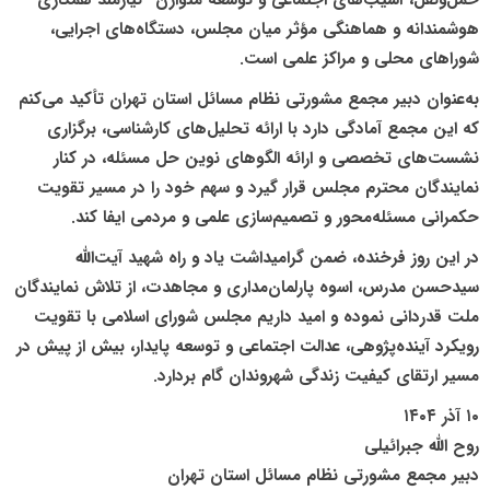
حمل‌ونقل، آسیب‌های اجتماعی و توسعه متوازن—نیازمند همکاری
هوشمندانه و هماهنگی مؤثر میان مجلس، دستگاه‌های اجرایی،
شوراهای محلی و مراکز علمی است.
به‌عنوان دبیر مجمع مشورتی نظام مسائل استان تهران تأکید می‌کنم
که این مجمع آمادگی دارد با ارائه تحلیل‌های کارشناسی، برگزاری
نشست‌های تخصصی و ارائه الگوهای نوین حل مسئله، در کنار
نمایندگان محترم مجلس قرار گیرد و سهم خود را در مسیر تقویت
حکمرانی مسئله‌محور و تصمیم‌سازی علمی و مردمی ایفا کند.
در این روز فرخنده، ضمن گرامیداشت یاد و راه شهید آیت‌الله
سیدحسن مدرس، اسوه پارلمان‌مداری و مجاهدت، از تلاش نمایندگان
ملت قدردانی نموده و امید داریم مجلس شورای اسلامی با تقویت
رویکرد آینده‌پژوهی، عدالت اجتماعی و توسعه پایدار، بیش از پیش در
مسیر ارتقای کیفیت زندگی شهروندان گام بردارد.
۱۰ آذر ۱۴۰۴
روح الله جبرائیلی
دبیر مجمع مشورتی نظام مسائل استان تهران