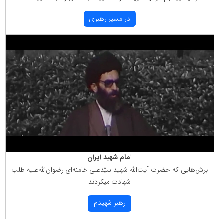
در مسیر رهبری
امام شهید ایران
برش‌هایی كه حضرت آیت‌الله شهید سیّدعلی خامنه‌ای رضوان‌الله‌علیه طلب
شهادت میكردند
رهبر شهیدم