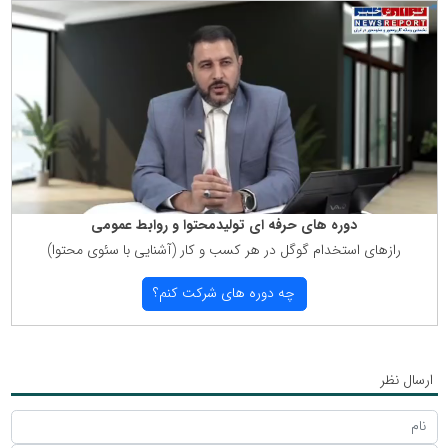
دوره های حرفه ای تولیدمحتوا و روابط عمومی
رازهای استخدام گوگل در هر كسب و كار (آشنایی با سئوی محتوا)
چه دوره های شركت كنم؟
ارسال نظر