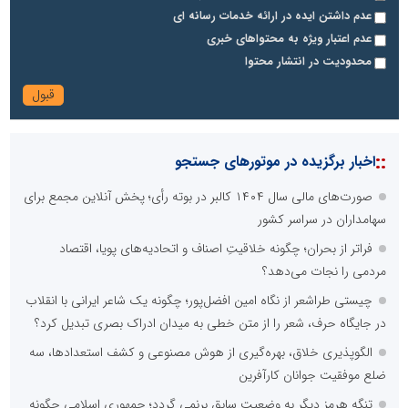
عدم داشتن ایده در ارائه خدمات رسانه ای
عدم اعتبار ویژه به محتواهای خبری
محدودیت در انتشار محتوا
::
اخبار برگزیده در موتورهای جستجو
صورت‌های مالی سال ۱۴۰۴ کالبر در بوته رأی؛ پخش آنلاین مجمع برای
سهامداران در سراسر کشور
فراتر از بحران؛ چگونه خلاقیتِ اصناف و اتحادیه‌های پویا، اقتصاد
مردمی را نجات می‌دهد؟
چیستی طراشعر از نگاه امین افضل‌پور؛ چگونه یک شاعر ایرانی با انقلاب
در جایگاه حرف، شعر را از متن خطی به میدان ادراک بصری تبدیل کرد؟
الگوپذیری خلاق، بهره‌گیری از هوش مصنوعی و کشف استعدادها، سه
ضلع موفقیت جوانان کارآفرین
تنگه هرمز دیگر به وضعیت سابق برنمی گردد؛ جمهوری اسلامی چگونه