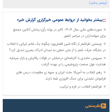
(بیشتر بدانید)
::
بیشتر بخوانید از «روابط عمومی خبرگزاری گزارش خبر»
صورت‌های مالی سال ۱۴۰۴ کالبر در بوته رأی؛ پخش آنلاین مجمع
برای سهامداران در سراسر کشور
چیستی طراشعر از نگاه امین افضل‌پور؛ چگونه یک شاعر ایرانی با انقلاب
در جایگاه حرف، شعر را از متن خطی به میدان ادراک بصری تبدیل کرد؟
سیروس حامدی با کارنامه‌ای درخشان در فولاد، پالایش و بازار سرمایه
هدایت غول صنعت پتروشیمی را بر عهده گرفت
رهبر انقلاب به آمریکا: ملت ایران و جبهه ی مقاومت، درس های
فراموش نشدنی برای جنگ افروزی شما دارند
طراشعر؛ انقلاب در فرم و ترکیب
نظرسنجی