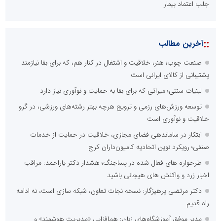
جلب اعتماد بیمار
::
آخرین مطالب
صنعت چوب؛ هنر، خلاقیت و اشتغال در کنار هم، که برای بقا نیازمند
پشتیبانی از کالای ایرانی است
لبنیات سنتی؛ میراثی که برای بقا به حمایت و نوآوری نیاز دارد
توسعه ورزش‌های رزمی و ترویج هرچه بهتر رشته‌های ورزشی، در گرو
خلاقیت و نوآوری است
ابتکار در ساماندهی فضای مجازی، خلاقیت در حمایت از خدمات
صنفی؛ رویکرد نوین اتحادیه کامیون‌داران کرج
طرحواره های فعال شده در پساجنگ؛ هشدار دکتر یاراحمد: مراقب
اخبار زرد و واکنش های هیجانی باشید
دکتر مرتضی پرهیزگار: نسخه نجات تعاون، شبکه سازی است، نه ادامه
راه قدیم
مدیر موفق آموزشگاه‌های زبان: هم‌افزایی «مدیریت هوشمند» و