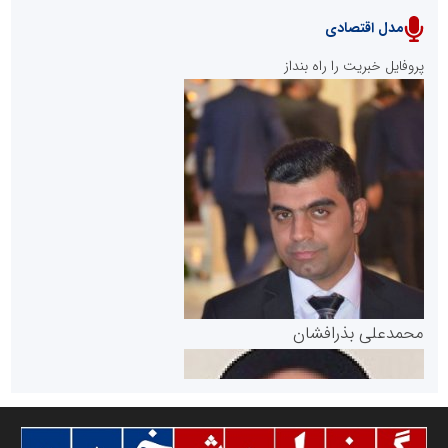
مدل اقتصادی
پایگاه خبری نهضت ملی مسکن
پروفایل خبریت را راه بنداز
سازمان بورس و اوراق بهادار
مرجع اخبار موثق در بازارسرمایه
پایگاه خبری گفتمان یزد
محمدعلی بذرافشان