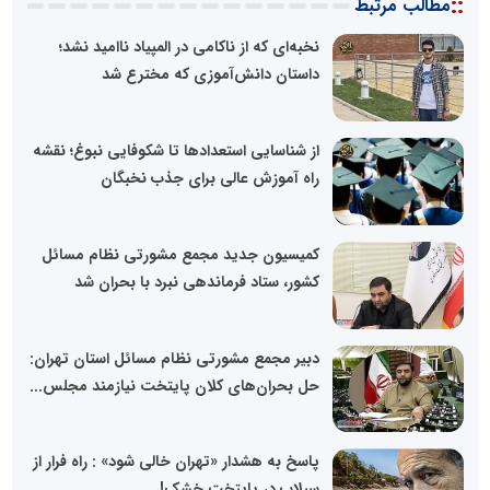
::
مطالب مرتبط
نخبه‌ای که از ناکامی در المپیاد ناامید نشد؛
داستان دانش‌آموزی که مخترع شد
از شناسایی استعدادها تا شکوفایی نبوغ؛ نقشه
راه آموزش عالی برای جذب نخبگان
کمیسیون جدید مجمع مشورتی نظام مسائل
کشور، ستاد فرماندهی نبرد با بحران شد
دبیر مجمع مشورتی نظام مسائل استان تهران:
حل بحران‌های کلان پایتخت نیازمند مجلس...
پاسخ به هشدار «تهران خالی شود» : راه فرار از
سیلاب در پایتخت خشک!