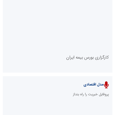
روابط عمومی خبرگزاری گزارش خبر
کارگزاری بورس بیمه ایران
مدل اقتصادی
پایگاه خبری نهضت ملی مسکن
پروفایل خبریت را راه بنداز