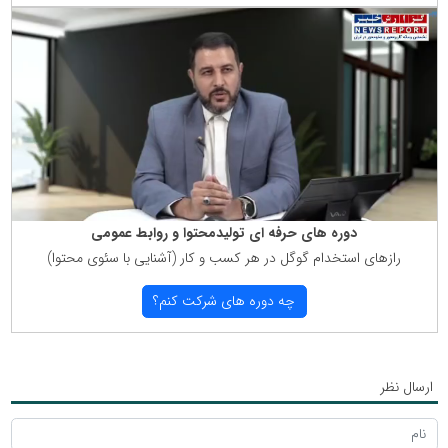
دوره های حرفه ای تولیدمحتوا و روابط عمومی
رازهای استخدام گوگل در هر كسب و كار (آشنایی با سئوی محتوا)
چه دوره های شركت كنم؟
ارسال نظر