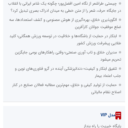
چیستی طراشعر از نگاه امین افضل‌پور؛ چگونه یک شاعر ایرانی با انقلاب
در جایگاه حرف، شعر را از متن خطی به میدان ادراک بصری تبدیل کرد؟
الگوپذیری خلاق، بهره‌گیری از هوش مصنوعی و کشف استعدادها، سه
ضلع موفقیت جوانان کارآفرین
ابتکار در حمایت از باشگاه‌ها و خلاقیت در توسعه ورزش همگانی؛ کلید
طلایی پیشرفت ورزش کشور
مدیران خلاق و تاب آوری صنعتی؛ وقتی راهکارهای بومی جایگزین
تحریم میشود
تلفیق ابتکار و کیفیت؛ دندانپزشکی آینده در گرو فناوری‌های نوین و
جلب اعتماد بیمار
حمایت از تولیدِ کیفی و خلاق، مهم‌ترین مطالبه فعالان صنایع در کنار
اصلاح نظام مالیاتی
مدل VIP
پایگاه خبریت را راه بنداز