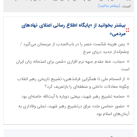
است.
(بیشتر بدانید)
بیشتر بخوانید از «پایگاه اطلاع رسانی اعتلای نهادهای
::
مردمی»
یمن هزینه شکست حصر را در باب‌المندب از عربستان می‌گیرد /
چشم‌انداز جدید دریای سرخ
حجاب، خط مقدم جبهه نرم افزاری دشمن برای استحاله زنان ایران
است
از انسجام ملی تا همگرایی فرامذهبی؛ تشییع تاریخی رهبر انقلاب
چگونه معادلات داخلی و منطقه‌ای را بازتعریف کرد؟
حماسه تشییع رهبر شهید، بیعتی دوباره با آیت‌الله خامنه‌ای بود
حضور حماسی ملت عراق درتشییع رهبر شهید، تجلی وفاداری به
آرمان‌های اسلام بود