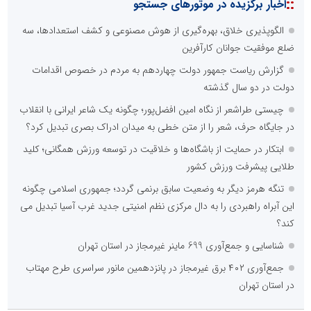
::
اخبار برگزیده در موتورهای جستجو
الگوپذیری خلاق، بهره‌گیری از هوش مصنوعی و کشف استعدادها، سه
ضلع موفقیت جوانان کارآفرین
گزارش ریاست جمهور دولت چهاردهم به مردم در خصوص اقدامات
دولت در دو سال گذشته
چیستی طراشعر از نگاه امین افضل‌پور؛ چگونه یک شاعر ایرانی با انقلاب
در جایگاه حرف، شعر را از متن خطی به میدان ادراک بصری تبدیل کرد؟
ابتکار در حمایت از باشگاه‌ها و خلاقیت در توسعه ورزش همگانی؛ کلید
طلایی پیشرفت ورزش کشور
تنگه هرمز دیگر به وضعیت سابق برنمی گردد؛ جمهوری اسلامی چگونه
این آبراه راهبردی را به دال مرکزی نظم امنیتی جدید غرب آسیا تبدیل می
کند؟
شناسایی و جمع‌آوری 699 ماینر غیرمجاز در استان تهران
جمع‌آوری ۴۰۲ برق غیرمجاز در پانزدهمین مانور سراسری طرح مهتاب
در استان تهران