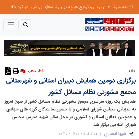
توسعه ورزش‌های رزمی و ترویج هرچه بهتر رشته‌های ورزشی، در گرو خلاقیت و نوآوری است
خانه
برگزاری دومین همایش دبیران استانی و شهرستانی
مجمع مشورتی نظام مسائل کشور
همایش یک روزه سراسری مجمع مشورتی نظام مسائل کشور از صبح امروز
به میزبانی مجلس شورای اسلامی و با حضور نمایندگان گروه های جهادی
و همچنین فعالان استانی و کشوری در محل سالن شهید مدرس مجلس
شورای اسلامی برگزار شد.
شیوا انصاری
جمعه 5 اسفند 1401 - 10:37