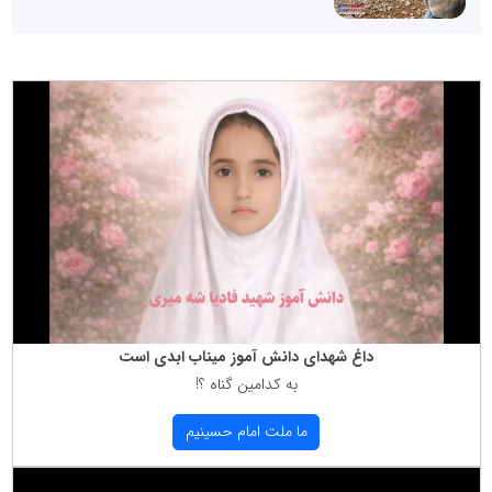
داغ شهدای دانش آموز میناب ابدی است
به كدامین گناه ؟!
ما ملت امام حسینیم