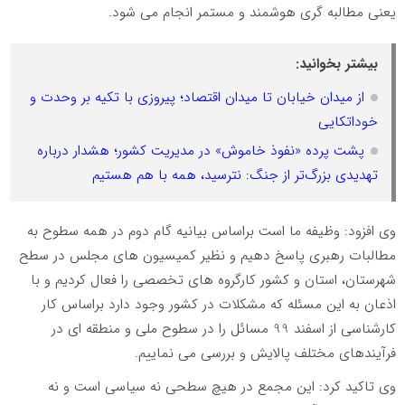
یعنی مطالبه گری هوشمند و مستمر انجام می شود.
بیشتر بخوانید:
از میدان خیابان تا میدان اقتصاد؛ پیروزی با تکیه بر وحدت و
خوداتکایی
پشت پرده «نفوذ خاموش» در مدیریت کشور؛ هشدار درباره
تهدیدی بزرگ‌تر از جنگ: نترسید، همه با هم هستیم
وی افزود: وظیفه ما است براساس بیانیه گام دوم در همه سطوح به
مطالبات رهبری پاسخ دهیم و نظیر کمیسیون های مجلس در سطح
شهرستان، استان و کشور کارگروه های تخصصی را فعال کردیم و با
اذعان به این مسئله که مشکلات در کشور وجود دارد براساس کار
کارشناسی از اسفند 99 مسائل را در سطوح ملی و منطقه ای در
فرآیندهای مختلف پالایش و بررسی می نماییم.
وی تاکید کرد: این مجمع در هیچ سطحی نه سیاسی است و نه