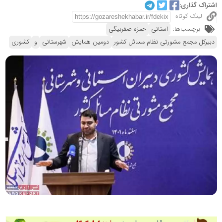
اشتراک گذاری:
لینک کوتاه
برچسب‌ها:
استانی
حمزه صفربیگی
دبیرکل مجمع مشورتی نظام مسائل کشور
دومین همایش
شهرستانی
و
کشوری