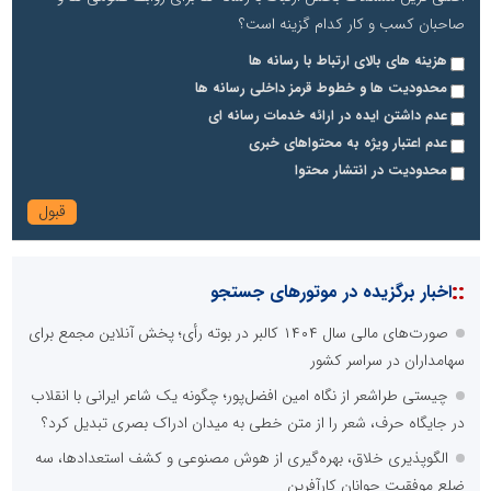
صاحبان کسب و کار کدام گزینه است؟
هزینه های بالای ارتباط با رسانه ها
محدودیت ها و خطوط قرمز داخلی رسانه ها
عدم داشتن ایده در ارائه خدمات رسانه ای
عدم اعتبار ویژه به محتواهای خبری
محدودیت در انتشار محتوا
::
اخبار برگزیده در موتورهای جستجو
صورت‌های مالی سال ۱۴۰۴ کالبر در بوته رأی؛ پخش آنلاین مجمع برای
سهامداران در سراسر کشور
چیستی طراشعر از نگاه امین افضل‌پور؛ چگونه یک شاعر ایرانی با انقلاب
در جایگاه حرف، شعر را از متن خطی به میدان ادراک بصری تبدیل کرد؟
الگوپذیری خلاق، بهره‌گیری از هوش مصنوعی و کشف استعدادها، سه
ضلع موفقیت جوانان کارآفرین