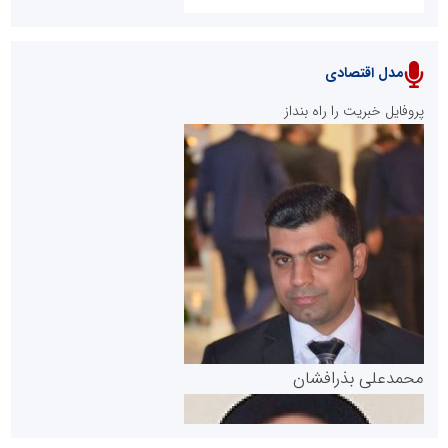
مدل اقتصادی
پایگاه خبری نهضت ملی مسکن
پروفایل خبریت را راه بنداز
سازمان بورس و اوراق بهادار
مرجع اخبار موثق در بازارسرمایه
پایگاه خبری گفتمان یزد
محمدعلی بذرافشان